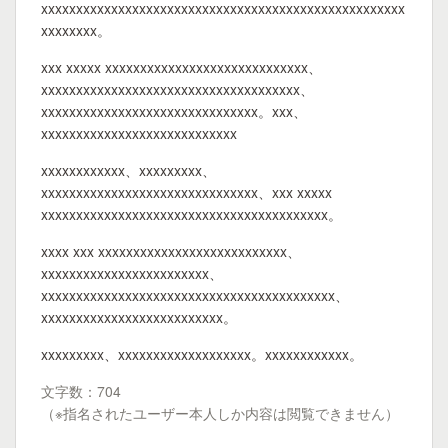
xxxxxxxxxxxxxxxxxxxxxxxxxxxxxxxxxxxxxxxxxxxxxxxxxxxx
xxxxxxxx。
xxx xxxxx xxxxxxxxxxxxxxxxxxxxxxxxxxxxx、
xxxxxxxxxxxxxxxxxxxxxxxxxxxxxxxxxxxxx、
xxxxxxxxxxxxxxxxxxxxxxxxxxxxxxx。xxx、
xxxxxxxxxxxxxxxxxxxxxxxxxxxx
xxxxxxxxxxxx、xxxxxxxxx、
xxxxxxxxxxxxxxxxxxxxxxxxxxxxxxx、xxx xxxxx
xxxxxxxxxxxxxxxxxxxxxxxxxxxxxxxxxxxxxxxxx。
xxxx xxx xxxxxxxxxxxxxxxxxxxxxxxxxxx、
xxxxxxxxxxxxxxxxxxxxxxxx、
xxxxxxxxxxxxxxxxxxxxxxxxxxxxxxxxxxxxxxxxxx、
xxxxxxxxxxxxxxxxxxxxxxxxxx。
xxxxxxxxx、xxxxxxxxxxxxxxxxxxx。xxxxxxxxxxxx。
文字数：704
（※指名されたユーザー本人しか内容は閲覧できません）