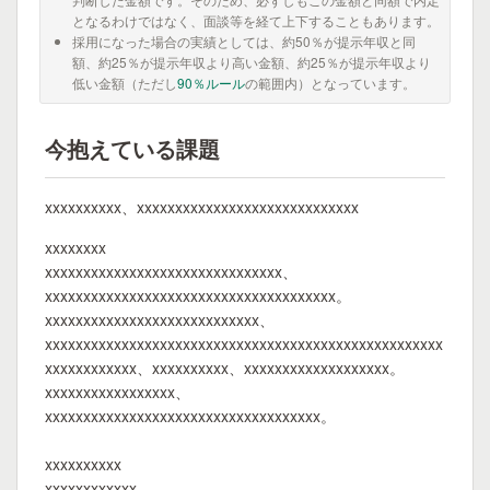
となるわけではなく、面談等を経て上下することもあります。
採用になった場合の実績としては、約50％が提示年収と同
額、約25％が提示年収より高い金額、約25％が提示年収より
低い金額（ただし
90％ルール
の範囲内）となっています。
今抱えている課題
xxxxxxxxxx、xxxxxxxxxxxxxxxxxxxxxxxxxxxxx
xxxxxxxx
xxxxxxxxxxxxxxxxxxxxxxxxxxxxxxx、
xxxxxxxxxxxxxxxxxxxxxxxxxxxxxxxxxxxxxx。
xxxxxxxxxxxxxxxxxxxxxxxxxxxx、
xxxxxxxxxxxxxxxxxxxxxxxxxxxxxxxxxxxxxxxxxxxxxxxxxxxx
xxxxxxxxxxxx、xxxxxxxxxx、xxxxxxxxxxxxxxxxxxx。
xxxxxxxxxxxxxxxxx、
xxxxxxxxxxxxxxxxxxxxxxxxxxxxxxxxxxxx。
xxxxxxxxxx
xxxxxxxxxxxx