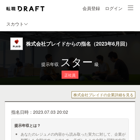
会員登録
ログイン
スカウト
株式会社プレイドからの指名（2023年6月回）
スター
提示年収
級
正社員
株式会社プレイドの企業詳細を見る
指名日時：2023.07.03 20:02
提示年収とは？
あなたのレジュメの内容から読み取った実力に対して、企業が
判断した金額です。そのため、必ずしもこの金額と同額で内定