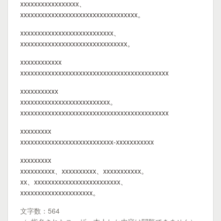
xxxxxxxxxxxxxxxxx、
xxxxxxxxxxxxxxxxxxxxxxxxxxxxxxxxxx。
xxxxxxxxxxxxxxxxxxxxxxxxxxx、
xxxxxxxxxxxxxxxxxxxxxxxxxxxxxxx。
xxxxxxxxxxxx
xxxxxxxxxxxxxxxxxxxxxxxxxxxxxxxxxxxxxxxxxxx
xxxxxxxxxxx
xxxxxxxxxxxxxxxxxxxxxxxxxx。
xxxxxxxxxxxxxxxxxxxxxxxxxxxxxxxxxxxxxxxxxxx
xxxxxxxxx
xxxxxxxxxxxxxxxxxxxxxxxxxxx-xxxxxxxxxxx
xxxxxxxxx
xxxxxxxxxx、xxxxxxxxxx、xxxxxxxxxxx。
xx、xxxxxxxxxxxxxxxxxxxxxxxxx、
xxxxxxxxxxxxxxxxxxxxx。
文字数：564