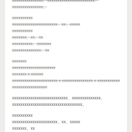
xxxxxxxxxxxxxxx、xxxxxxxxxxxxxxxxxxxxxxx、
xxxxxxxxxxxxxxx。
xxxxxxxxxx
xxxxxxxxxxxxxxxxxxxxxx、xx、xxxxx
xxxxxxxxxx
xxxxxxx、xx、xx
xxxxxxxxxx、xxxxxxx
xxxxxxxxxxxxxx、xx
xxxxxxx
xxxxxxxxxxxxxxxxxxxxx
xxxxxxx x xxxxxx
xxxxxxxxxxxxxxxxxxxxxx x xxxxxxxxxxxxxxx x xxxxxxxxxxx
xxxxxxxxxxxxxxxxx
xxxxxxxxxxxxxxxxxxxxxxxxxxx、xxxxxxxxxxxxxx、
xxxxxxxxxxxxxxxxxxxxxxxxxxxxxxxxxx。
xxxxxxxxxx
xxxxxxxxxxxxxxxxxxxxxx、xx、xxxxx
xxxxxxx、xx