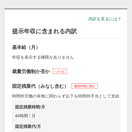
内訳を見るには？
提示年収に含まれる内訳
基本給（月）
年収を表示する権限がありません
裁量労働制か否か
いいえ
固定残業代（みなし含む）
提示年収に含む
時間外労働の有無に関わらず以下を時間外手当として支給
固定残業時間/月
40時間 / 月
固定残業代/月