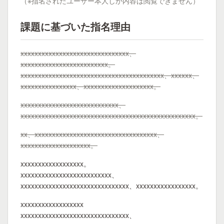
（※指名されたユーザー本人しか内容は閲覧できません）
課題に基づいた指名理由
xxxxxxxxxxxxxxxxxxxxxxxxxxxxxxx、
xxxxxxxxxxxxxxxxxxxxxxxxx。
xxxxxxxxxxxxxxxxxxxxxxxxxxxxxxxxxxxxxxxxx、xxxxxx、
xxxxxxxxxxxxxxxx、xxxxxxxxxxxxxxxxxxxx。
xxxxxxxxxxxxxxxxxxxxxxxxxxxx、
xxxxxxxxxxxxxxxxxxxxxxxxxxxxxxxxxxxxxxxxxxxxxxxxxx。
xx、xxxxxxxxxxxxxxxxxxxxxxxxxxxxxxxxxxx、
xxxxxxxxxxxxxxxxxxxx。
xxxxxxxxxxxxxxxxxx。
xxxxxxxxxxxxxxxxxxxxxxxxxx、
xxxxxxxxxxxxxxxxxxxxxxxxxxxxxxx、xxxxxxxxxxxxxxxxx。
xxxxxxxxxxxxxxxxxx
xxxxxxxxxxxxxxxxxxxxxxxxxxxxxxx、