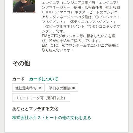
エンジニア→エンジニア採用担当→エンジニアリ
ングマネージャー→採用・広報責任者→執行役員
CHRO（イマココ）
ネクストビートのエンジニ
アリングマネージャーの役割は「①プロジェクト
マネジメント」「②テクニカルマネジメント」
「③ピープルマネジメント（ワタシココヤッテマ
シタ）」です。
EMとCTOがポジション毎に指名したい方を選
び、私が心を込めて指名しています。
EM、CTO、私でワンチームでエンジニア採用に
取り組んでいます！
その他
カード
カードについて
他社選考待ちOK
平日夜の面談OK
リモートワーク可（週3日以上）
あなたとマッチする文化
株式会社ネクストビートの他の文化を見る