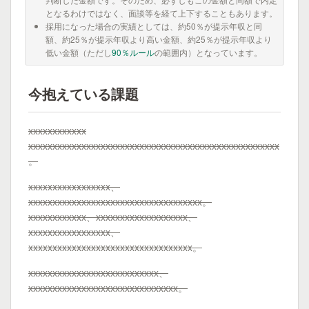
となるわけではなく、面談等を経て上下することもあります。
採用になった場合の実績としては、約50％が提示年収と同
額、約25％が提示年収より高い金額、約25％が提示年収より
低い金額（ただし
90％ルール
の範囲内）となっています。
今抱えている課題
xxxxxxxxxxxx
xxxxxxxxxxxxxxxxxxxxxxxxxxxxxxxxxxxxxxxxxxxxxxxxxxxx
。
xxxxxxxxxxxxxxxxx、
xxxxxxxxxxxxxxxxxxxxxxxxxxxxxxxxxxxx。
xxxxxxxxxxxx、xxxxxxxxxxxxxxxxxxx、
xxxxxxxxxxxxxxxxx、
xxxxxxxxxxxxxxxxxxxxxxxxxxxxxxxxxx。
xxxxxxxxxxxxxxxxxxxxxxxxxxx、
xxxxxxxxxxxxxxxxxxxxxxxxxxxxxxx。