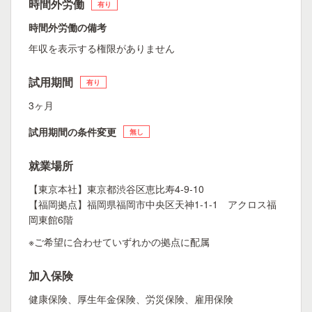
時間外労働
有り
時間外労働の備考
年収を表示する権限がありません
試用期間
有り
3ヶ月
試用期間の条件変更
無し
就業場所
【東京本社】東京都渋谷区恵比寿4-9-10
【福岡拠点】福岡県福岡市中央区天神1-1-1 アクロス福
岡東館6階
※ご希望に合わせていずれかの拠点に配属
加入保険
健康保険、厚生年金保険、労災保険、雇用保険