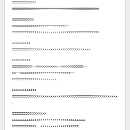
xxxxxxxxxxxx
xxxxxxxxxxxxxxxxxxxxxxxxxxxxxxxxxxxxxxxxxxx
xxxxxxxxxxx
xxxxxxxxxxxxxxxxxxxxxxxxxx。
xxxxxxxxxxxxxxxxxxxxxxxxxxxxxxxxxxxxxxxxxxx
xxxxxxxxx
xxxxxxxxxxxxxxxxxxxxxxxxxxx-xxxxxxxxxxx
xxxxxxxxx
xxxxxxxxxx、xxxxxxxxxx、xxxxxxxxxxx。
xx、xxxxxxxxxxxxxxxxxxxxxxxxx、
xxxxxxxxxxxxxxxxxxxxxx。
xxxxxxxxxxxx
xxxxxxxxxxxxxxxxxxxxxxxxxxxxxxxxxxxxxxxxxxxxxxxxxxxx
。
xxxxxxxxxxxxxxxxx、
xxxxxxxxxxxxxxxxxxxxxxxxxxxxxxxxxxxx。
xxxxxxxxxxxx、xxxxxxxxxxxxxxxxxxx、