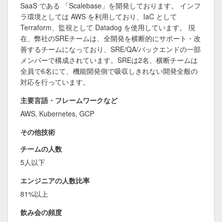
SaaS である 「Scalebase」を開発しております。 インフ
ラ環境としては AWS を利用しており、IaC として
Terraform、監視として Datadog を使用しています。 現
在、弊社のSREチームは、全開発を横断的にサポート・改
善するチームになっており、SRE/QA/バックエンドの一部
メンバーで構成されています。SREは2名、横断チームは
全員で6名にて、機能開発側で吸収しきれない開発全般の
対応を行っています。
主要言語・フレームワークなど
AWS, Kubernetes, GCP
その他技術
チームの人数
5人以下
エンジニアの人数比率
81%以上
飲み会の頻度