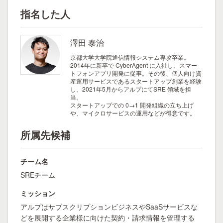
指名した人
澤田 泰治
京都大学大学院通信情報システム専攻卒業。
2014年に新卒で CyberAgent に入社し、スマー
トフォンアプリ開発に従事。その後、個人向け資
産運用サービスであるスタートアップ創業を経験
し、2021年5月からアルプにてSRE 領域を担
当。
スタートアップでの 0→1 開発組織の立ち上げ
や、マイクロサービスの運用などが得意です。
所属先候補
チーム名
SREチーム
ミッション
アルプはサブスクリプションビジネスやSaaSサービスな
どを展開する企業様に向けた契約・請求情報を管理する