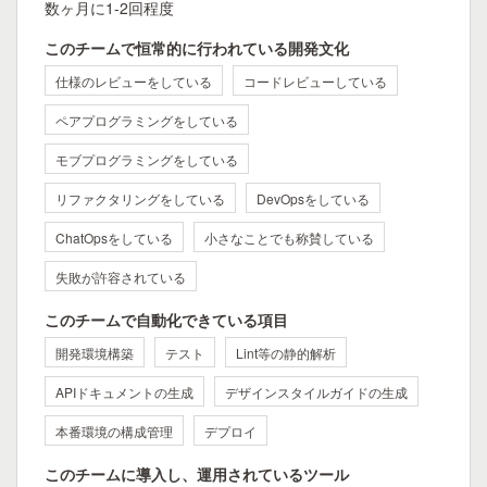
数ヶ月に1-2回程度
このチームで恒常的に行われている開発文化
仕様のレビューをしている
コードレビューしている
ペアプログラミングをしている
モブプログラミングをしている
リファクタリングをしている
DevOpsをしている
ChatOpsをしている
小さなことでも称賛している
失敗が許容されている
このチームで自動化できている項目
開発環境構築
テスト
Lint等の静的解析
APIドキュメントの生成
デザインスタイルガイドの生成
本番環境の構成管理
デプロイ
このチームに導入し、運用されているツール