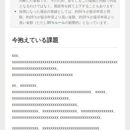
判断した金額です。そのため、必ずしもこの金額と同額で内定
となるわけではなく、面談等を経て上下することもあります。
採用になった場合の実績としては、約50％が提示年収と同
額、約25％が提示年収より高い金額、約25％が提示年収より
低い金額（ただし
90％ルール
の範囲内）となっています。
今抱えている課題
xxx、
xxxxxxxxxxxxxxxxxxxxxxxxxxxxxxxxxxxxxxxxxxxxxxxxxxxx
xxxxxxxxxxxxxxxxxxxxxx。
xxxxxxxxxxxxxxxxxxxxxxxxxxxxxx
xx、xxxxxxxx、
xxxxxxxxxxxxxxxxxxxxxxxxxxxxxxxxxxxxxxx、xxxxx、
xxxxxxxxxxxxxxxxxxxxxxxxxxxx、
xxxxxxxxxxxxxxxxxxxxxxxxxxxxxxxx。
xxxxxxxxxxxxx、xxxxxxxxxxxxxxxxx、xxxxxxxxxxxxxxxx、
xxxxxxxxxxxxxxxxxxxxxxx xxxxxxxxxxxxxxxxxxxx。
xxxxxxxxxxxxx、xxxxxxxxxxxxxxxxxxxxxxxxxxxx、