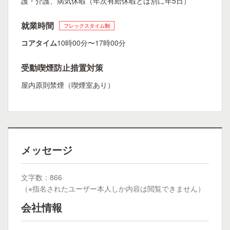
護・介護、病気休暇（年次有給休暇とは別に年5日）
就業時間
フレックスタイム制
コアタイム
10時00分〜17時00分
受動喫煙防止措置対策
屋内原則禁煙（喫煙室あり）
メッセージ
文字数：866
（※指名されたユーザー本人しか内容は閲覧できません）
会社情報