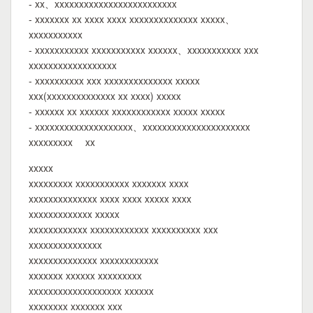
- xx、xxxxxxxxxxxxxxxxxxxxxxxxx
- xxxxxxx xx xxxx xxxx xxxxxxxxxxxxxx xxxxx、
xxxxxxxxxxx
- xxxxxxxxxxx xxxxxxxxxxx xxxxxx、xxxxxxxxxxx xxx
xxxxxxxxxxxxxxxxxx
- xxxxxxxxxx xxx xxxxxxxxxxxxxx xxxxx
xxx(xxxxxxxxxxxxxx xx xxxx) xxxxx
- xxxxxx xx xxxxxx xxxxxxxxxxxx xxxxx xxxxx
- xxxxxxxxxxxxxxxxxxxx、xxxxxxxxxxxxxxxxxxxxxx
xxxxxxxxx xx
xxxxx
xxxxxxxxx xxxxxxxxxxx xxxxxxx xxxx
xxxxxxxxxxxxxx xxxx xxxx xxxxx xxxx
xxxxxxxxxxxxx xxxxx
xxxxxxxxxxxx xxxxxxxxxxxx xxxxxxxxxx xxx
xxxxxxxxxxxxxxx
xxxxxxxxxxxxxx xxxxxxxxxxxx
xxxxxxx xxxxxx xxxxxxxxx
xxxxxxxxxxxxxxxxxxx xxxxxx
xxxxxxxx xxxxxxx xxx