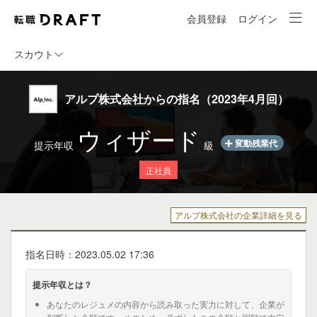
会員登録
ログイン
スカウト
アルプ株式会社からの指名（2023年4月回）
ウィザード
変動残業代
提示年収
級
正社員
アルプ株式会社の企業詳細を見る
指名日時：2023.05.02 17:36
提示年収とは？
あなたのレジュメの内容から読み取った実力に対して、企業が