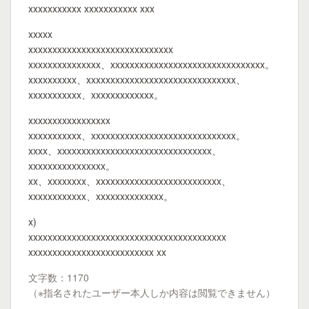
xxxxxxxxxxx xxxxxxxxxxx xxx
xxxxx
xxxxxxxxxxxxxxxxxxxxxxxxxxxxxx
xxxxxxxxxxxxxxx、xxxxxxxxxxxxxxxxxxxxxxxxxxxxxxxx。
xxxxxxxxxx、xxxxxxxxxxxxxxxxxxxxxxxxxxxxxxx、
xxxxxxxxxxx、xxxxxxxxxxxxx。
xxxxxxxxxxxxxxxxx
xxxxxxxxxxx、xxxxxxxxxxxxxxxxxxxxxxxxxxxxxx。
xxxx、xxxxxxxxxxxxxxxxxxxxxxxxxxxxxxxx、
xxxxxxxxxxxxxxxx。
xx、xxxxxxxx、xxxxxxxxxxxxxxxxxxxxxxxxxx、
xxxxxxxxxxxx、xxxxxxxxxxxxxx。
x)
xxxxxxxxxxxxxxxxxxxxxxxxxxxxxxxxxxxxxxxxx
xxxxxxxxxxxxxxxxxxxxxxxxxx xx
文字数：1170
（※指名されたユーザー本人しか内容は閲覧できません）