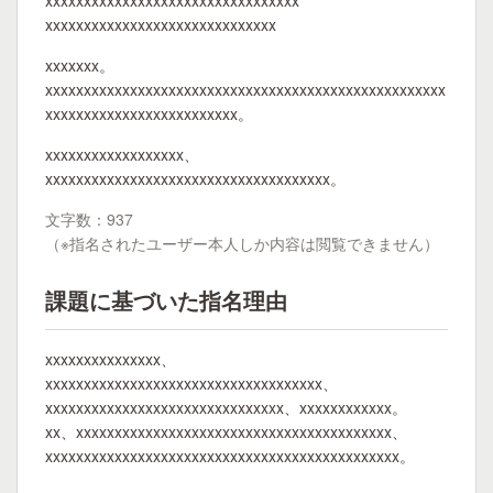
xxxxxxxxxxxxxxxxxxxxxxxxxxxxxxxxx
xxxxxxxxxxxxxxxxxxxxxxxxxxxxxx
xxxxxxx。
xxxxxxxxxxxxxxxxxxxxxxxxxxxxxxxxxxxxxxxxxxxxxxxxxxxx
xxxxxxxxxxxxxxxxxxxxxxxxx。
xxxxxxxxxxxxxxxxxx、
xxxxxxxxxxxxxxxxxxxxxxxxxxxxxxxxxxxxx。
文字数：937
（※指名されたユーザー本人しか内容は閲覧できません）
課題に基づいた指名理由
xxxxxxxxxxxxxxx、
xxxxxxxxxxxxxxxxxxxxxxxxxxxxxxxxxxxx、
xxxxxxxxxxxxxxxxxxxxxxxxxxxxxxx、xxxxxxxxxxxx。
xx、xxxxxxxxxxxxxxxxxxxxxxxxxxxxxxxxxxxxxxxxx、
xxxxxxxxxxxxxxxxxxxxxxxxxxxxxxxxxxxxxxxxxxxxxx。