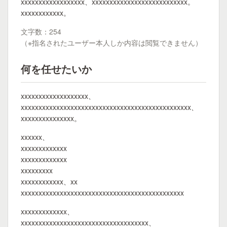
xxxxxxxxxxxxxxxxxx、xxxxxxxxxxxxxxxxxxxxxxxxxxx。
xxxxxxxxxxxx。
文字数：254
（※指名されたユーザー本人しか内容は閲覧できません）
何を任せたいか
xxxxxxxxxxxxxxxxxxx、
xxxxxxxxxxxxxxxxxxxxxxxxxxxxxxxxxxxxxxxxxxxxxxxx、
xxxxxxxxxxxxxxx。
xxxxxx、
xxxxxxxxxxxxx
xxxxxxxxxxxxx
xxxxxxxxx
xxxxxxxxxxxx、xx
xxxxxxxxxxxxxxxxxxxxxxxxxxxxxxxxxxxxxxxxxxxxxx
xxxxxxxxxxxxx、
xxxxxxxxxxxxxxxxxxxxxxxxxxxxxxxxxxxx、