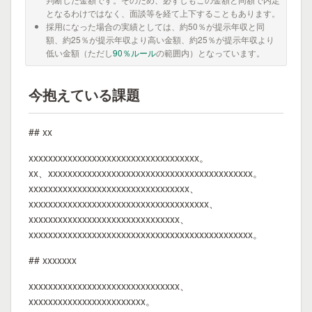
となるわけではなく、面談等を経て上下することもあります。
採用になった場合の実績としては、約50％が提示年収と同
額、約25％が提示年収より高い金額、約25％が提示年収より
低い金額（ただし
90％ルール
の範囲内）となっています。
今抱えている課題
## xx
xxxxxxxxxxxxxxxxxxxxxxxxxxxxxxxxxxx。
xx、xxxxxxxxxxxxxxxxxxxxxxxxxxxxxxxxxxxxxxxxxx。
xxxxxxxxxxxxxxxxxxxxxxxxxxxxxxxxx、
xxxxxxxxxxxxxxxxxxxxxxxxxxxxxxxxxxxxx、
xxxxxxxxxxxxxxxxxxxxxxxxxxxxxxx、
xxxxxxxxxxxxxxxxxxxxxxxxxxxxxxxxxxxxxxxxxxxxxx。
## xxxxxxx
xxxxxxxxxxxxxxxxxxxxxxxxxxxxxxx、
xxxxxxxxxxxxxxxxxxxxxxxx。