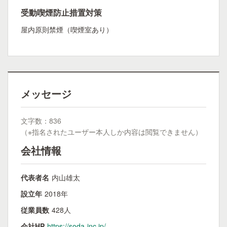
受動喫煙防止措置対策
屋内原則禁煙（喫煙室あり）
メッセージ
文字数：836
（※指名されたユーザー本人しか内容は閲覧できません）
会社情報
代表者名
内山雄太
設立年
2018年
従業員数
428人
会社HP
https://soda-inc.jp/