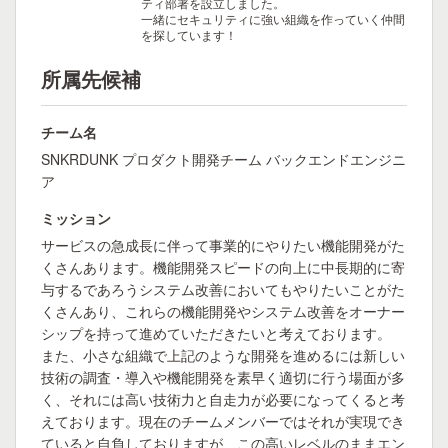
ティ部署を設立しました。
一緒にセキュリティに強い組織を作っていく仲間
を探しています！
所属先候補
チーム名
SNKRDUNK プロダクト開発チーム バックエンドエンジニ
ア
ミッション
サービスの急成長に伴って事業的にやりたい機能開発がた
くさんあります。機能開発スピードの向上に中長期的に寄
与するであろうシステム改善においてもやりたいことがた
くさんあり、これらの機能開発やシステム改善をオーナー
シップを持って進めていただきたいと考えております。
また、小さな組織で上記のような開発を進めるには新しい
技術の調査・導入や機能開発を素早く適切に行う場面が多
く、それには高い技術力と自走力が必要になってくると考
えております。現在のチームメンバーではそれが実現でき
ていると自負しておりますが、この高いレベルのままエン