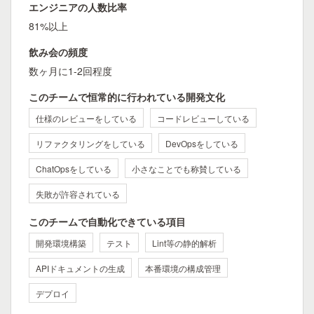
エンジニアの人数比率
81%以上
飲み会の頻度
数ヶ月に1-2回程度
このチームで恒常的に行われている開発文化
仕様のレビューをしている
コードレビューしている
リファクタリングをしている
DevOpsをしている
ChatOpsをしている
小さなことでも称賛している
失敗が許容されている
このチームで自動化できている項目
開発環境構築
テスト
Lint等の静的解析
APIドキュメントの生成
本番環境の構成管理
デプロイ