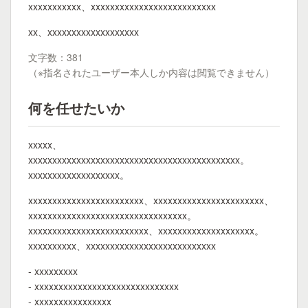
xxxxxxxxxxx、xxxxxxxxxxxxxxxxxxxxxxxxxx
xx、xxxxxxxxxxxxxxxxxxx
文字数：381
（※指名されたユーザー本人しか内容は閲覧できません）
何を任せたいか
xxxxx、
xxxxxxxxxxxxxxxxxxxxxxxxxxxxxxxxxxxxxxxxxxxx。
xxxxxxxxxxxxxxxxxxx。
xxxxxxxxxxxxxxxxxxxxxxxx、xxxxxxxxxxxxxxxxxxxxxxx、
xxxxxxxxxxxxxxxxxxxxxxxxxxxxxxxxx。
xxxxxxxxxxxxxxxxxxxxxxxxx、xxxxxxxxxxxxxxxxxxxx。
xxxxxxxxxx、xxxxxxxxxxxxxxxxxxxxxxxxxxx
- xxxxxxxxx
- xxxxxxxxxxxxxxxxxxxxxxxxxxxxxx
- xxxxxxxxxxxxxxxx