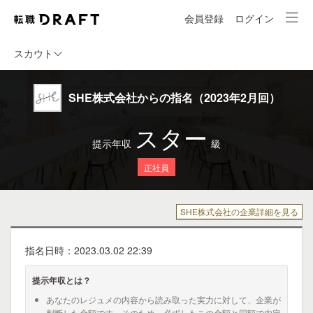
会員登録
ログイン
スカウト
SHE株式会社からの指名（2023年2月回）
スター
提示年収
級
正社員
SHE株式会社の企業詳細を見る
指名日時：2023.03.02 22:39
提示年収とは？
あなたのレジュメの内容から読み取った実力に対して、企業が
判断した金額です。そのため、必ずしもこの金額と同額で内定