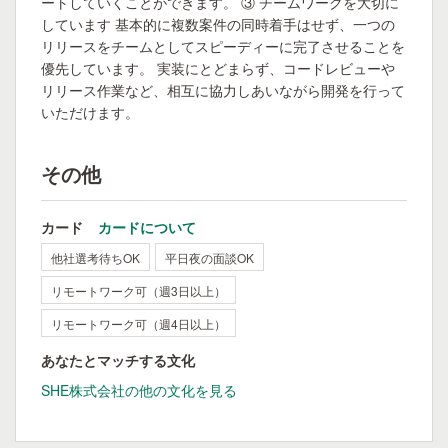
ートしていくことができます。 ③ チームワークを大切に
しています 基本的に複数案件の同時着手はせず、一つの
リリースをチームとしてスピーディーに完了させることを
優先しています。 実装にとどまらず、コードレビューや
リリース作業など、相互に協力しあいながら開発を行って
いただけます。
その他
カード
カードについて
他社選考待ちOK
平日夜の面談OK
リモートワーク可（週3日以上）
リモートワーク可（週4日以上）
あなたとマッチする文化
SHE株式会社の他の文化を見る