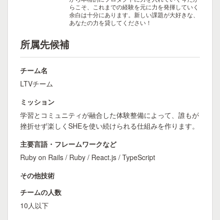
らこそ、これまでの経験を元に力を発揮していく
余白は十分にあります。新しい課題が大好きな、
あなたの力を貸してください！
所属先候補
チーム名
LTVチーム
ミッション
学習とコミュニティが融合した体験整備によって、誰もが
挫折せず楽しくSHEを使い続けられる仕組みを作ります。
主要言語・フレームワークなど
Ruby on Rails / Ruby / React.js / TypeScript
その他技術
チームの人数
10人以下