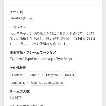
チーム名
Creatorsチーム
ミッション
お仕事チャレンジの機会を創出することを通じて、学びと
働くの循環を生み出し、誰もが学びを通して対価を受け取
り、生活していける仕組みを作ります。
主要言語・フレームワークなど
Express / TypeScript / Next.js / TypeScript
その他技術
Express
GraphQL
Storybook
Next.js
Chromatic
GraphQL Code Generator
チームの人数
5人以下