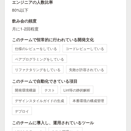
エンジニアの人数比率
80%以下
飲み会の頻度
月に1-2回程度
このチームで恒常的に行われている開発文化
仕様のレビューをしている
コードレビューしている
ペアプログラミングをしている
リファクタリングをしている
失敗が許容されている
このチームで自動化できている項目
開発環境構築
テスト
Lint等の静的解析
デザインスタイルガイドの生成
本番環境の構成管理
デプロイ
このチームに導入し、運用されているツール