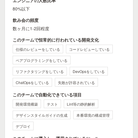
エンジニアの人数比率
80%以下
飲み会の頻度
数ヶ月に1-2回程度
このチームで恒常的に行われている開発文化
仕様のレビューをしている
コードレビューしている
ペアプログラミングをしている
リファクタリングをしている
DevOpsをしている
ChatOpsをしている
失敗が許容されている
このチームで自動化できている項目
開発環境構築
テスト
Lint等の静的解析
デザインスタイルガイドの生成
本番環境の構成管理
デプロイ