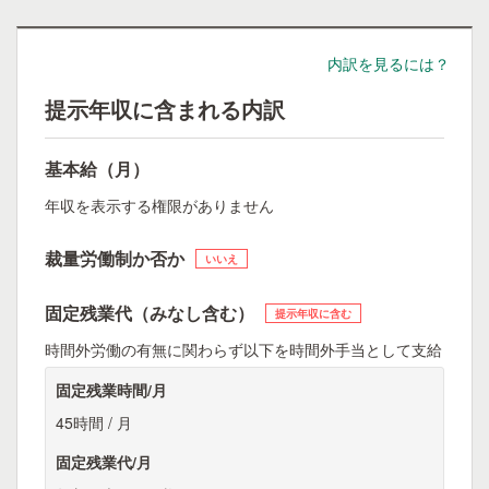
内訳を見るには？
提示年収に含まれる内訳
基本給（月）
年収を表示する権限がありません
裁量労働制か否か
いいえ
固定残業代（みなし含む）
提示年収に含む
時間外労働の有無に関わらず以下を時間外手当として支給
固定残業時間/月
45時間 / 月
固定残業代/月