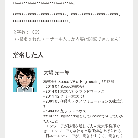
xxxxxxxxxxxxxxxxxxxxxxxxxxxx。
xxxxxxxxxxxxxxxxxxxxxxxxx、xxxxxxxxxxxxxxxxxxxxxx、
xxxxxxxxxxxxxxxxxxxxxxxxxx。
文字数：1069
（※指名されたユーザー本人しか内容は閲覧できません）
指名した人
大場 光一郎
株式会社Speee VP of Engineering
## 略歴
- 2018.04 Speee株式会社
- 2014.01 株式会社クラウドワークス
- 2011.12 グリー株式会社
- 2001.05 伊藤忠テクノソリューションズ株式会
社
- 1994.04 某ソフトハウス
## VP of EngineeringとしてSpeeeでやっていき
たいこと
- エンジニアが技術を通して力を最大限発揮で
き、エンジニアも会社も市場価値を上げられる。
- 日本一エンジニアが、働きやすくて、働きたく