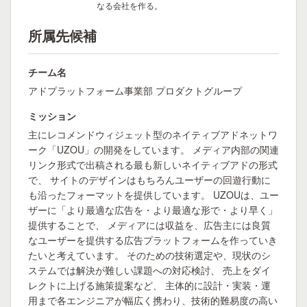
なる会社を作る。
所属先候補
チーム名
アドプラットフォーム事業部 プロダクトグループ
ミッション
主にレコメンドウィジェット型のネイティブアドネットワ
ーク「UZOU」の開発をしています。 メディア内部の関連
リンク形式で出稿される最も新しいネイティブアドの形式
で、 サイトのデザインはもちろんユーザーの回遊行動に
も沿ったフォーマットを提供しています。 UZOUは、ユー
ザーに「より最適な広告を・より最適な形で・より早く」
提供することで、 メディアには収益を、広告主には良質
なユーザーを提供する広告プラットフォームを作っていき
たいと考えています。 そのための技術選定や、現状のシ
ステムでは解決が難しい課題への対応検討、 売上をダイ
レクトに上げる施策提案など、 主体的に設計・実装・運
用まで各エンジニアが幅広く携わり、技術的難易度の高い