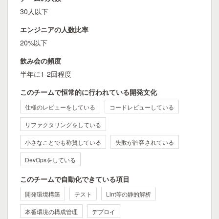
30人以下
エンジニアの人数比率
20%以下
飲み会の頻度
半年に1-2回程度
このチームで恒常的に行われている開発文化
仕様のレビューをしている
コードレビューしている
リファクタリングをしている
小さなことでも称賛している
失敗が許容されている
DevOpsをしている
このチームで自動化できている項目
開発環境構築
テスト
Lint等の静的解析
本番環境の構成管理
デプロイ