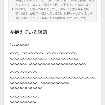
となるわけではなく、面談等を経て上下することもあります。
採用になった場合の実績としては、約50％が提示年収と同
額、約25％が提示年収より高い金額、約25％が提示年収より
低い金額（ただし
90％ルール
の範囲内）となっています。
今抱えている課題
### xxxxxxxx
xxxxx、 xxxxxxxxxxxxx、xxxxxxx xxxxxxxxxxx、
xxxxxxxxxxxxxxxxxxxxxx。xxxxxxxxxxxxxxxxx、
xxxxxxxxxx、xxxxxxxxxxxxxxxxxxxxxxxxxxxxxxxxxx。
xxxxxxxxxxxxxxxxx、
xxxxxxxxxxxxxxxxxxxxxxxxxxxxxxxxxxxxxxxxxxxxxxxxxxxx
xxxxxxxxxxxxxxxxx、xxxxxxxxxxxxxxxxx、
xxxxxxxxxxxxxxxxxxxx。
xxxxxxxxxxxxxxxxx。
xxxxxxxxxxxxxxxx