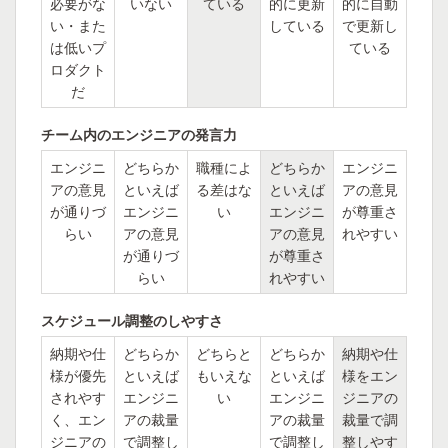
必要がな
いない
ている
的に更新
的に自動
い・また
している
で更新し
は低いプ
ている
ロダクト
だ
チーム内のエンジニアの発言力
エンジニ
どちらか
職種によ
どちらか
エンジニ
アの意見
といえば
る差はな
といえば
アの意見
が通りづ
エンジニ
い
エンジニ
が尊重さ
らい
アの意見
アの意見
れやすい
が通りづ
が尊重さ
らい
れやすい
スケジュール調整のしやすさ
納期や仕
どちらか
どちらと
どちらか
納期や仕
様が優先
といえば
もいえな
といえば
様をエン
されやす
エンジニ
い
エンジニ
ジニアの
く、エン
アの裁量
アの裁量
裁量で調
ジニアの
で調整し
で調整し
整しやす