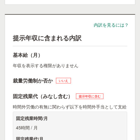
内訳を見るには？
提示年収に含まれる内訳
基本給（月）
年収を表示する権限がありません
裁量労働制か否か
いいえ
固定残業代（みなし含む）
提示年収に含む
時間外労働の有無に関わらず以下を時間外手当として支給
固定残業時間/月
45時間 / 月
固定残業代/月