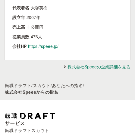
代表者名
大塚英樹
設立年
2007年
売上高
非公開円
従業員数
476人
会社HP
https://speee.jp/
株式会社Speeeの企業詳細を見る
転職ドラフト
/
スカウト
/
あなたへの指名
/
株式会社Speeeからの指名
サービス
転職ドラフトスカウト