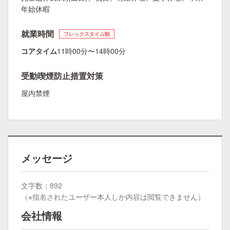
年始休暇
就業時間
フレックスタイム制
コアタイム
11時00分〜14時00分
受動喫煙防止措置対策
屋内禁煙
メッセージ
文字数：892
（※指名されたユーザー本人しか内容は閲覧できません）
会社情報