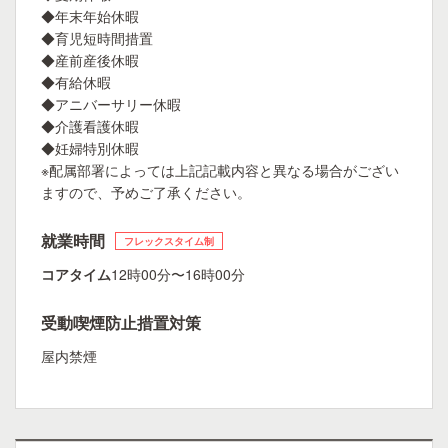
◆年末年始休暇
◆育児短時間措置
◆産前産後休暇
◆有給休暇
◆アニバーサリー休暇
◆介護看護休暇
◆妊婦特別休暇
※配属部署によっては上記記載内容と異なる場合がござい
ますので、予めご了承ください。
就業時間
フレックスタイム制
コアタイム
12時00分〜16時00分
受動喫煙防止措置対策
屋内禁煙