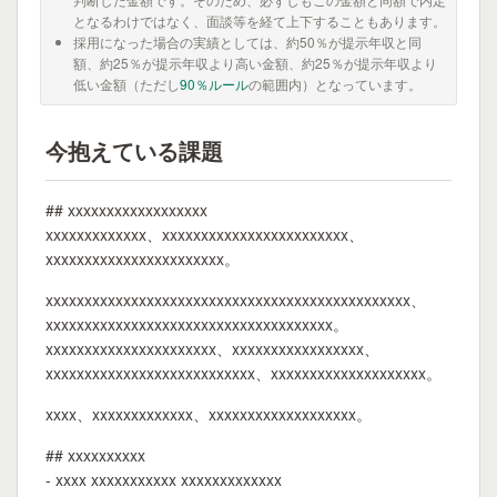
となるわけではなく、面談等を経て上下することもあります。
採用になった場合の実績としては、約50％が提示年収と同
額、約25％が提示年収より高い金額、約25％が提示年収より
低い金額（ただし
90％ルール
の範囲内）となっています。
今抱えている課題
## xxxxxxxxxxxxxxxxxx
xxxxxxxxxxxxx、xxxxxxxxxxxxxxxxxxxxxxxx、
xxxxxxxxxxxxxxxxxxxxxxx。
xxxxxxxxxxxxxxxxxxxxxxxxxxxxxxxxxxxxxxxxxxxxxxx、
xxxxxxxxxxxxxxxxxxxxxxxxxxxxxxxxxxxxx。
xxxxxxxxxxxxxxxxxxxxxx、xxxxxxxxxxxxxxxxx、
xxxxxxxxxxxxxxxxxxxxxxxxxxx、xxxxxxxxxxxxxxxxxxxx。
xxxx、xxxxxxxxxxxxx、xxxxxxxxxxxxxxxxxxx。
## xxxxxxxxxx
- xxxx xxxxxxxxxxx xxxxxxxxxxxxx