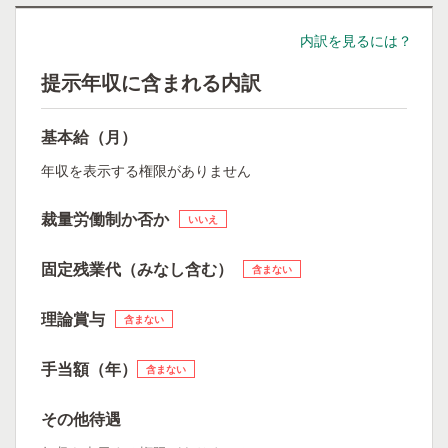
内訳を見るには？
提示年収に含まれる内訳
基本給（月）
年収を表示する権限がありません
裁量労働制か否か
いいえ
固定残業代（みなし含む）
含まない
理論賞与
含まない
手当額（年）
含まない
その他待遇