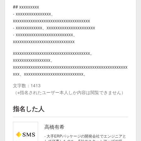
## xxxxxxxxx
- xxxxxxxxxxxxxxxx、
xxxxxxxxxxxxxxxxxxxxxxxxxxxxxxxxxxx
- xxxxxxxxxxxx、xxxxxxxxxxxxxxxxxxxxxx
- xxxxxxxxxxxxxxxxxxxxxxxxxx、
xxxxxxxxxxxxxxxxxxxxxxxxxxxx
xxxxxxxxxxxxxxxxxxxxxxxxxxxxxxxxxxx。
xxxxxxxxxxxxxxxxx、
xxxxxxxxxxxxxxxxxxxxxxxxxxxxxxxxxxxxxxxxxxxxxxxxxxxx
xxx、xxxxxxxxxxxxxxxxxxxxxxxxxxx。
文字数：1413
（※指名されたユーザー本人しか内容は閲覧できません）
指名した人
高橋有希
- 大手ERPパッケージの開発会社でエンジニアと
して従事したのち、5社のスタートアップで採