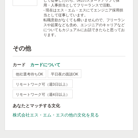
用・人事担当としてフリーランスで活動。
- 現在はエス・エム・エスにてエンジニア採用担
当として従事しています。
転職意欲がなくても構いませんので、フリーラン
スや起業なども含め、エンジニアのキャリアなど
についてもカジュアルにお話できたらと思ってお
ります。
その他
カード
カードについて
他社選考待ちOK
平日夜の面談OK
リモートワーク可（週3日以上）
リモートワーク可（週4日以上）
あなたとマッチする文化
株式会社エス・エム・エスの他の文化を見る