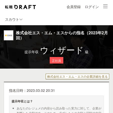
会員登録
ログイン
スカウト
株式会社エス・エム・エスからの指名（2023年2月
回）
ウィザード
提示年収
級
正社員
株式会社エス・エム・エスの企業詳細を見る
指名日時：2023.03.02 20:31
提示年収とは？
あなたのレジュメの内容から読み取った実力に対して、企業が
判断した金額です。そのため、必ずしもこの金額と同額で内定