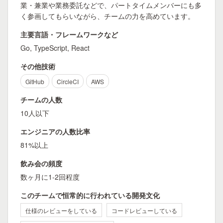
業・兼業や業務委託などで、パートタイムメンバーにも多
く参画してもらいながら、チームの力を高めています。
主要言語・フレームワークなど
Go, TypeScript, React
その他技術
GitHub
CircleCI
AWS
チームの人数
10人以下
エンジニアの人数比率
81%以上
飲み会の頻度
数ヶ月に1-2回程度
このチームで恒常的に行われている開発文化
仕様のレビューをしている
コードレビューしている