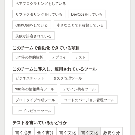
ペアプログラミングをしている
リファクタリングをしている
DevOpsをしている
ChatOpsをしている
小さなことでも称賛している
失敗が許容されている
このチームで自動化できている項目
Lint等の静的解析
デプロイ
テスト
このチームに導入し、運用されているツール
ビジネスチャット
タスク管理ツール
wiki等の情報共有ツール
デザイン共有ツール
プロトタイプ作成ツール
コードのバージョン管理ツール
コードレビューツール
テストを書いているかどうか
書く必要
全く書け
書く文化
書く文化
必要な分