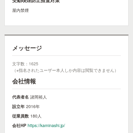
受動喫煙防止措置対策
屋内禁煙
メッセージ
文字数：1625
（※指名されたユーザー本人しか内容は閲覧できません）
会社情報
代表者名
諸岡裕人
設立年
2016年
従業員数
180人
会社HP
https://kaminashi.jp/