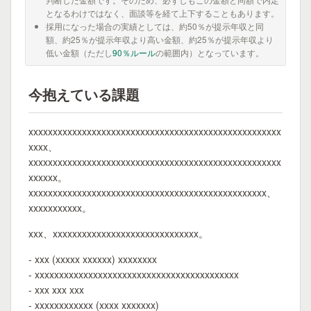
となるわけではなく、面談等を経て上下することもあります。
採用になった場合の実績としては、約50％が提示年収と同
額、約25％が提示年収より高い金額、約25％が提示年収より
低い金額（ただし
90％ルール
の範囲内）となっています。
今抱えている課題
xxxxxxxxxxxxxxxxxxxxxxxxxxxxxxxxxxxxxxxxxxxxxxxxxxxx
xxxx、
xxxxxxxxxxxxxxxxxxxxxxxxxxxxxxxxxxxxxxxxxxxxxxxxxxxx
xxxxxx。
xxxxxxxxxxxxxxxxxxxxxxxxxxxxxxxxxxxxxxxxxxxxxxxxx、
xxxxxxxxxxx。
xxx、xxxxxxxxxxxxxxxxxxxxxxxxxxxxxx。
- xxx (xxxxx xxxxxx) xxxxxxxx
- xxxxxxxxxxxxxxxxxxxxxxxxxxxxxxxxxxxxxxxxxx
- xxx xxx xxx
- xxxxxxxxxxxx (xxxx xxxxxxx)