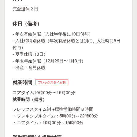
完全週休２日
休日（備考）
- 年次有給休暇（入社半年後に10日付与）
- 入社時特別休暇（年次有給休暇とは別に、入社時に5日
付与）
- 夏季休暇（3日）
- 年末年始休暇（12月29日〜1月3日）
- 出産・育児休暇
就業時間
フレックスタイム制
コアタイム
10時00分〜15時00分
就業時間（備考）
フレックスタイム制 ※標準労働時間８時間
・フレキシブルタイム：5時00分～22時00分
・コアタイム：10時00分～15時00分