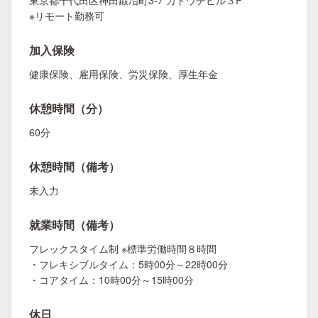
東京都千代田区神田鍛冶町3-7 カドウチビル３F
※リモート勤務可
加入保険
健康保険、雇用保険、労災保険、厚生年金
休憩時間（分）
60分
休憩時間（備考）
未入力
就業時間（備考）
フレックスタイム制 ※標準労働時間８時間
・フレキシブルタイム：5時00分～22時00分
・コアタイム：10時00分～15時00分
休日