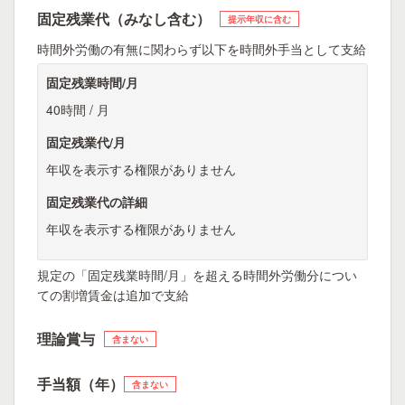
固定残業代（みなし含む）
提示年収に含む
時間外労働の有無に関わらず以下を時間外手当として支給
固定残業時間/月
40時間 / 月
固定残業代/月
年収を表示する権限がありません
固定残業代の詳細
年収を表示する権限がありません
規定の「固定残業時間/月」を超える時間外労働分につい
ての割増賃金は追加で支給
理論賞与
含まない
手当額（年）
含まない