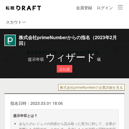
会員登録
ログイン
スカウト
株式会社primeNumberからの指名（2023年2月
回）
ウィザード
提示年収
級
正社員
株式会社primeNumberの企業詳細を見る
指名日時：2023.03.01 18:06
提示年収とは？
あなたのレジュメの内容から読み取った実力に対して、企業が
判断した金額です。そのため、必ずしもこの金額と同額で内定