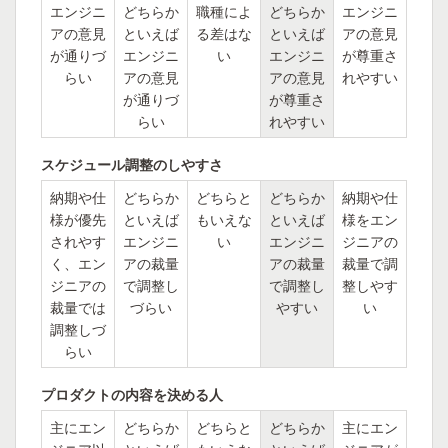
エンジニ
どちらか
職種によ
どちらか
エンジニ
アの意見
といえば
る差はな
といえば
アの意見
が通りづ
エンジニ
い
エンジニ
が尊重さ
らい
アの意見
アの意見
れやすい
が通りづ
が尊重さ
らい
れやすい
スケジュール調整のしやすさ
納期や仕
どちらか
どちらと
どちらか
納期や仕
様が優先
といえば
もいえな
といえば
様をエン
されやす
エンジニ
い
エンジニ
ジニアの
く、エン
アの裁量
アの裁量
裁量で調
ジニアの
で調整し
で調整し
整しやす
裁量では
づらい
やすい
い
調整しづ
らい
プロダクトの内容を決める人
主にエン
どちらか
どちらと
どちらか
主にエン