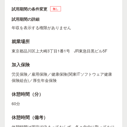
試用期間の条件変更
無し
試用期間の詳細
年収を表示する権限がありません
就業場所
東京都品川区上大崎3丁目1番1号 JR東急目黒ビル5F
加入保険
労災保険／雇用保険／健康保険(関東ITソフトウェア健康
保険組合)／厚生年金保険
休憩時間（分）
60分
休憩時間（備考）
休憩時間は固定で決まっておらず、各々自由に取っており