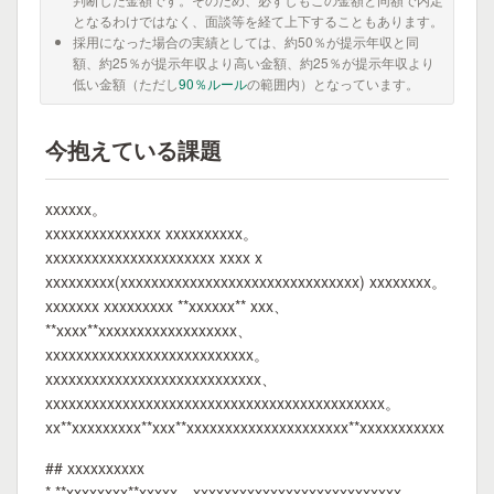
となるわけではなく、面談等を経て上下することもあります。
採用になった場合の実績としては、約50％が提示年収と同
額、約25％が提示年収より高い金額、約25％が提示年収より
低い金額（ただし
90％ルール
の範囲内）となっています。
今抱えている課題
xxxxxx。
xxxxxxxxxxxxxxx xxxxxxxxxx。
xxxxxxxxxxxxxxxxxxxxxx xxxx x
xxxxxxxxx(xxxxxxxxxxxxxxxxxxxxxxxxxxxxxxx) xxxxxxxx。
xxxxxxx xxxxxxxxx **xxxxxx** xxx、
**xxxx**xxxxxxxxxxxxxxxxxx、
xxxxxxxxxxxxxxxxxxxxxxxxxxx。
xxxxxxxxxxxxxxxxxxxxxxxxxxxx、
xxxxxxxxxxxxxxxxxxxxxxxxxxxxxxxxxxxxxxxxxxxx。
xx**xxxxxxxxx**xxx**xxxxxxxxxxxxxxxxxxxxx**xxxxxxxxxxx
## xxxxxxxxxx
* **xxxxxxxx**xxxxx、xxxxxxxxxxxxxxxxxxxxxxxxxxx、