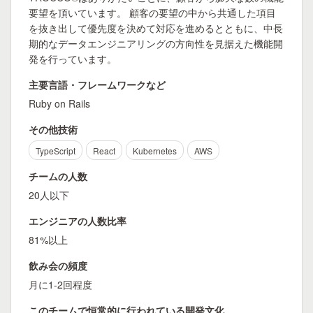
要望を頂いています。 顧客の要望の中から共通した項目
を抜き出して優先度を決めて対応を進めるとともに、中長
期的なデータエンジニアリングの方向性を見据えた機能開
発を行っています。
主要言語・フレームワークなど
Ruby on Rails
その他技術
TypeScript
React
Kubernetes
AWS
チームの人数
20人以下
エンジニアの人数比率
81%以上
飲み会の頻度
月に1-2回程度
このチームで恒常的に行われている開発文化