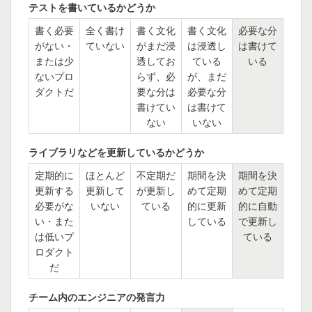
テストを書いているかどうか
書く必要
全く書け
書く文化
書く文化
必要な分
がない・
ていない
がまだ浸
は浸透し
は書けて
または少
透してお
ている
いる
ないプロ
らず、必
が、まだ
ダクトだ
要な分は
必要な分
書けてい
は書けて
ない
いない
ライブラリなどを更新しているかどうか
定期的に
ほとんど
不定期だ
期間を決
期間を決
更新する
更新して
が更新し
めて定期
めて定期
必要がな
いない
ている
的に更新
的に自動
い・また
している
で更新し
は低いプ
ている
ロダクト
だ
チーム内のエンジニアの発言力