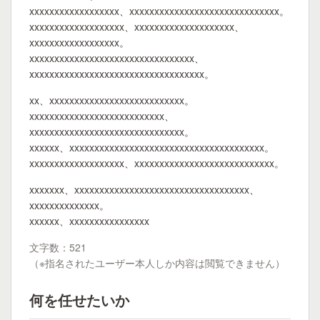
xxxxxxxxxxxxxxxxxx、xxxxxxxxxxxxxxxxxxxxxxxxxxxxxx。
xxxxxxxxxxxxxxxxxxx、xxxxxxxxxxxxxxxxxxxx、
xxxxxxxxxxxxxxxxxx。
xxxxxxxxxxxxxxxxxxxxxxxxxxxxxxxxx、
xxxxxxxxxxxxxxxxxxxxxxxxxxxxxxxxxxx。
xx、xxxxxxxxxxxxxxxxxxxxxxxxxxx。
xxxxxxxxxxxxxxxxxxxxxxxxxxx、
xxxxxxxxxxxxxxxxxxxxxxxxxxxxxxx。
xxxxxx、xxxxxxxxxxxxxxxxxxxxxxxxxxxxxxxxxxxxxxx。
xxxxxxxxxxxxxxxxxxx、xxxxxxxxxxxxxxxxxxxxxxxxxxxx。
xxxxxxx、xxxxxxxxxxxxxxxxxxxxxxxxxxxxxxxxxxx、
xxxxxxxxxxxxxx。
xxxxxx、xxxxxxxxxxxxxxxx
文字数：521
（※指名されたユーザー本人しか内容は閲覧できません）
何を任せたいか