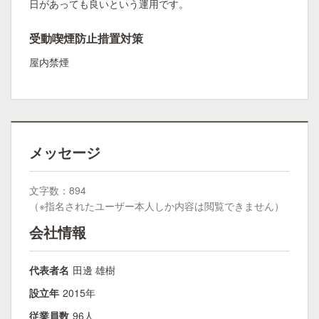
日があっても良いという運用です。
受動喫煙防止措置対策
屋内禁煙
メッセージ
文字数：894
（※指名されたユーザー本人しか内容は閲覧できません）
会社情報
代表者名
田邊 雄樹
設立年
2015年
従業員数
96人