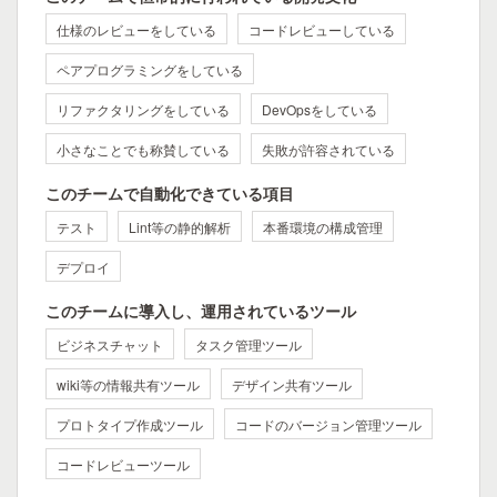
仕様のレビューをしている
コードレビューしている
ペアプログラミングをしている
リファクタリングをしている
DevOpsをしている
小さなことでも称賛している
失敗が許容されている
このチームで自動化できている項目
テスト
Lint等の静的解析
本番環境の構成管理
デプロイ
このチームに導入し、運用されているツール
ビジネスチャット
タスク管理ツール
wiki等の情報共有ツール
デザイン共有ツール
プロトタイプ作成ツール
コードのバージョン管理ツール
コードレビューツール