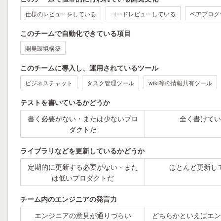
仕様のレビューをしている
コードレビューしている
ペアプログ
このチームで自動化できている項目
開発環境構築
このチームに導入し、運用されているツール
ビジネスチャット
タスク管理ツール
wiki等の情報共有ツール
テストを書いているかどうか
書く必要がない・または少ないプロ
全く書けてい
ダクトだ
ライブラリなどを更新しているかどうか
定期的に更新する必要がない・また
ほとんど更新し
は低いプロダクトだ
チーム内のエンジニアの発言力
エンジニアの意見が通りづらい
どちらかといえばエン