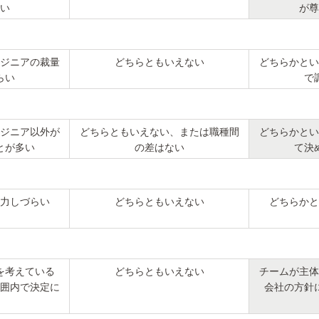
い
が尊
ジニアの裁量
どちらともいえない
どちらかとい
らい
で
ジニア以外が
どちらともいえない、または職種間
どちらかとい
とが多い
の差はない
て決
力しづらい
どちらともいえない
どちらかと
を考えている
どちらともいえない
チームが主体
囲内で決定に
会社の方針