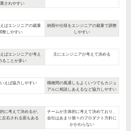
重されやすい
えばエンジニアの裁量
納期や仕様をエンジニアの裁量で調整
調整しやすい
しやすい
えばエンジニアが考え
主にエンジニアが考えて決める
めることが多い
いえば協力しやすい
職種間の風通しもよくいつでもカジュ
アルに相談しあえるなど協力しやすい
的に考えて決めるが、
チームが主体的に考えて決めており、
に左右される面もある
会社はあまり個々のプロダクト方針に
かかわらない