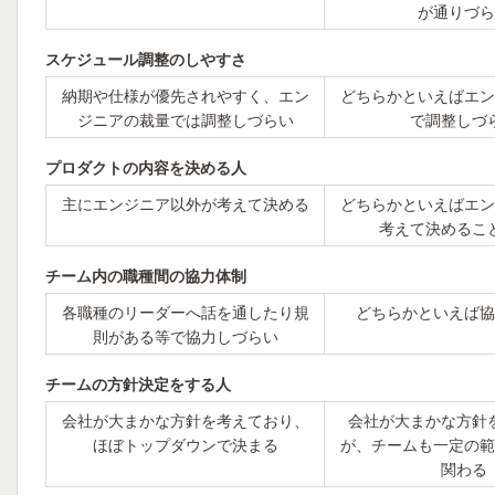
が通りづら
スケジュール調整のしやすさ
納期や仕様が優先されやすく、エン
どちらかといえばエン
ジニアの裁量では調整しづらい
で調整しづ
プロダクトの内容を決める人
主にエンジニア以外が考えて決める
どちらかといえばエン
考えて決めるこ
チーム内の職種間の協力体制
各職種のリーダーへ話を通したり規
どちらかといえば協
則がある等で協力しづらい
チームの方針決定をする人
会社が大まかな方針を考えており、
会社が大まかな方針
ほぼトップダウンで決まる
が、チームも一定の範
関わる