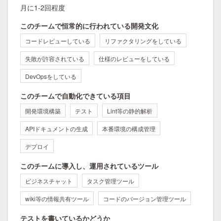
月に1-2回程度
このチームで恒常的に行われている開発文化
コードレビューしている
リファクタリングをしている
失敗が許容されている
仕様のレビューをしている
DevOpsをしている
このチームで自動化できている項目
開発環境構築
テスト
Lint等の静的解析
APIドキュメントの生成
本番環境の構成管理
デプロイ
このチームに導入し、運用されているツール
ビジネスチャット
タスク管理ツール
wiki等の情報共有ツール
コードのバージョン管理ツール
テストを書いているかどうか