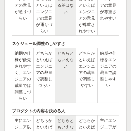
アの意見
といえば
る差はな
といえば
アの意見
が通りづ
エンジニ
い
エンジニ
が尊重さ
らい
アの意見
アの意見
れやすい
が通りづ
が尊重さ
らい
れやすい
スケジュール調整のしやすさ
納期や仕
どちらか
どちらと
どちらか
納期や仕
様が優先
といえば
もいえな
といえば
様をエン
されやす
エンジニ
い
エンジニ
ジニアの
く、エン
アの裁量
アの裁量
裁量で調
ジニアの
で調整し
で調整し
整しやす
裁量では
づらい
やすい
い
調整しづ
らい
プロダクトの内容を決める人
主にエン
どちらか
どちらと
どちらか
主にエン
ジニア以
といえば
もいえな
といえば
ジニアが