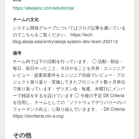
https://abejainc.com/solution/ja/
チームの文化
システム開発グループについてはブログ記事を書いている
のでこちらをご覧ください。 https://tech-
blog.abeja.asia/entry/abeja-system-dev-team-202112
備考
チーム内では下の活動を行っています。 ◯ 活動 - 朝会 -
毎日、前日やったこと、今日やることを共有 - エンジニア
レビュー - 提案前案件をエンジニア目線でレビュー - プロ
ジェクト振り返り - 実施してきたプロジェクト数ヶ月単位
で振り返っています - ザツダン会 - 毎週、水曜日にメンバ
ーで雑談をするを設けています ◯ 今後の予定 DX Criteria
を活用し、チームとしての「ソフトウェアデリバリーのパ
フォーマンス向上」に取り組んでいきます。 - DX Criteria:
https://dxcriteria.cto-a.org/
その他