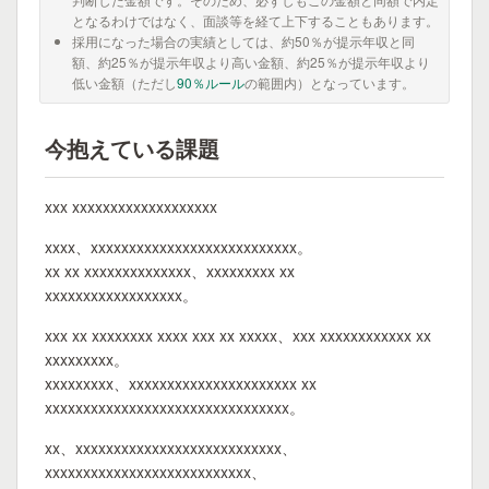
となるわけではなく、面談等を経て上下することもあります。
採用になった場合の実績としては、約50％が提示年収と同
額、約25％が提示年収より高い金額、約25％が提示年収より
低い金額（ただし
90％ルール
の範囲内）となっています。
今抱えている課題
xxx xxxxxxxxxxxxxxxxxxx
xxxx、xxxxxxxxxxxxxxxxxxxxxxxxxxx。
xx xx xxxxxxxxxxxxxx、xxxxxxxxx xx
xxxxxxxxxxxxxxxxxx。
xxx xx xxxxxxxx xxxx xxx xx xxxxx、xxx xxxxxxxxxxxx xx
xxxxxxxxx。
xxxxxxxxx、xxxxxxxxxxxxxxxxxxxxxx xx
xxxxxxxxxxxxxxxxxxxxxxxxxxxxxxxx。
xx、xxxxxxxxxxxxxxxxxxxxxxxxxxx、
xxxxxxxxxxxxxxxxxxxxxxxxxxx、