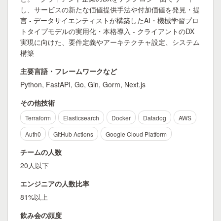
し、サービスの新たな価値提供手法や付加価値を発見・提
言 - データサイエンティストが構築したAI・機械学習プロ
トタイプモデルの実用化・本格導入 - クライアントのDX
実現に向けた、要件定義やアーキテクチャ設定、システム
構築
主要言語・フレームワークなど
Python, FastAPI, Go, Gin, Gorm, Next.js
その他技術
Terraform
Elasticsearch
Docker
Datadog
AWS
Auth0
GitHub Actions
Google Cloud Platform
チームの人数
20人以下
エンジニアの人数比率
81%以上
飲み会の頻度