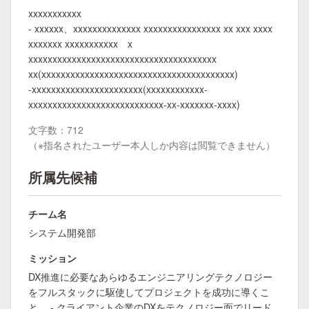
xxxxxxxxxxx
- xxxxxx、xxxxxxxxxxxxxx xxxxxxxxxxxxxxxx xx xxx xxxx
xxxxxxx xxxxxxxxxxx x
xxxxxxxxxxxxxxxxxxxxxxxxxxxxxxxxxxxxxxx
xx(xxxxxxxxxxxxxxxxxxxxxxxxxxxxxxxxxxxxxxxx)
-xxxxxxxxxxxxxxxxxxxxxxx(xxxxxxxxxxxx-
xxxxxxxxxxxxxxxxxxxxxxxxxxxx-xx-xxxxxxx-xxxx)
文字数：712
（※指名されたユーザー本人しか内容は閲覧できません）
所属先候補
チーム名
システム開発部
ミッション
DX推進に必要なあらゆるエンジニアリングテクノロジー
をフルスタックに駆使してプロジェクトを成功に導くこ
と。 - クライアント企業のDXをテクノロジー面でリード