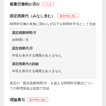
裁量労働制か否か
いいえ
固定残業代（みなし含む）
提示年収に含む
時間外労働の有無に関わらず以下を時間外手当として支給
固定残業時間/月
40時間 / 月
固定残業代/月
年収を表示する権限がありません
固定残業代の詳細
年収を表示する権限がありません
規定の「固定残業時間/月」を超える時間外労働分につい
ての割増賃金は追加で支給
理論賞与
提示年収に含む