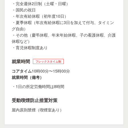
・完全週休2日制（土曜・日曜）
・国民の祝日
・年次有給休暇（初年度10日）
・夏季休暇（年次有給休暇に3日を加えて付与、タイミン
グ自由）
・その他（慶弔休暇、年末年始休暇、子の看護休暇、介護
休暇など）
・育児休暇制度あり
就業時間
フレックスタイム制
コアタイム
10時00分〜15時00分
就業時間（備考）
・1日の所定労働時間は8時間
受動喫煙防止措置対策
屋内原則禁煙（喫煙室あり）