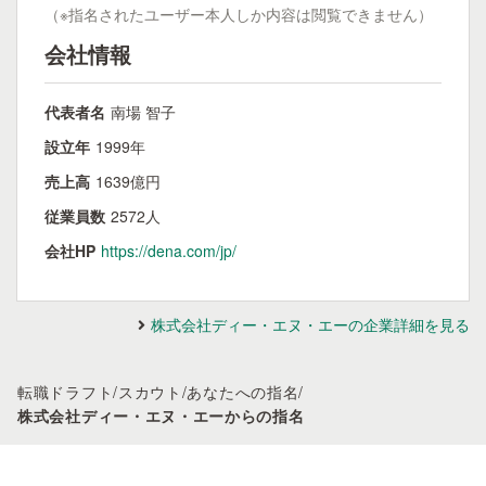
（※指名されたユーザー本人しか内容は閲覧できません）
会社情報
代表者名
南場 智子
設立年
1999年
売上高
1639億円
従業員数
2572人
会社HP
https://dena.com/jp/
株式会社ディー・エヌ・エーの企業詳細を見る
転職ドラフト
/
スカウト
/
あなたへの指名
/
株式会社ディー・エヌ・エーからの指名