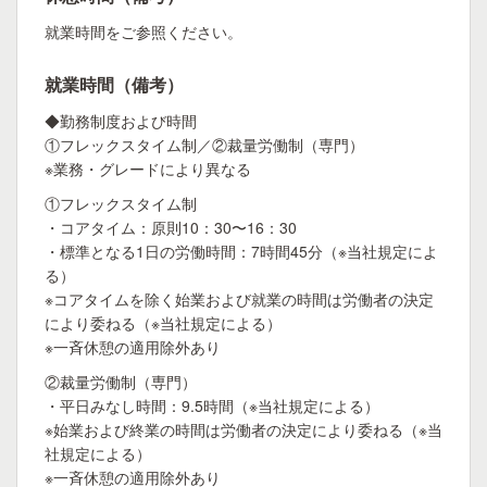
就業時間をご参照ください。
就業時間（備考）
◆勤務制度および時間
①フレックスタイム制／②裁量労働制（専門）
※業務・グレードにより異なる
①フレックスタイム制
・コアタイム：原則10：30〜16：30
・標準となる1日の労働時間：7時間45分（※当社規定によ
る）
※コアタイムを除く始業および就業の時間は労働者の決定
により委ねる（※当社規定による）
※一斉休憩の適用除外あり
②裁量労働制（専門）
・平日みなし時間：9.5時間（※当社規定による）
※始業および終業の時間は労働者の決定により委ねる（※当
社規定による）
※一斉休憩の適用除外あり