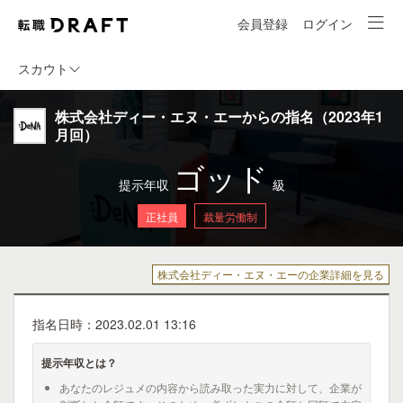
会員登録
ログイン
スカウト
株式会社ディー・エヌ・エーからの指名（2023年1
月回）
ゴッド
提示年収
級
正社員
裁量労働制
株式会社ディー・エヌ・エーの企業詳細を見る
指名日時：2023.02.01 13:16
提示年収とは？
あなたのレジュメの内容から読み取った実力に対して、企業が