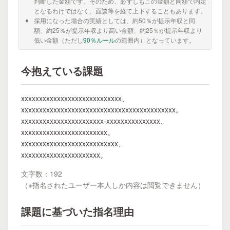
判断した金額です。そのため、必ずしもこの金額と同額で内定
となるわけではなく、面談等を経て上下することもあります。
採用になった場合の実績としては、約50％が提示年収と同
額、約25％が提示年収より高い金額、約25％が提示年収より
低い金額（ただし
90％ルール
の範囲内）となっています。
今抱えている課題
xxxxxxxxxxxxxxxxxxxxxxxxxxxx、
xxxxxxxxxxxxxxxxxxxxxxxxxxxxxxxxxxxxxxxxxxx。
xxxxxxxxxxxxxxxxxxxxxxx-xxxxxxxxxxxxxxx、
xxxxxxxxxxxxxxxxxxxxxxxx。
xxxxxxxxxxxxxxxxxxxxxxxxxxx、
xxxxxxxxxxxxxxxxxxxxxx。
文字数：192
（※指名されたユーザー本人しか内容は閲覧できません）
課題に基づいた指名理由