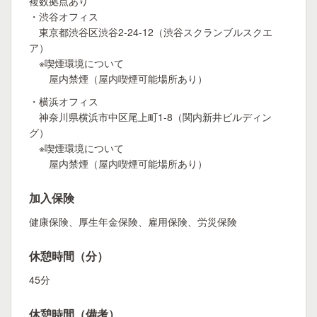
複数拠点あり
・渋谷オフィス
東京都渋谷区渋谷2-24-12（渋谷スクランブルスクエ
ア）
※喫煙環境について
屋内禁煙（屋内喫煙可能場所あり）
・横浜オフィス
神奈川県横浜市中区尾上町1-8（関内新井ビルディン
グ）
※喫煙環境について
屋内禁煙（屋内喫煙可能場所あり）
加入保険
健康保険、厚生年金保険、雇用保険、労災保険
休憩時間（分）
45分
休憩時間（備考）