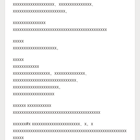
xxxxxxxxxxxxxxxxxxx、xxxxxxxxxxxxxxx、
xxxxxxxxxxxxxxxxxxxxxxxx。
xxxxxxxxxxxxxxx
xxxxxxxxxxxxxxxxxxxxxxxxxxxxxxxxxxxxxxxxxxx
xxxxx
xxxxxxxxxxxxxxxxxxxx。
xxxxx
xxxxxxxxxxxx
xxxxxxxxxxxxxxxxx。xxxxxxxxxxxxxx、
xxxxxxxxxxxxxxxxxxxxxxxxxxxxx、
xxxxxxxxxxxxxxxxxxxxx。
xxxxxxxxxxxxxxxxxxx
xxxxxx xxxxxxxxxxx
xxxxxxxxxxxxxxxxxxxxxxxxxxxxxxxxxxxxxxxx
xxxxxx#x xxxxxxxxxxxxxxxxxxxxxx、x。x
xxxxxxxxxxxxxxxxxxxxxxxxxxxxxxxxxxxxxxxxxxxxxxxxxxxx
xxxxx