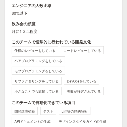
エンジニアの人数比率
80%以下
飲み会の頻度
月に1-2回程度
このチームで恒常的に行われている開発文化
仕様のレビューをしている
コードレビューしている
ペアプログラミングをしている
モブプログラミングをしている
リファクタリングをしている
DevOpsをしている
小さなことでも称賛している
失敗が許容されている
このチームで自動化できている項目
開発環境構築
テスト
Lint等の静的解析
APIドキュメントの生成
デザインスタイルガイドの生成