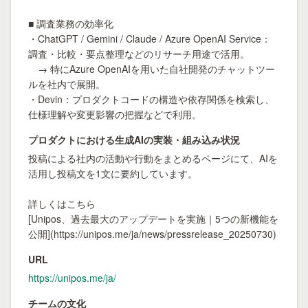
■ 調査業務の効率化

・ChatGPT / Gemini / Claude / Azure OpenAI Service：
調査・比較・要点整理などのリサーチ用途で活用。

　→ 特にAzure OpenAIを用いた自社開発のチャットツー
ルを社内で展開。

・Devin：プロダクトコードの構造や依存関係を検索し、
仕様理解や変更影響の把握などで利用。
プロダクトにおける生成AIの実装・組み込み状況
投稿による社内の活動や行動をまとめるページにて、AIを
活用し投稿文を1文に要約しています。

詳しくはこちら

[Unipos、過去最大のアップデートを実施｜5つの新機能を
公開](https://unipos.me/ja/news/pressrelease_20250730)
URL
https://unipos.me/ja/
チームの文化