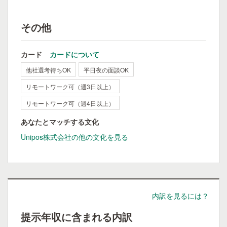
その他
カード
カードについて
他社選考待ちOK
平日夜の面談OK
リモートワーク可（週3日以上）
リモートワーク可（週4日以上）
あなたとマッチする文化
Unipos株式会社の他の文化を見る
内訳を見るには？
提示年収に含まれる内訳