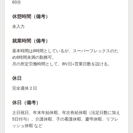
60分
休憩時間（備考）
未入力
就業時間（備考）
基本時間は8時間としているが、スーパーフレックスのた
め8時間未満の勤務可。
月の所定労働時間として、8h/日×営業日数を設ける。
休日
完全週休２日
休日（備考）
土日祝日、年末年始休暇、年次有給休暇（法定日数に加え
5日付与）、介護休暇、子の看護休暇、慶弔休暇、リフレ
ッシュ休暇 など