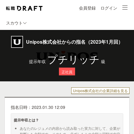
会員登録
ログイン
スカウト
Unipos株式会社からの指名（2023年1月回）
プチリッチ
提示年収
級
正社員
Unipos株式会社の企業詳細を見る
指名日時：2023.01.30 12:09
提示年収とは？
あなたのレジュメの内容から読み取った実力に対して、企業が
判断した金額です。そのため、必ずしもこの金額と同額で内定