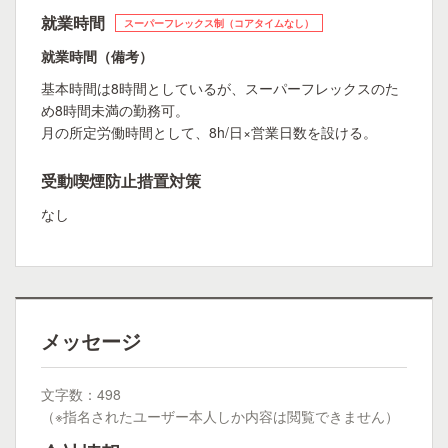
就業時間
スーパーフレックス制（コアタイムなし）
就業時間（備考）
基本時間は8時間としているが、スーパーフレックスのた
め8時間未満の勤務可。
月の所定労働時間として、8h/日×営業日数を設ける。
受動喫煙防止措置対策
なし
メッセージ
文字数：498
（※指名されたユーザー本人しか内容は閲覧できません）