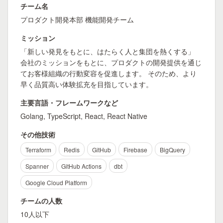
チーム名
プロダクト開発本部 機能開発チーム
ミッション
「新しい発見をもとに、はたらく人と集団を熱くする」
会社のミッションをもとに、プロダクトの開発提供を通じ
てお客様組織の行動変容を促進します。 そのため、より
早く品質高い体験拡充を目指しています。
主要言語・フレームワークなど
Golang, TypeScript, React, React Native
その他技術
Terraform
Redis
GitHub
Firebase
BigQuery
Spanner
GitHub Actions
dbt
Google Cloud Platform
チームの人数
10人以下