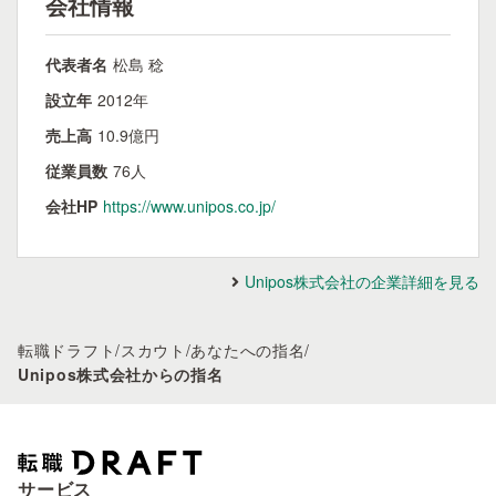
会社情報
代表者名
松島 稔
設立年
2012年
売上高
10.9億円
従業員数
76人
会社HP
https://www.unipos.co.jp/
Unipos株式会社の企業詳細を見る
転職ドラフト
/
スカウト
/
あなたへの指名
/
Unipos株式会社からの指名
サービス