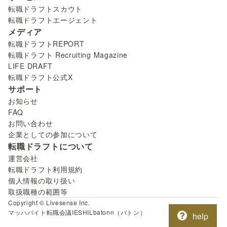
転職ドラフトスカウト
転職ドラフトエージェント
メディア
転職ドラフトREPORT
転職ドラフト Recruiting Magazine
LIFE DRAFT
転職ドラフト公式X
サポート
お知らせ
FAQ
お問い合わせ
企業としての参加について
転職ドラフトについて
運営会社
転職ドラフト利用規約
個人情報の取り扱い
取扱職種の範囲等
Copyright © Livesense Inc.
マッハバイト
転職会議
IESHIL
batonn（バトン）
help