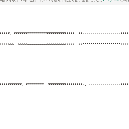
xxxxx、xxxxxxxxxxxxxxxxxxxxxxxxxxxxxx、xxxxxxxxxxxxxxxxxxxxxxxxx
xxxxxx、xxxxxxxxxxxxxxxxxxxxxxxxxxxx、xxxxxxxxxxxxxxxxxxxxxxxx
xxxxxxxxxxxx、xxxxxxxxx、xxxxxxxxxxxxxxxxxx、xxxxxxxxxxxxxxxxxxx