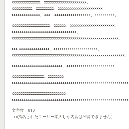
xxxxxxxxxxxxxx、xxxxxxxxxxxxxxxxxxxxx、
xxxxxxxxxx、xxxxxxxxx、xxxxxxxxxxxxxxxxxxxxxx
xxxxxxxxxxxxxx。xxx、xxxxxxxxxxxxxxxxxx、xxxxxxxxxx。
xxxxxxxxxxxxxxxxxxx、xxxxxx、xxxxxxxxxxxxxxxxxxxxxx、
xxxxxxxxxxxxxxxxxxxxxxxxxxxxxxxx、
xxxxxxxxxxxxxxxxxxxxxxxxxxxxxxxxxxxxxxxxxxxxxxxxxxxxx。
xxx xxxxxxxxxxxxxxx、xxxxxxxxxxxxxxxxxxxxxx、
xxxxxxxxxxxxxxxxxxxxxxxxxxxxxxxxxxxxxxxxxxxxxxxxxxxxxxxx。
xxxxxxxxxxxxxxxxxxxxxxxxx、xxxxxxxxxxxxxxxxxxxxxxxx
xxxxxxxxxxxxxxxx。xxxxxxxx
xxxxxxxxxxxxxxxxxxxxxxxxxxxxxxxxxxxxxxxxxxxxxxxxxxxxxxxxxx
xxxxxxxxxxxxxxxxxxxxxxxxxxx
xxxxxxxxxxxxxxxxxxxxxxxxxxxxxxxxxxxxxxxxxxxxxxxxxxxxxxxxxx
文字数：618
（※指名されたユーザー本人しか内容は閲覧できません）