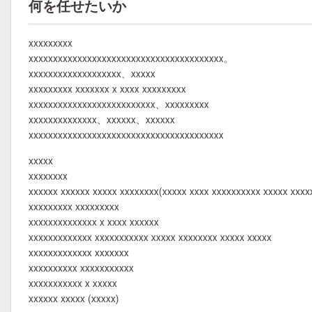
何を任せたいか
xxxxxxxxx
xxxxxxxxxxxxxxxxxxxxxxxxxxxxxxxxxxxxxxxx。
xxxxxxxxxxxxxxxxxxx、xxxxx
xxxxxxxxx xxxxxxx x xxxx xxxxxxxxx
xxxxxxxxxxxxxxxxxxxxxxxxxx、xxxxxxxxx
xxxxxxxxxxxxxx、xxxxxx、xxxxxx
xxxxxxxxxxxxxxxxxxxxxxxxxxxxxxxxxxxxxxxx
xxxxx
xxxxxxxx
xxxxxx xxxxxx xxxxx xxxxxxxx(xxxxx xxxx xxxxxxxxxx xxxxx xxxx
xxxxxxxxx xxxxxxxxx
xxxxxxxxxxxxxx x xxxx xxxxxx
xxxxxxxxxxxxx xxxxxxxxxxx xxxxx xxxxxxxx xxxxx xxxxx
xxxxxxxxxxxxx xxxxxxx
xxxxxxxxxx xxxxxxxxxxx
xxxxxxxxxxx x xxxxx
xxxxxx xxxxx (xxxxx)