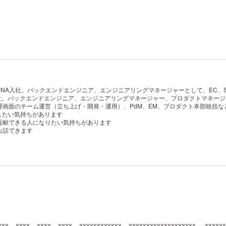
DeNA入社。バックエンドエンジニア、エンジニアリングマネージャーとして、EC
式入社。バックエンドエンジニア、エンジニアリングマネージャー、プロダクトマネージ
画面のチーム運営（立ち上げ・開発・運用）、PdM、EM、プロダクト本部統括な
経験したい気持ちがあります
貢献できる人になりたい気持ちがあります
お話できます
xxxxx、xxxx、xxxx、xxxx、xxxxxxxxxxxx、xxxxxxxxxxxxxxxxxxx。 xxxxx