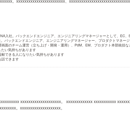
xxxxxxxx。xxxxxxxxxxxxxxxxxxxxxxxx、xxxxxxxxxxxxxxxxxxxxxxxxxxxx
DeNA入社。バックエンドエンジニア、エンジニアリングマネージャーとして、EC
式入社。バックエンドエンジニア、エンジニアリングマネージャー、プロダクトマネージ
画面のチーム運営（立ち上げ・開発・運用）、PdM、EM、プロダクト本部統括な
経験したい気持ちがあります
貢献できる人になりたい気持ちがあります
お話できます
xxxxxxxxxx xxxxxxxxxxxxxxxxxxxx。 xxxxxxxxxxxxx xxxxxxxxxxx xxx
xxxxxxxxx。xxxxxxxxxxxxxxxxxxxx。