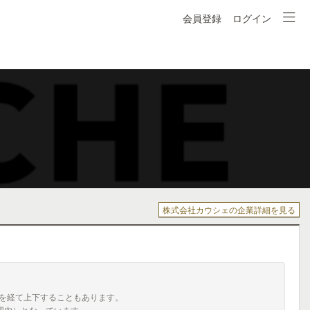
会員登録
ログイン
株式会社カウシェの企業詳細を見る
を経て上下することもあります。
囲内）となっています。