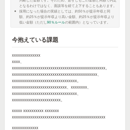
となるわけではなく、面談等を経て上下することもあります。
採用になった場合の実績としては、約50％が提示年収と同
額、約25％が提示年収より高い金額、約25％が提示年収より
低い金額（ただし
90％ルール
の範囲内）となっています。
今抱えている課題
xxxxxxxxxxxxxx
xxxx、
xxxxxxxxxxxxxxxxxxxxxxxxxxxxxxxxxxxxxxxxxxxxxx。
xxxxxxxxxxxxxxxxxxxxxxxxxxxxxxxxxxxxxxxxxx、
xxxxxxxxxxxxxxxxxxxxxxxxxxxxxxxx。
xxxxxxxxxxxxxxxxxxxxxxxxxxx、xxxxxxxx、
xxxxxxxxxxxxxxxxxxxxxxxxxxxxxxxx、
xxxxxxxxxxxxxxxxxxxxxxxx。
xxxxx xxxxxxxxxx xxxxxxx
xxxxxxxxxxxxxxxxxxxxxxxxxxxxxxxxxxxxxxxxxxxxxx
xxxxxxxxxxxxx