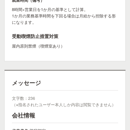
就業時間（備考）
8時間×営業日を1か月の基準として計算。
1か月の業務基準時間を下回る場合は月給から控除する形
になります。
受動喫煙防止措置対策
屋内原則禁煙（喫煙室あり）
メッセージ
文字数：236
（※指名されたユーザー本人しか内容は閲覧できません）
会社情報