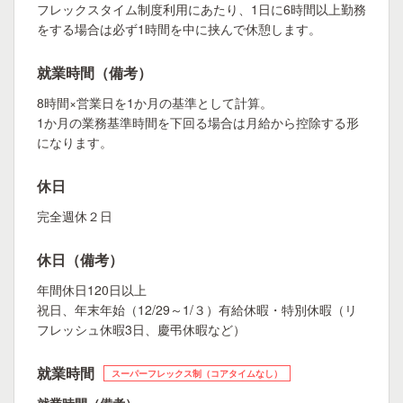
フレックスタイム制度利用にあたり、1日に6時間以上勤務
をする場合は必ず1時間を中に挟んで休憩します。
就業時間（備考）
8時間×営業日を1か月の基準として計算。
1か月の業務基準時間を下回る場合は月給から控除する形
になります。
休日
完全週休２日
休日（備考）
年間休日120日以上
祝日、年末年始（12/29～1/３）有給休暇・特別休暇（リ
フレッシュ休暇3日、慶弔休暇など）
就業時間
スーパーフレックス制（コアタイムなし）