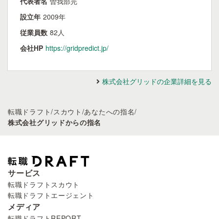
代表者名
曽我部完
設立年
2009年
従業員数
82人
会社HP
https://gridpredict.jp/
株式会社グリッドの企業詳細を見る
転職ドラフト
/
スカウト
/
あなたへの指名
/
株式会社グリッドからの指名
サービス
転職ドラフトスカウト
転職ドラフトエージェント
メディア
転職ドラフトREPORT