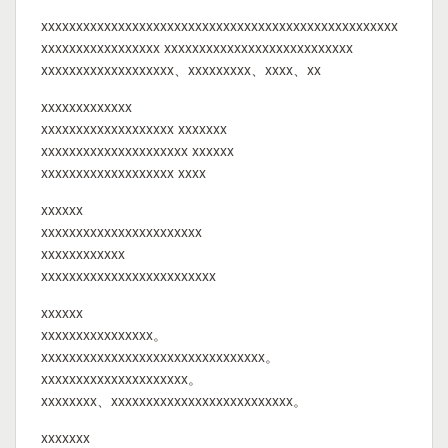
xxxxxxxxxxxxxxxxxxxxxxxxxxxxxxxxxxxxxxxxxxxxxxxxxxx
xxxxxxxxxxxxxxxxx xxxxxxxxxxxxxxxxxxxxxxxxxxx
xxxxxxxxxxxxxxxxxxx、xxxxxxxxx、xxxx、xx
xxxxxxxxxxxxx
xxxxxxxxxxxxxxxxxxx xxxxxxx
xxxxxxxxxxxxxxxxxxxxx xxxxxx
xxxxxxxxxxxxxxxxxxx xxxx
xxxxxx
xxxxxxxxxxxxxxxxxxxxxxx
xxxxxxxxxxxx
xxxxxxxxxxxxxxxxxxxxxxxxx
xxxxxx
xxxxxxxxxxxxxxxx。
xxxxxxxxxxxxxxxxxxxxxxxxxxxxxxxx。
xxxxxxxxxxxxxxxxxxxxx。
xxxxxxxx、xxxxxxxxxxxxxxxxxxxxxxxxxx。
xxxxxxx