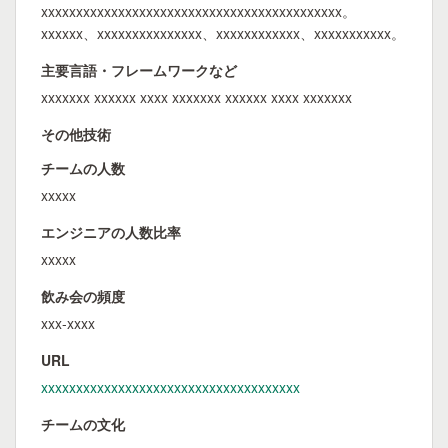
xxxxxxxxxxxxxxxxxxxxxxxxxxxxxxxxxxxxxxxxxxx。
xxxxxx、xxxxxxxxxxxxxxx、xxxxxxxxxxxx、xxxxxxxxxxx。
主要言語・フレームワークなど
xxxxxxx xxxxxx xxxx xxxxxxx xxxxxx xxxx xxxxxxx
その他技術
チームの人数
xxxxx
エンジニアの人数比率
xxxxx
飲み会の頻度
xxx-xxxx
URL
xxxxxxxxxxxxxxxxxxxxxxxxxxxxxxxxxxxxx
チームの文化