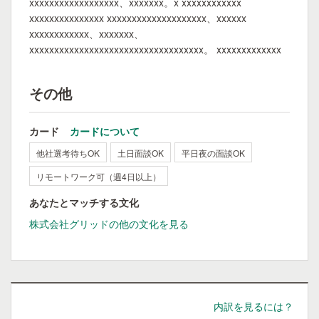
xxxxxxxxxxxxxxxxxx、xxxxxxx。x xxxxxxxxxxxx
xxxxxxxxxxxxxxx xxxxxxxxxxxxxxxxxxxx、xxxxxx
xxxxxxxxxxxx、xxxxxxx、
xxxxxxxxxxxxxxxxxxxxxxxxxxxxxxxxxxx。 xxxxxxxxxxxxx
その他
カード
カードについて
他社選考待ちOK
土日面談OK
平日夜の面談OK
リモートワーク可（週4日以上）
あなたとマッチする文化
株式会社グリッドの他の文化を見る
内訳を見るには？