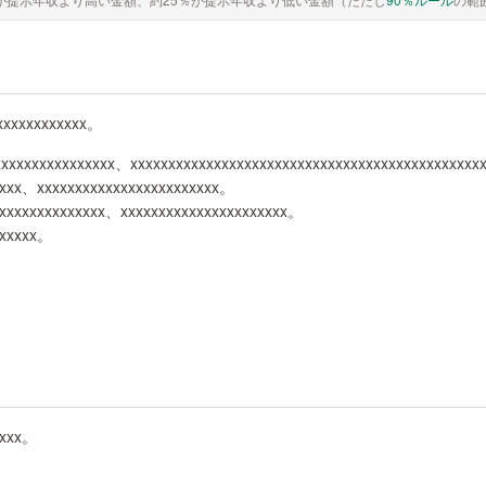
xxxxxxxxxxxx。
xxxxxxxxxxxxxxxx、xxxxxxxxxxxxxxxxxxxxxxxxxxxxxxxxxxxxxxxxxxxxxx
xxxx、xxxxxxxxxxxxxxxxxxxxxxxx。
xxxxxxxxxxxxxx、xxxxxxxxxxxxxxxxxxxxxx。
xxxxxx。
xxxx。