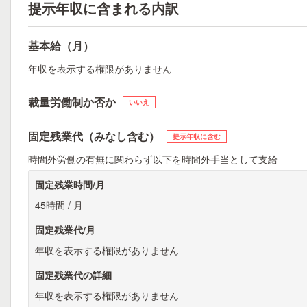
提示年収に含まれる内訳
基本給（月）
年収を表示する権限がありません
裁量労働制か否か
いいえ
固定残業代（みなし含む）
提示年収に含む
時間外労働の有無に関わらず以下を時間外手当として支給
固定残業時間/月
45時間 / 月
固定残業代/月
年収を表示する権限がありません
固定残業代の詳細
年収を表示する権限がありません