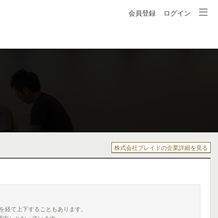
会員登録
ログイン
株式会社プレイドの企業詳細を見る
を経て上下することもあります。
囲内）となっています。