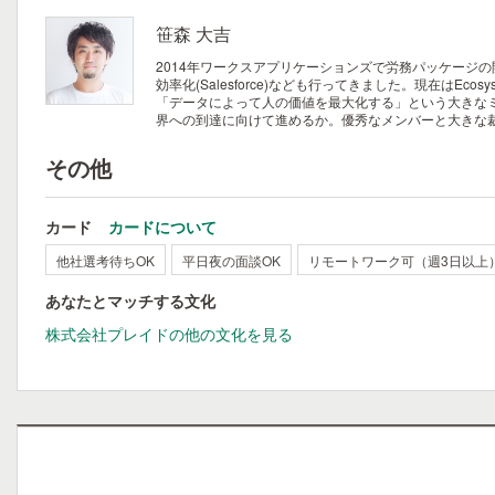
笹森 大吉
2014年ワークスアプリケーションズで労務パッケージの
効率化(Salesforce)なども行ってきました。現在はEcos
「データによって人の価値を最大化する」という大きなミ
界への到達に向けて進めるか。優秀なメンバーと大きな
その他
カード
カードについて
他社選考待ちOK
平日夜の面談OK
リモートワーク可（週3日以上
あなたとマッチする文化
株式会社プレイドの他の文化を見る