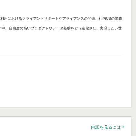
入・利用におけるクライアントサポートやアライアンスの開発、社内CSの業務
い中、自由度の高いプロダクトやデータ基盤をどう進化させ、実現したい世
内訳を見るには？