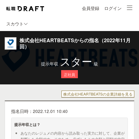
会員登録
ログイン
スカウト
株式会社HEARTBEATSからの指名（2022年11月
回）
スター
提示年収
級
正社員
株式会社HEARTBEATSの企業詳細を見る
指名日時：2022.12.01 10:40
提示年収とは？
あなたのレジュメの内容から読み取った実力に対して、企業が
判断した金額です。そのため、必ずしもこの金額と同額で内定