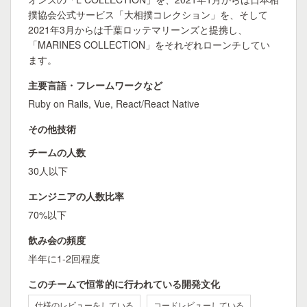
撲協会公式サービス「大相撲コレクション」を、そして
2021年3月からは千葉ロッテマリーンズと提携し、
「MARINES COLLECTION」をそれぞれローンチしてい
ます。
主要言語・フレームワークなど
Ruby on Rails, Vue, React/React Native
その他技術
チームの人数
30人以下
エンジニアの人数比率
70%以下
飲み会の頻度
半年に1-2回程度
このチームで恒常的に行われている開発文化
仕様のレビューをしている
コードレビューしている