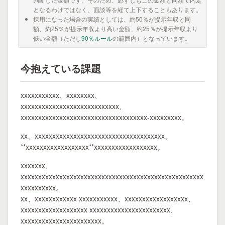
となるわけではなく、面談等を経て上下することもあります。
採用になった場合の実績としては、約50％が提示年収と同
額、約25％が提示年収より高い金額、約25％が提示年収より
低い金額（ただし
90％ルール
の範囲内）となっています。
今抱えている課題
xxxxxxxxxxx、xxxxxxxx、
xxxxxxxxxxxxxxxxxxxxxxxxxxxx、
xxxxxxxxxxxxxxxxxxxxxxxxxxxxxxxxxxxx-xxxxxxxxx。
xx、xxxxxxxxxxxxxxxxxxxxxxxxxxxxxxxxxxxxx、
**xxxxxxxxxxxxxxxxxx**xxxxxxxxxxxxxxxxxx。
xxxxxxx、
xxxxxxxxxxxxxxxxxxxxxxxxxxxxxxxxxxxxxxxxxxxxxxxxxxxx
xxxxxxxxxx。
xx、xxxxxxxxxxxx xxxxxxxxxxx、xxxxxxxxxxxxxxxxxx、
xxxxxxxxxxxxxxxxxxx xxxxxxxxxxxxxxxxxxxxxxx、
xxxxxxxxxxxxxxxxxxxxxxx。