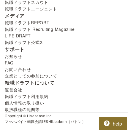
転職ドラフトスカウト
転職ドラフトエージェント
メディア
転職ドラフトREPORT
転職ドラフト Recruiting Magazine
LIFE DRAFT
転職ドラフト公式X
サポート
お知らせ
FAQ
お問い合わせ
企業としての参加について
転職ドラフトについて
運営会社
転職ドラフト利用規約
個人情報の取り扱い
取扱職種の範囲等
Copyright © Livesense Inc.
マッハバイト
転職会議
IESHIL
batonn（バトン）
help