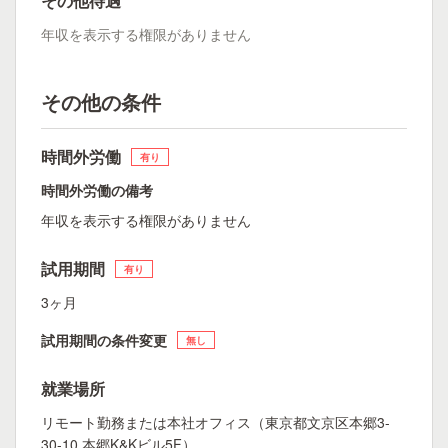
その他待遇
年収を表示する権限がありません
その他の条件
時間外労働
有り
時間外労働の備考
年収を表示する権限がありません
試用期間
有り
3ヶ月
試用期間の条件変更
無し
就業場所
リモート勤務または本社オフィス（東京都文京区本郷3-
30-10 本郷K&Kビル5F）