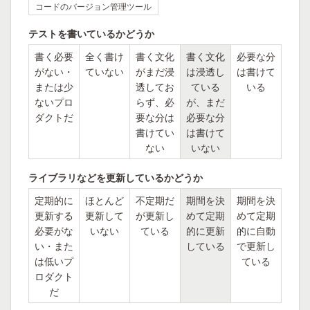
コードのバージョン管理ツール
テストを書いているかどうか
書く必要
全く書け
書く文化
書く文化
必要な分
がない・
ていない
がまだ浸
は浸透し
は書けて
または少
透してお
ている
いる
ないプロ
らず、必
が、まだ
ダクトだ
要な分は
必要な分
書けてい
は書けて
ない
いない
ライブラリなどを更新しているかどうか
定期的に
ほとんど
不定期だ
期間を決
期間を決
更新する
更新して
が更新し
めて定期
めて定期
必要がな
いない
ている
的に更新
的に自動
い・また
している
で更新し
は低いプ
ている
ロダクト
だ