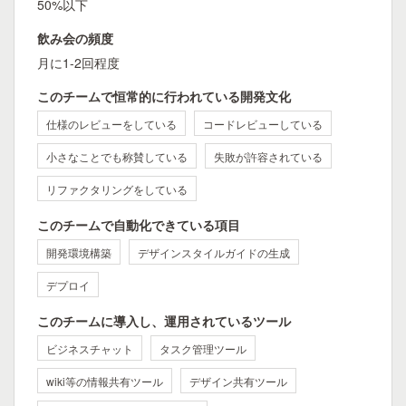
50%以下
飲み会の頻度
月に1-2回程度
このチームで恒常的に行われている開発文化
仕様のレビューをしている
コードレビューしている
小さなことでも称賛している
失敗が許容されている
リファクタリングをしている
このチームで自動化できている項目
開発環境構築
デザインスタイルガイドの生成
デプロイ
このチームに導入し、運用されているツール
ビジネスチャット
タスク管理ツール
wiki等の情報共有ツール
デザイン共有ツール