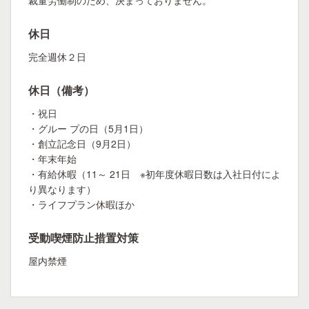
裁量労働制のため、決まっておりません。
休日
完全週休２日
休日（備考）
・祝日
・グルー プの日（5月1日）
・創立記念日（9月2日）
・年末年始
・有給休暇（11～ 21日 ※初年度休暇日数は入社日付によ
り異なります）
・ライフプラン休暇ほか
受動喫煙防止措置対策
屋内禁煙