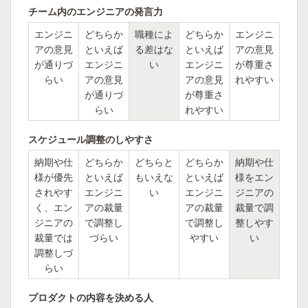
チーム内のエンジニアの発言力
エンジニ
どちらか
職種によ
どちらか
エンジニ
アの意見
といえば
る差はな
といえば
アの意見
が通りづ
エンジニ
い
エンジニ
が尊重さ
らい
アの意見
アの意見
れやすい
が通りづ
が尊重さ
らい
れやすい
スケジュール調整のしやすさ
納期や仕
どちらか
どちらと
どちらか
納期や仕
様が優先
といえば
もいえな
といえば
様をエン
されやす
エンジニ
い
エンジニ
ジニアの
く、エン
アの裁量
アの裁量
裁量で調
ジニアの
で調整し
で調整し
整しやす
裁量では
づらい
やすい
い
調整しづ
らい
プロダクトの内容を決める人