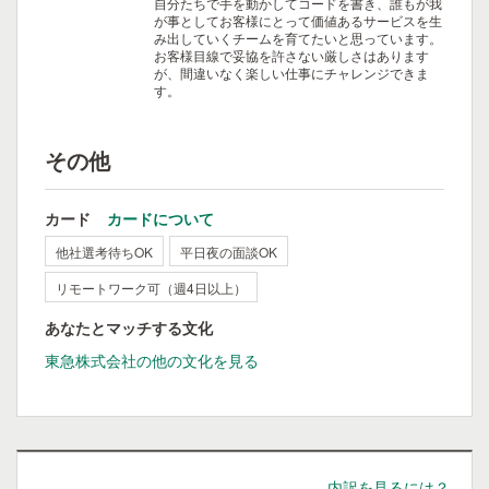
自分たちで手を動かしてコードを書き、誰もが我
が事としてお客様にとって価値あるサービスを生
み出していくチームを育てたいと思っています。
お客様目線で妥協を許さない厳しさはあります
が、間違いなく楽しい仕事にチャレンジできま
す。
その他
カード
カードについて
他社選考待ちOK
平日夜の面談OK
リモートワーク可（週4日以上）
あなたとマッチする文化
東急株式会社の他の文化を見る
内訳を見るには？