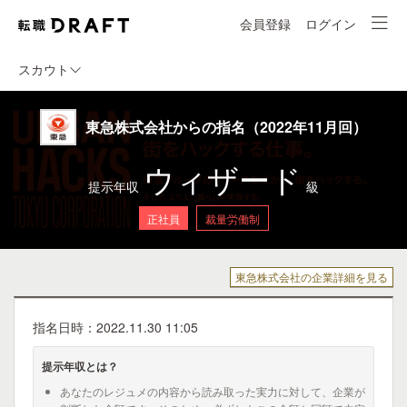
会員登録
ログイン
スカウト
東急株式会社からの指名（2022年11月回）
ウィザード
提示年収
級
正社員
裁量労働制
東急株式会社の企業詳細を見る
指名日時：2022.11.30 11:05
提示年収とは？
あなたのレジュメの内容から読み取った実力に対して、企業が