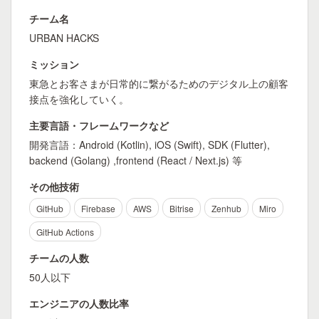
チーム名
URBAN HACKS
ミッション
東急とお客さまが日常的に繋がるためのデジタル上の顧客
接点を強化していく。
主要言語・フレームワークなど
開発言語：Android (Kotlin), iOS (Swift), SDK (Flutter),
backend (Golang) ,frontend (React / Next.js) 等
その他技術
GitHub
Firebase
AWS
Bitrise
Zenhub
Miro
GitHub Actions
チームの人数
50人以下
エンジニアの人数比率