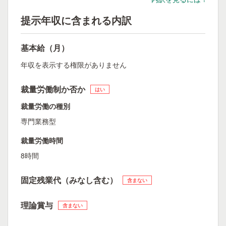
提示年収に含まれる内訳
基本給（月）
年収を表示する権限がありません
裁量労働制か否か
はい
裁量労働の種別
専門業務型
裁量労働時間
8時間
固定残業代（みなし含む）
含まない
理論賞与
含まない