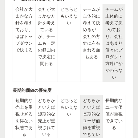
会社が大
会社が大
どちらと
チームが
チームが
まかな方
まかな方
もいえな
主体的に
主体的に
針を考え
針を考え
い
考えて決
考えて決
ており、
ている
めるが、
めてお
ほぼトッ
が、チー
会社の方
り、会社
プダウン
ムも一定
針に左右
はあまり
で決まる
の範囲内
される面
個々のプ
で決定に
もある
ロダクト
関わる
方針にか
かわらな
い
長期的価値の優先度
短期的な
どちらか
どちらと
どちらか
長期的な
売上を重
といえば
もいえな
といえば
ユーザ価
視せざる
短期的な
い
長期的な
値が重視
を得ない
売上が重
ユーザ価
できてい
状態であ
視されて
値を重視
る
る
いる
できてい