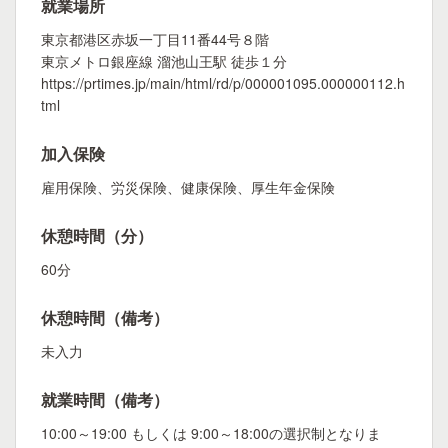
就業場所
東京都港区赤坂一丁目11番44号８階
東京メトロ銀座線 溜池山王駅 徒歩１分
https://prtimes.jp/main/html/rd/p/000001095.000000112.h
tml
加入保険
雇用保険、労災保険、健康保険、厚生年金保険
休憩時間（分）
60分
休憩時間（備考）
未入力
就業時間（備考）
10:00～19:00 もしくは 9:00～18:00の選択制となりま