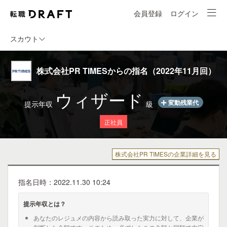
会員登録
ログイン
スカウト
株式会社PR TIMESからの指名（2022年11月回）
ウィザード
変動残業代
提示年収
級
正社員
株式会社PR TIMESの企業詳細を見る
指名日時：2022.11.30 10:24
提示年収とは？
あなたのレジュメの内容から読み取った実力に対して、企業が