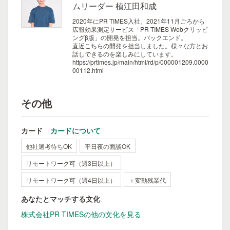
ムリーダー 植江田和成
2020年にPR TIMES入社。2021年11月ごろから
広報効果測定サービス「PR TIMES Webクリッピ
ングβ版」の開発を担当。バックエンド。
直近こちらの開発を担当しました。様々な方とお
話しできるのを楽しみにしています。
https://prtimes.jp/main/html/rd/p/000001209.0000
00112.html
その他
カード
カードについて
他社選考待ちOK
平日夜の面談OK
リモートワーク可（週3日以上）
リモートワーク可（週4日以上）
＋変動残業代
あなたとマッチする文化
株式会社PR TIMESの他の文化を見る