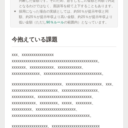
判断した金額です。そのため、必ずしもこの金額と同額で内定
となるわけではなく、面談等を経て上下することもあります。
採用になった場合の実績としては、約50％が提示年収と同
額、約25％が提示年収より高い金額、約25％が提示年収より
低い金額（ただし
90％ルール
の範囲内）となっています。
今抱えている課題
xxx、xxxxxxxxxxxxxxxx
xxxxxxxxxxxxxxxxxxxxxxxxxxxxxxxxxxxxxxxxxxx。
xxxxxxx、xxxxxxxxxxxx、xxxxxxxxxxxx、
xxxxxxxxxxxxxx、xxxxxxxxxxxxxxxxxxxxxxxxxxxxx。
xxxxxxxxxxxxxxxxxxxxxxxxx、xxxxxxxxxxxxxxxxxx、xxx、
xxxxxxxxxxxxxxxxxxxxxxx、xxxxxxxxxxxxxxxxxx、
xxxxxxxxxxx。xxxxxxxxxxxxxxxxxxxxxxxxxxx、
xxxxxxxxxxxx、xxxxxxxxx。xxxxx、xxxxxxxx、
xxxxxxxxxx、xxxxxxxxxxxxxxxxxxxx、
xxxxxxxxxxxxxxxxxxxxxxxxxxxxxxxxxxxxxxx。
xxxxxxxxxxxxxxxxxx、xxxxxxxxxxxxxxxxxxxxxxxx