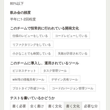
80%以下
飲み会の頻度
半年に1-2回程度
このチームで恒常的に行われている開発文化
仕様のレビューをしている
コードレビューしている
リファクタリングをしている
小さなことでも称賛している
失敗が許容されている
このチームに導入し、運用されているツール
ビジネスチャット
タスク管理ツール
wiki等の情報共有ツール
デザイン共有ツール
プロトタイプ作成ツール
コードのバージョン管理ツール
テストを書いているかどうか
書く必要
全く書け
書く文化
書く文化
必要な分