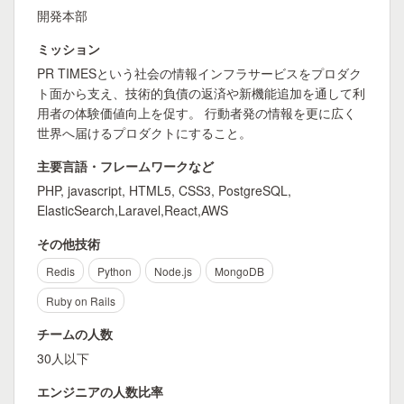
開発本部
ミッション
PR TIMESという社会の情報インフラサービスをプロダク
ト面から支え、技術的負債の返済や新機能追加を通して利
用者の体験価値向上を促す。 行動者発の情報を更に広く
世界へ届けるプロダクトにすること。
主要言語・フレームワークなど
PHP, javascript, HTML5, CSS3, PostgreSQL,
ElasticSearch,Laravel,React,AWS
その他技術
Redis
Python
Node.js
MongoDB
Ruby on Rails
チームの人数
30人以下
エンジニアの人数比率