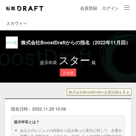
会員登録
ログイン
スカウト
株式会社BoostDraftからの指名（2022年11月回）
スター
提示年収
級
正社員
株式会社BoostDraftの企業詳細を見る
指名日時：2022.11.29 10:06
提示年収とは？
あなたのレジュメの内容から読み取った実力に対して、企業が
判断した金額です。そのため、必ずしもこの金額と同額で内定