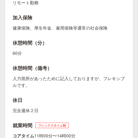
リモート勤務
加入保険
健康保険、厚生年金、雇用保険等通常の社会保険
休憩時間（分）
60分
休憩時間（備考）
入力箇所があったために記入しておりますが、フレキシブ
ルです。
休日
完全週休２日
就業時間
フレックスタイム制
コアタイム
11時00分〜14時00分