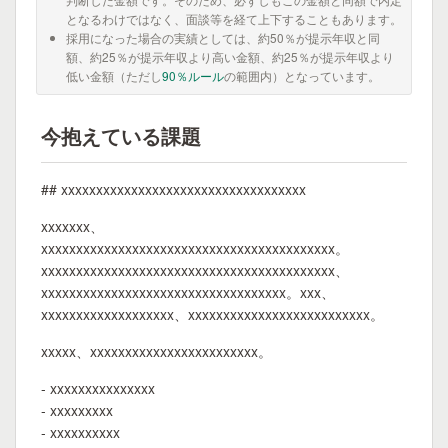
となるわけではなく、面談等を経て上下することもあります。
採用になった場合の実績としては、約50％が提示年収と同
額、約25％が提示年収より高い金額、約25％が提示年収より
低い金額（ただし
90％ルール
の範囲内）となっています。
今抱えている課題
## xxxxxxxxxxxxxxxxxxxxxxxxxxxxxxxxxxx
xxxxxxx、
xxxxxxxxxxxxxxxxxxxxxxxxxxxxxxxxxxxxxxxxxx。
xxxxxxxxxxxxxxxxxxxxxxxxxxxxxxxxxxxxxxxxxx、
xxxxxxxxxxxxxxxxxxxxxxxxxxxxxxxxxxx。xxx、
xxxxxxxxxxxxxxxxxxx、xxxxxxxxxxxxxxxxxxxxxxxxxx。
xxxxx、xxxxxxxxxxxxxxxxxxxxxxxx。
- xxxxxxxxxxxxxxx
- xxxxxxxxx
- xxxxxxxxxx