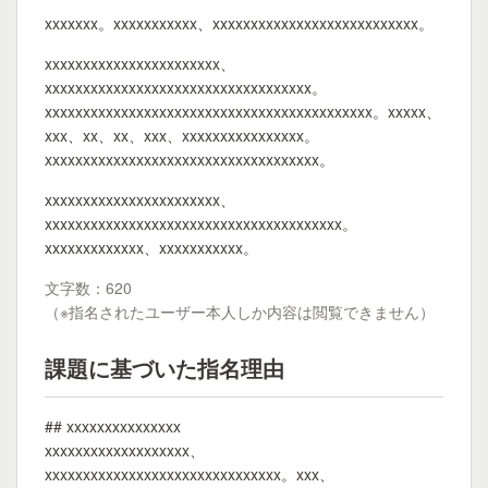
xxxxxxx。xxxxxxxxxxx、xxxxxxxxxxxxxxxxxxxxxxxxxxx。
xxxxxxxxxxxxxxxxxxxxxxx、
xxxxxxxxxxxxxxxxxxxxxxxxxxxxxxxxxxx。
xxxxxxxxxxxxxxxxxxxxxxxxxxxxxxxxxxxxxxxxxxx。xxxxx、
xxx、xx、xx、xxx、xxxxxxxxxxxxxxxx。
xxxxxxxxxxxxxxxxxxxxxxxxxxxxxxxxxxxx。
xxxxxxxxxxxxxxxxxxxxxxx、
xxxxxxxxxxxxxxxxxxxxxxxxxxxxxxxxxxxxxxx。
xxxxxxxxxxxxx、xxxxxxxxxxx。
文字数：620
（※指名されたユーザー本人しか内容は閲覧できません）
課題に基づいた指名理由
## xxxxxxxxxxxxxxx
xxxxxxxxxxxxxxxxxxx、
xxxxxxxxxxxxxxxxxxxxxxxxxxxxxxx。xxx、