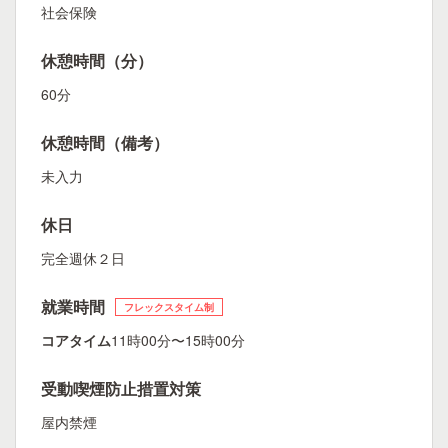
社会保険
休憩時間（分）
60分
休憩時間（備考）
未入力
休日
完全週休２日
就業時間
フレックスタイム制
コアタイム
11時00分〜15時00分
受動喫煙防止措置対策
屋内禁煙