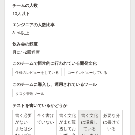
チームの人数
10人以下
エンジニアの人数比率
81%以上
飲み会の頻度
月に1-2回程度
このチームで恒常的に行われている開発文化
仕様のレビューをしている
コードレビューしている
このチームに導入し、運用されているツール
タスク管理ツール
テストを書いているかどうか
書く必要
全く書け
書く文化
書く文化
必要な分
がない・
ていない
がまだ浸
は浸透し
は書けて
または少
透してお
ている
いる