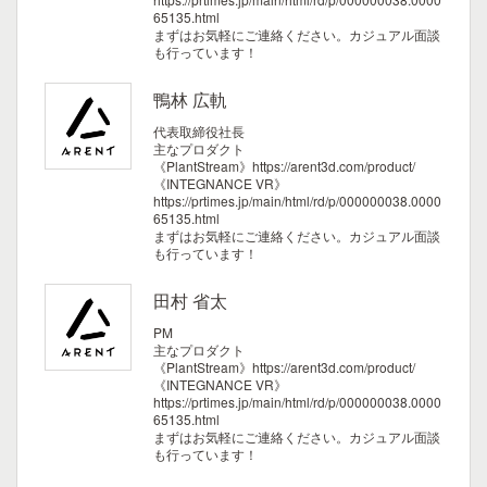
65135.html
まずはお気軽にご連絡ください。カジュアル面談
も行っています！
鴨林 広軌
代表取締役社長
主なプロダクト
《PlantStream》https://arent3d.com/product/
《INTEGNANCE VR》
https://prtimes.jp/main/html/rd/p/000000038.0000
65135.html
まずはお気軽にご連絡ください。カジュアル面談
も行っています！
田村 省太
PM
主なプロダクト
《PlantStream》https://arent3d.com/product/
《INTEGNANCE VR》
https://prtimes.jp/main/html/rd/p/000000038.0000
65135.html
まずはお気軽にご連絡ください。カジュアル面談
も行っています！