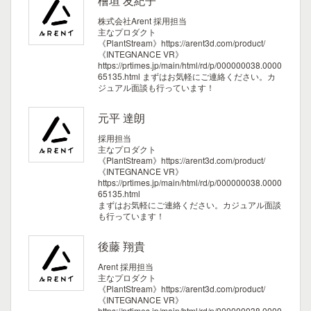
檜垣 友紀子
株式会社Arent 採用担当
主なプロダクト
《PlantStream》https://arent3d.com/product/
《INTEGNANCE VR》
https://prtimes.jp/main/html/rd/p/000000038.0000
65135.html
まずはお気軽にご連絡ください。カ
ジュアル面談も行っています！
元平 達朗
採用担当
主なプロダクト
《PlantStream》https://arent3d.com/product/
《INTEGNANCE VR》
https://prtimes.jp/main/html/rd/p/000000038.0000
65135.html
まずはお気軽にご連絡ください。カジュアル面談
も行っています！
後藤 翔貴
Arent 採用担当
主なプロダクト
《PlantStream》https://arent3d.com/product/
《INTEGNANCE VR》
https://prtimes.jp/main/html/rd/p/000000038.0000