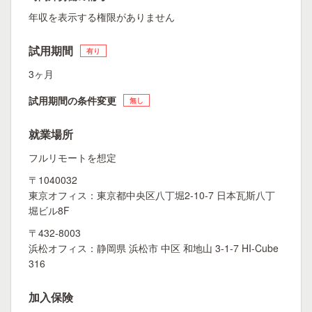
年収を表示する権限がありません
試用期間
有り
3ヶ月
試用期間の条件変更
無し
就業場所
フルリモートを想定
〒1040032
東京オフィス：東京都中央区八丁堀2-10-7 日本瓦斯八丁
堀ビル8F
〒432-8003
浜松オフィス：静岡県 浜松市 中区 和地山 3-1-7 HI-Cube
316
加入保険