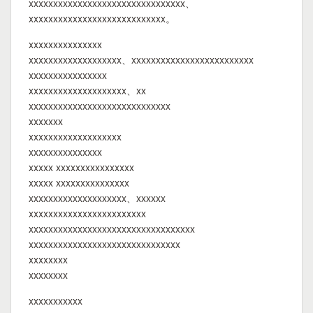
xxxxxxxxxxxxxxxxxxxxxxxxxxxxxxxx、
xxxxxxxxxxxxxxxxxxxxxxxxxxxx。
xxxxxxxxxxxxxxx
xxxxxxxxxxxxxxxxxxx、xxxxxxxxxxxxxxxxxxxxxxxxx
xxxxxxxxxxxxxxxx
xxxxxxxxxxxxxxxxxxxx、xx
xxxxxxxxxxxxxxxxxxxxxxxxxxxxx
xxxxxxx
xxxxxxxxxxxxxxxxxxx
xxxxxxxxxxxxxxx
xxxxx xxxxxxxxxxxxxxxx
xxxxx xxxxxxxxxxxxxxx
xxxxxxxxxxxxxxxxxxxx、xxxxxx
xxxxxxxxxxxxxxxxxxxxxxxx
xxxxxxxxxxxxxxxxxxxxxxxxxxxxxxxxxx
xxxxxxxxxxxxxxxxxxxxxxxxxxxxxxx
xxxxxxxx
xxxxxxxx
xxxxxxxxxxx