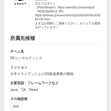
主なプロダクト
《PlantStream》https://arent3d.com/product/
《INTEGNANCE VR》
https://prtimes.jp/main/html/rd/p/000000038.0000
65135.html
まずはお気軽にご連絡ください。カジュアル面談
も行っています！
所属先候補
チーム名
DXコンサルティング
ミッション
大手クライアントとのDX新規事業の開発
主要言語・フレームワークなど
Java、C#、React
その他技術
AWS