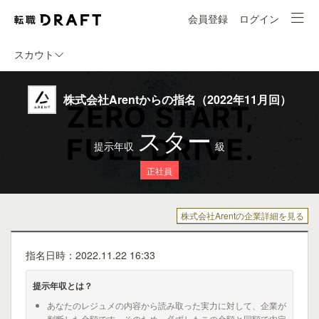
会員登録
ログイン
スカウト
株式会社Arentからの指名（2022年11月回）
スター
提示年収
級
正社員
株式会社Arentの企業詳細を見る
指名日時：2022.11.22 16:33
提示年収とは？
あなたのレジュメの内容から読み取った実力に対して、企業が
判断した金額です。そのため、必ずしもこの金額と同額で内定