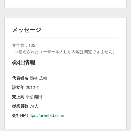
メッセージ
文字数：102
（※指名されたユーザー本人しか内容は閲覧できません）
会社情報
代表者名
鴨林 広軌
設立年
2012年
売上高
非公開円
従業員数
74人
会社HP
https://arent3d.com/