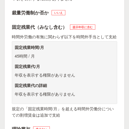
裁量労働制か否か
いいえ
固定残業代（みなし含む）
提示年収に含む
時間外労働の有無に関わらず以下を時間外手当として支給
固定残業時間/月
45時間 / 月
固定残業代/月
年収を表示する権限がありません
固定残業代の詳細
年収を表示する権限がありません
規定の「固定残業時間/月」を超える時間外労働分につい
ての割増賃金は追加で支給
理論賞与
含まない