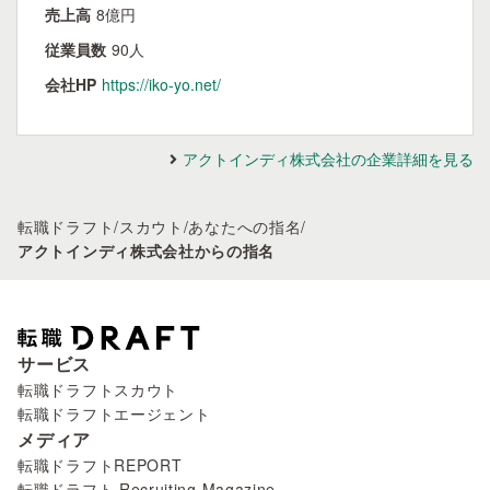
売上高
8億円
従業員数
90人
会社HP
https://iko-yo.net/
アクトインディ株式会社の企業詳細を見る
転職ドラフト
/
スカウト
/
あなたへの指名
/
アクトインディ株式会社からの指名
サービス
転職ドラフトスカウト
転職ドラフトエージェント
メディア
転職ドラフトREPORT
転職ドラフト Recruiting Magazine