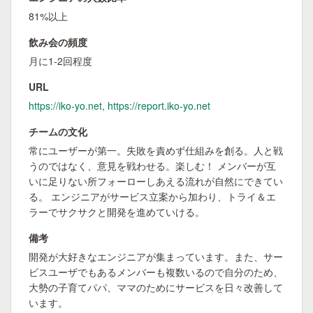
81%以上
飲み会の頻度
月に1-2回程度
URL
https://iko-yo.net, https://report.iko-yo.net
チームの文化
常にユーザーが第一。失敗を責めず仕組みを創る。人と戦
うのではなく、意見を戦わせる。楽しむ！ メンバーが互
いに足りない所フォーローしあえる流れが自然にできてい
る。 エンジニアがサービス立案から加わり、トライ＆エ
ラーでサクサクと開発を進めていける。
備考
開発が大好きなエンジニアが集まっています。また、サー
ビスユーザでもあるメンバーも複数いるので自分のため、
大勢の子育てパパ、ママのためにサービスを日々改善して
います。