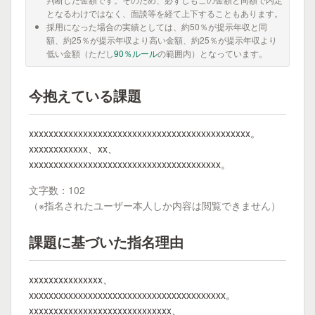
となるわけではなく、面談等を経て上下することもあります。
採用になった場合の実績としては、約50％が提示年収と同
額、約25％が提示年収より高い金額、約25％が提示年収より
低い金額（ただし
90％ルール
の範囲内）となっています。
今抱えている課題
xxxxxxxxxxxxxxxxxxxxxxxxxxxxxxxxxxxxxxxxxxxxx。
xxxxxxxxxxxx、xx、
xxxxxxxxxxxxxxxxxxxxxxxxxxxxxxxxxxxxxxx。
文字数：102
（※指名されたユーザー本人しか内容は閲覧できません）
課題に基づいた指名理由
xxxxxxxxxxxxxxx、
xxxxxxxxxxxxxxxxxxxxxxxxxxxxxxxxxxxxxxxx。
xxxxxxxxxxxxxxxxxxxxxxxxxxxxx、