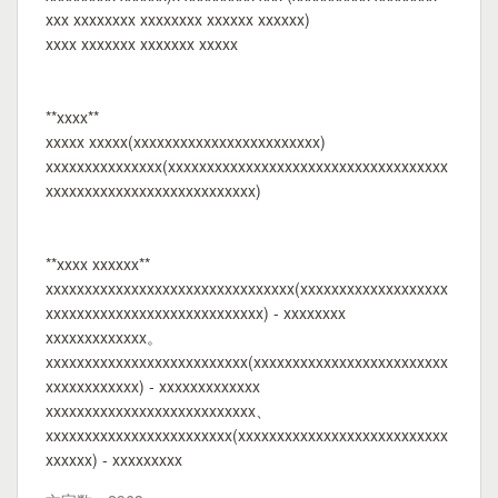
xxx xxxxxxxx xxxxxxxx xxxxxx xxxxxx)
xxxx xxxxxxx xxxxxxx xxxxx
**xxxx**
xxxxx xxxxx(xxxxxxxxxxxxxxxxxxxxxxxx)
xxxxxxxxxxxxxxx(xxxxxxxxxxxxxxxxxxxxxxxxxxxxxxxxxxxx
xxxxxxxxxxxxxxxxxxxxxxxxxxx)
**xxxx xxxxxx**
xxxxxxxxxxxxxxxxxxxxxxxxxxxxxxxx(xxxxxxxxxxxxxxxxxxx
xxxxxxxxxxxxxxxxxxxxxxxxxxxx) - xxxxxxxx
xxxxxxxxxxxxx。
xxxxxxxxxxxxxxxxxxxxxxxxxx(xxxxxxxxxxxxxxxxxxxxxxxxx
xxxxxxxxxxxx) - xxxxxxxxxxxxx
xxxxxxxxxxxxxxxxxxxxxxxxxxx、
xxxxxxxxxxxxxxxxxxxxxxxx(xxxxxxxxxxxxxxxxxxxxxxxxxxx
xxxxxx) - xxxxxxxxx