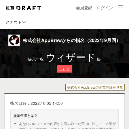
会員登録
ログイン
スカウト
株式会社AppBrewからの指名（2022年9月回）
ウィザード
提示年収
級
正社員
株式会社AppBrewの企業詳細を見る
指名日時：2022.10.05 14:50
提示年収とは？
あなたのレジュメの内容から読み取った実力に対して、企業が
判断した金額です。そのため、必ずしもこの金額と同額で内定