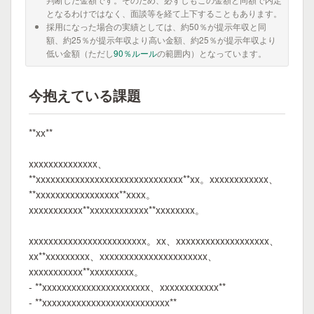
となるわけではなく、面談等を経て上下することもあります。
採用になった場合の実績としては、約50％が提示年収と同
額、約25％が提示年収より高い金額、約25％が提示年収より
低い金額（ただし
90％ルール
の範囲内）となっています。
今抱えている課題
**xx**
xxxxxxxxxxxxxx、
**xxxxxxxxxxxxxxxxxxxxxxxxxxxxxx**xx。xxxxxxxxxxxx、
**xxxxxxxxxxxxxxxxx**xxxx。
xxxxxxxxxxx**xxxxxxxxxxxx**xxxxxxxx。
xxxxxxxxxxxxxxxxxxxxxxxx。xx、xxxxxxxxxxxxxxxxxxx、
xx**xxxxxxxxx、xxxxxxxxxxxxxxxxxxxxxx、
xxxxxxxxxxx**xxxxxxxxx。
- **xxxxxxxxxxxxxxxxxxxxxx、xxxxxxxxxxxx**
- **xxxxxxxxxxxxxxxxxxxxxxxxxx**