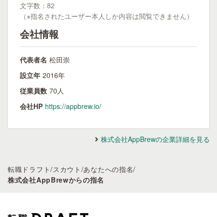
文字数：82
（※指名されたユーザー本人しか内容は閲覧できません）
会社情報
代表者名
松田崇
設立年
2016年
従業員数
70人
会社HP
https://appbrew.io/
株式会社AppBrewの企業詳細を見る
転職ドラフト
/
スカウト
/
あなたへの指名
/
株式会社AppBrewからの指名