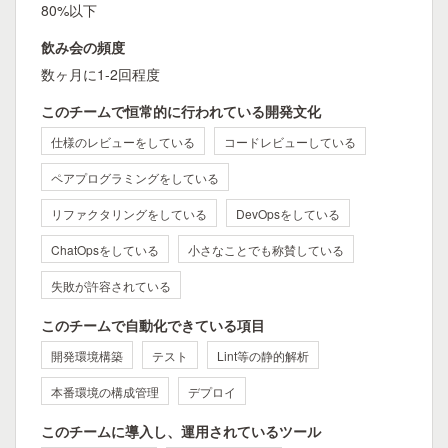
80%以下
飲み会の頻度
数ヶ月に1-2回程度
このチームで恒常的に行われている開発文化
仕様のレビューをしている
コードレビューしている
ペアプログラミングをしている
リファクタリングをしている
DevOpsをしている
ChatOpsをしている
小さなことでも称賛している
失敗が許容されている
このチームで自動化できている項目
開発環境構築
テスト
Lint等の静的解析
本番環境の構成管理
デプロイ
このチームに導入し、運用されているツール