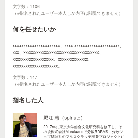
文字数：1106
（※指名されたユーザー本人しか内容は閲覧できません）
何を任せたいか
xxxxxxxxxxxxxxxxxxxxxx、xxxx xxxxxxxxxxxxxxxxxxxxx、
xxx、xxxxxxxxxxxxxxxxxxxxxxxxxxxxxxxxxxx、
xxxxxxxxxxxxxxxxxxx、xxxxxxxxxxxxxx、
xxxxxxxxxxxxxxxxxxxxx。
文字数：147
（※指名されたユーザー本人しか内容は閲覧できません）
指名した人
堀江 慧（spinute）
2017年に東京大学総合文化研究科を修了し、そ
の後株式会社Murakumoで分散RDBMS・分散ジ
ョブ処理系のフルスクラッチ開発プロジェクトに