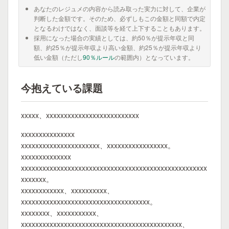
あなたのレジュメの内容から読み取った実力に対して、企業が
判断した金額です。そのため、必ずしもこの金額と同額で内定
となるわけではなく、面談等を経て上下することもあります。
採用になった場合の実績としては、約50％が提示年収と同
額、約25％が提示年収より高い金額、約25％が提示年収より
低い金額（ただし
90％ルール
の範囲内）となっています。
今抱えている課題
xxxxx、xxxxxxxxxxxxxxxxxxxxxxxxxx
xxxxxxxxxxxxxxx
xxxxxxxxxxxxxxxxxxxxxx、xxxxxxxxxxxxxxxxx。
xxxxxxxxxxxxxx
xxxxxxxxxxxxxxxxxxxxxxxxxxxxxxxxxxxxxxxxxxxxxxxxxxxx
xxxxxxx。
xxxxxxxxxxxx、xxxxxxxxxx、
xxxxxxxxxxxxxxxxxxxxxxxxxxxxxxxxxxxx。
xxxxxxxx、xxxxxxxxxxx、
xxxxxxxxxxxxxxxxxxxxxxxxxxxxxxxxxxxxxxxxxxxxx、