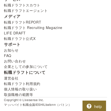
転職ドラフトスカウト
転職ドラフトエージェント
メディア
転職ドラフトREPORT
転職ドラフト Recruiting Magazine
LIFE DRAFT
転職ドラフト公式X
サポート
お知らせ
FAQ
お問い合わせ
企業としての参加について
転職ドラフトについて
運営会社
転職ドラフト利用規約
個人情報の取り扱い
取扱職種の範囲等
Copyright © Livesense Inc.
マッハバイト
転職会議
IESHIL
batonn（バトン）
help