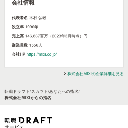
会社情報
代表者名
木村 弘毅
設立年
1996年
売上高
146,867百万（2023年3月時点）円
従業員数
1556人
会社HP
https://mixi.co.jp/
株式会社MIXIの企業詳細を見る
転職ドラフト
/
スカウト
/
あなたへの指名
/
株式会社MIXIからの指名
サービス