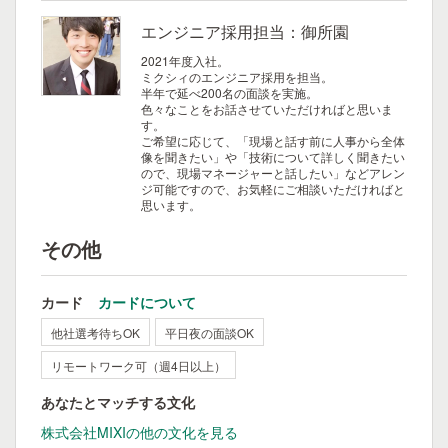
エンジニア採用担当：御所園
2021年度入社。
ミクシィのエンジニア採用を担当。
半年で延べ200名の面談を実施。
色々なことをお話させていただければと思いま
す。
ご希望に応じて、「現場と話す前に人事から全体
像を聞きたい」や「技術について詳しく聞きたい
ので、現場マネージャーと話したい」などアレン
ジ可能ですので、お気軽にご相談いただければと
思います。
その他
カード
カードについて
他社選考待ちOK
平日夜の面談OK
リモートワーク可（週4日以上）
あなたとマッチする文化
株式会社MIXIの他の文化を見る