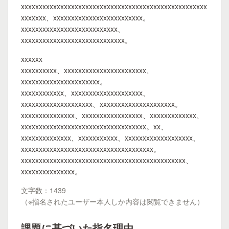
xxxxxxxxxxxxxxxxxxxxxxxxxxxxxxxxxxxxxxxxxxxxxxxxxxxx
xxxxxxx、xxxxxxxxxxxxxxxxxxxxxxxxx。
xxxxxxxxxxxxxxxxxxxxxxxxxxx、
xxxxxxxxxxxxxxxxxxxxxxxxxxxxx。
xxxxxx
xxxxxxxxxx、xxxxxxxxxxxxxxxxxxxxxxx、
xxxxxxxxxxxxxxxxxxxxxx。
xxxxxxxxxxxx、xxxxxxxxxxxxxxxxxxxx、
xxxxxxxxxxxxxxxxxxxx、xxxxxxxxxxxxxxxxxxxxx。
xxxxxxxxxxxxxxx、xxxxxxxxxxxxxxxxx、xxxxxxxxxxxxx、
xxxxxxxxxxxxxxxxxxxxxxxxxxxxxxxxxxx。xx、
xxxxxxxxxxxxxx、xxxxxxxxxxx、xxxxxxxxxxxxxxxxxxx、
xxxxxxxxxxxxxxxxxxxxxxxxxxxxxxxxxxxxx。
xxxxxxxxxxxxxxxxxxxxxxxxxxxxxxxxxxxxxxxxxxxxxx、
xxxxxxxxxxxxxxx。
文字数：1439
（※指名されたユーザー本人しか内容は閲覧できません）
課題に基づいた指名理由