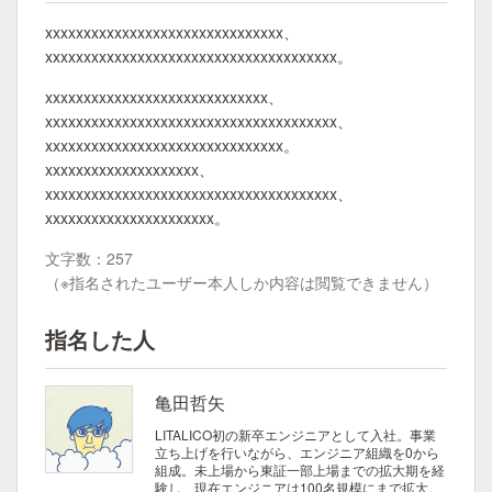
xxxxxxxxxxxxxxxxxxxxxxxxxxxxxxx、
xxxxxxxxxxxxxxxxxxxxxxxxxxxxxxxxxxxxxx。
xxxxxxxxxxxxxxxxxxxxxxxxxxxxx、
xxxxxxxxxxxxxxxxxxxxxxxxxxxxxxxxxxxxxx、
xxxxxxxxxxxxxxxxxxxxxxxxxxxxxxx。
xxxxxxxxxxxxxxxxxxxx、
xxxxxxxxxxxxxxxxxxxxxxxxxxxxxxxxxxxxxx、
xxxxxxxxxxxxxxxxxxxxxx。
文字数：257
（※指名されたユーザー本人しか内容は閲覧できません）
指名した人
亀田哲矢
LITALICO初の新卒エンジニアとして入社。事業
立ち上げを行いながら、エンジニア組織を0から
組成。未上場から東証一部上場までの拡大期を経
験し、現在エンジニアは100名規模にまで拡大。