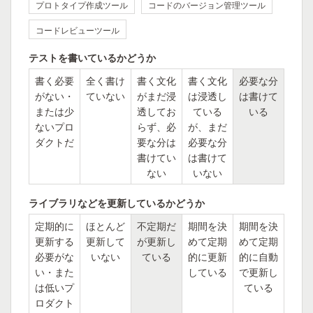
プロトタイプ作成ツール
コードのバージョン管理ツール
コードレビューツール
テストを書いているかどうか
書く必要
全く書け
書く文化
書く文化
必要な分
がない・
ていない
がまだ浸
は浸透し
は書けて
または少
透してお
ている
いる
ないプロ
らず、必
が、まだ
ダクトだ
要な分は
必要な分
書けてい
は書けて
ない
いない
ライブラリなどを更新しているかどうか
定期的に
ほとんど
不定期だ
期間を決
期間を決
更新する
更新して
が更新し
めて定期
めて定期
必要がな
いない
ている
的に更新
的に自動
い・また
している
で更新し
は低いプ
ている
ロダクト