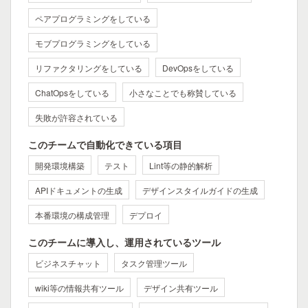
ペアプログラミングをしている
モブプログラミングをしている
リファクタリングをしている
DevOpsをしている
ChatOpsをしている
小さなことでも称賛している
失敗が許容されている
このチームで自動化できている項目
開発環境構築
テスト
Lint等の静的解析
APIドキュメントの生成
デザインスタイルガイドの生成
本番環境の構成管理
デプロイ
このチームに導入し、運用されているツール
ビジネスチャット
タスク管理ツール
wiki等の情報共有ツール
デザイン共有ツール