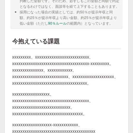
判断した金額です。そのため、必ずしもこの金額と同額で内定
となるわけではなく、面談等を経て上下することもあります。
採用になった場合の実績としては、約50％が提示年収と同
額、約25％が提示年収より高い金額、約25％が提示年収より
低い金額（ただし
90％ルール
の範囲内）となっています。
今抱えている課題
xxxxxxxxx、xxxxxxxxxxxxxxxxxxxxxxxxxx、
xxxxxxxxxxxxxxxxxxxxxxxxxxxxxxxxxxxxx-xxxxxxxxx。
xxxxxxxxxxxxxxx、xxxxxxxxxxxx、
xxxxxxxxxxxxxxxxxxxxxxxxxxx、xxxxxxxxxxxxxxxxxxxx、
xxxxxxxxxxxxxxxxxxxxxxxxxxxxxxxxxxxx。
xxxxxxxxxxxxxxxxxx。
xxxxxxxxxxxxxxxxxxxxxxxxxxxxxxxxxxxxx、
xxxxxxxxxxxxxxxxxxxxxxxxxxxx、
xxxxxxxxxxxxxxxxxxxxxxxxxxxxxxxxxx。
xxxxxxxxxxxxxxxxxxx-xxxxxxxxxxxx、
xxxxxxxxxxxxxxxxxxxxxxxxxxxxxxxxxxxxxxxx