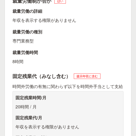
裁量労働制か否か
はい
裁量労働の詳細
年収を表示する権限がありません
裁量労働の種別
専門業務型
裁量労働時間
8時間
固定残業代（みなし含む）
提示年収に含む
時間外労働の有無に関わらず以下を時間外手当として支給
固定残業時間/月
20時間 / 月
固定残業代/月
年収を表示する権限がありません