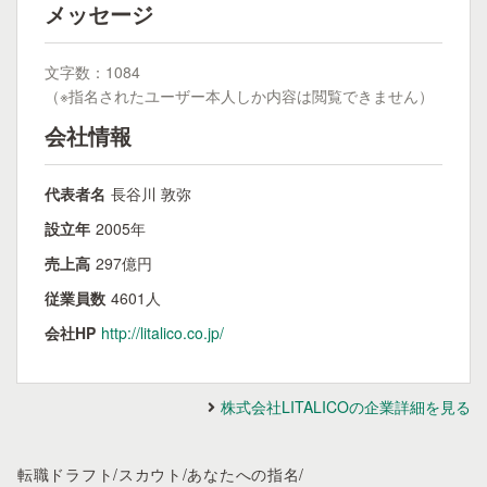
メッセージ
文字数：1084
（※指名されたユーザー本人しか内容は閲覧できません）
会社情報
代表者名
長谷川 敦弥
設立年
2005年
売上高
297億円
従業員数
4601人
会社HP
http://litalico.co.jp/
株式会社LITALICOの企業詳細を見る
転職ドラフト
/
スカウト
/
あなたへの指名
/