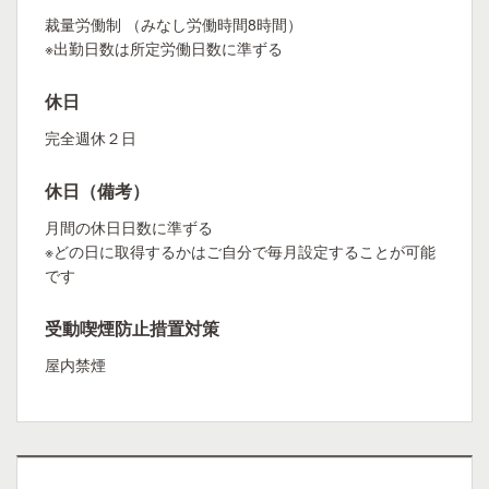
裁量労働制 （みなし労働時間8時間）
※出勤日数は所定労働日数に準ずる
休日
完全週休２日
休日（備考）
月間の休日日数に準ずる
※どの日に取得するかはご自分で毎月設定することが可能
です
受動喫煙防止措置対策
屋内禁煙