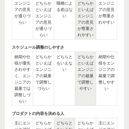
エンジニ
どちらか
職種によ
どちらか
エンジニ
アの意見
といえば
る差はな
といえば
アの意見
が通りづ
エンジニ
い
エンジニ
が尊重さ
らい
アの意見
アの意見
れやすい
が通りづ
が尊重さ
らい
れやすい
スケジュール調整のしやすさ
納期や仕
どちらか
どちらと
どちらか
納期や仕
様が優先
といえば
もいえな
といえば
様をエン
されやす
エンジニ
い
エンジニ
ジニアの
く、エン
アの裁量
アの裁量
裁量で調
ジニアの
で調整し
で調整し
整しやす
裁量では
づらい
やすい
い
調整しづ
らい
プロダクトの内容を決める人
主にエン
どちらか
どちらと
どちらか
主にエン