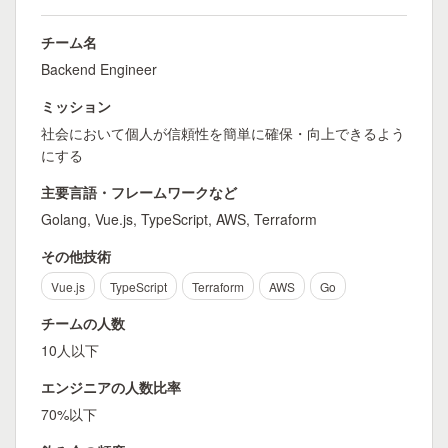
チーム名
Backend Engineer
ミッション
社会において個人が信頼性を簡単に確保・向上できるよう
にする
主要言語・フレームワークなど
Golang, Vue.js, TypeScript, AWS, Terraform
その他技術
Vue.js
TypeScript
Terraform
AWS
Go
チームの人数
10人以下
エンジニアの人数比率
70%以下