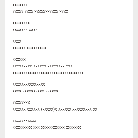
xxxxxx)
xxxxx xxxx xxxxxxxxxxx xxxx
xxxxxxxx
xxxxxxx xxxx
xxxx
xxxxxx xxxxxxxxx
xxxxxx
xxxxxxxxx xxxxxx xxxxxxxx xxx
xxxxxxxxxxxxxxxxxxxxxxxxxxxxxxxxx
xxxxxxxxxxxxxxx
xxxx xxxxxxxxxx xxxxxx
xxxxxxxx
xxxxxx xxxxxx (xxxxx)x xxxxxx xxxxxxxxx xx
xxxxxxxxxxx
xxxxxxxxx xxx xxxxxxxxxxx xxxxxxx