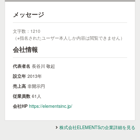
メッセージ
文字数：1210
（※指名されたユーザー本人しか内容は閲覧できません）
会社情報
代表者名
長谷川 敬起
設立年
2013年
売上高
非開示円
従業員数
61人
会社HP
https://elementsinc.jp/
株式会社ELEMENTSの企業詳細を見る