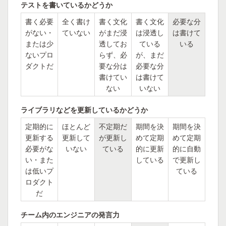
テストを書いているかどうか
書く必要
全く書け
書く文化
書く文化
必要な分
がない・
ていない
がまだ浸
は浸透し
は書けて
または少
透してお
ている
いる
ないプロ
らず、必
が、まだ
ダクトだ
要な分は
必要な分
書けてい
は書けて
ない
いない
ライブラリなどを更新しているかどうか
定期的に
ほとんど
不定期だ
期間を決
期間を決
更新する
更新して
が更新し
めて定期
めて定期
必要がな
いない
ている
的に更新
的に自動
い・また
している
で更新し
は低いプ
ている
ロダクト
だ
チーム内のエンジニアの発言力