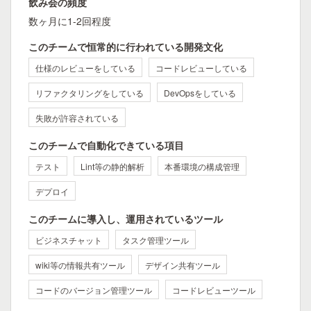
飲み会の頻度
数ヶ月に1-2回程度
このチームで恒常的に行われている開発文化
仕様のレビューをしている
コードレビューしている
リファクタリングをしている
DevOpsをしている
失敗が許容されている
このチームで自動化できている項目
テスト
Lint等の静的解析
本番環境の構成管理
デプロイ
このチームに導入し、運用されているツール
ビジネスチャット
タスク管理ツール
wiki等の情報共有ツール
デザイン共有ツール
コードのバージョン管理ツール
コードレビューツール