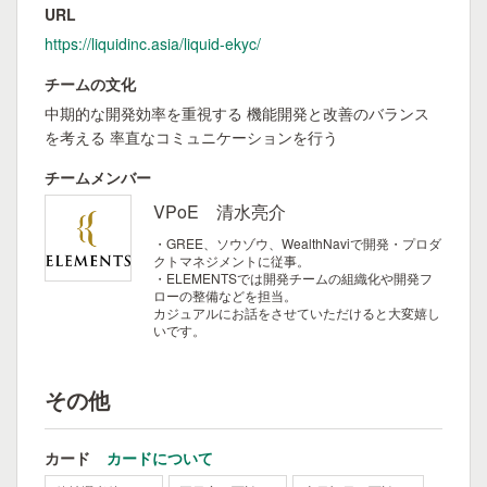
URL
https://liquidinc.asia/liquid-ekyc/
チームの文化
中期的な開発効率を重視する 機能開発と改善のバランス
を考える 率直なコミュニケーションを行う
チームメンバー
VPoE 清水亮介
・GREE、ソウゾウ、WealthNaviで開発・プロダ
クトマネジメントに従事。
・ELEMENTSでは開発チームの組織化や開発フ
ローの整備などを担当。
カジュアルにお話をさせていただけると大変嬉し
いです。
その他
カード
カードについて