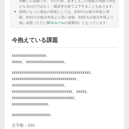
判断した金額です。そのため、必ずしもこの金額と同額で内定
となるわけではなく、面談等を経て上下することもあります。
採用になった場合の実績としては、約50％が提示年収と同
額、約25％が提示年収より高い金額、約25％が提示年収より
低い金額（ただし
90％ルール
の範囲内）となっています。
今抱えている課題
xxxxxxxxxxxxxxxxx、
xxxxx、xxxxxxxxxxxxxxxxxxx。
xxxxxxxxxxxxxxxxxxxxxxxxxxxxxxxxxxxxxxx。
xxxxxxxxxxxxxxxxxxxxxxxxxxxxxxxx、
xxxxxxxxxxxxxxxxxxxxxxxxxx。
xxxxxxxxxxxxxxxxxxxxxxxxxxxxxx、xxxxx。
xxxxxxxxxxxxxxxxxxxxxxxxxxxxxxx、
xxxxxxxxxxxxxxxxxx。
xxxxxxxxxxxxxxxxxxx。
文字数：260