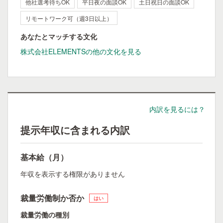
他社選考待ちOK
平日夜の面談OK
土日祝日の面談OK
リモートワーク可（週3日以上）
あなたとマッチする文化
株式会社ELEMENTSの他の文化を見る
内訳を見るには？
提示年収に含まれる内訳
基本給（月）
年収を表示する権限がありません
裁量労働制か否か
はい
裁量労働の種別