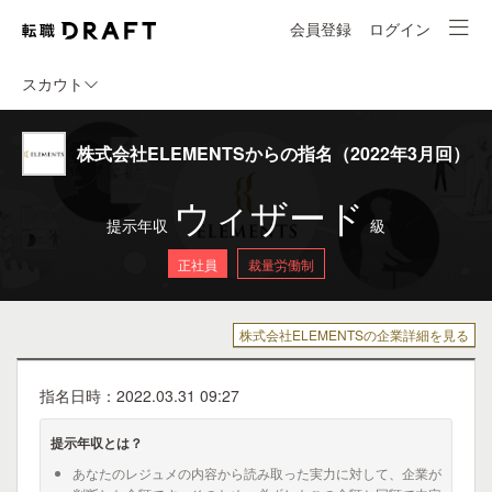
会員登録
ログイン
スカウト
株式会社ELEMENTSからの指名（2022年3月回）
ウィザード
提示年収
級
正社員
裁量労働制
株式会社ELEMENTSの企業詳細を見る
指名日時：2022.03.31 09:27
提示年収とは？
あなたのレジュメの内容から読み取った実力に対して、企業が