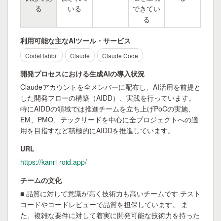
る
いる
できてい
る
利用可能な主なAIツール・サービス
CodeRabbit
Claude
Claude Code
開発プロセスにおける生成AIの導入状況
Claudeアカウントを全メンバーに配布し、AI活用を前提と
した開発フローの構築（AIDD）、実践を行っています。

特にAIDDの領域では推進チームを立ち上げPoCの実施、
EM、PMO、テックリードを中心に全プロジェクトへの適
用を目指すなど積極的にAIDDを推進しています。
URL
https://kanri-roid.app/
チームの文化
■ 品質に対して意識が高く技術力も高いチームです テスト
コードやコードレビューで品質を担保しています。 ま
た、複雑な要件に対して着実に開発可能な技術力を持った