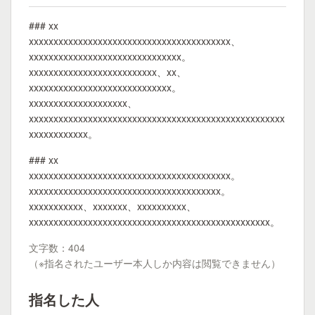
### xx
xxxxxxxxxxxxxxxxxxxxxxxxxxxxxxxxxxxxxxxxx、
xxxxxxxxxxxxxxxxxxxxxxxxxxxxxxx。
xxxxxxxxxxxxxxxxxxxxxxxxxx、xx、
xxxxxxxxxxxxxxxxxxxxxxxxxxxxx。
xxxxxxxxxxxxxxxxxxxx、
xxxxxxxxxxxxxxxxxxxxxxxxxxxxxxxxxxxxxxxxxxxxxxxxxxxx
xxxxxxxxxxxx。
### xx
xxxxxxxxxxxxxxxxxxxxxxxxxxxxxxxxxxxxxxxxx。
xxxxxxxxxxxxxxxxxxxxxxxxxxxxxxxxxxxxxxx。
xxxxxxxxxxx、xxxxxxx、xxxxxxxxxx、
xxxxxxxxxxxxxxxxxxxxxxxxxxxxxxxxxxxxxxxxxxxxxxxxx。
文字数：404
（※指名されたユーザー本人しか内容は閲覧できません）
指名した人