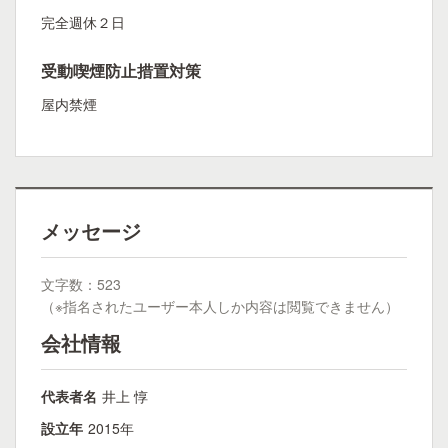
完全週休２日
受動喫煙防止措置対策
屋内禁煙
メッセージ
文字数：523
（※指名されたユーザー本人しか内容は閲覧できません）
会社情報
代表者名
井上 惇
設立年
2015年