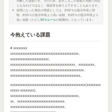
判断した金額です。そのため、必ずしもこの金額と同額で内定
となるわけではなく、面談等を経て上下することもあります。
採用になった場合の実績としては、約50％が提示年収と同
額、約25％が提示年収より高い金額、約25％が提示年収より
低い金額（ただし
90％ルール
の範囲内）となっています。
今抱えている課題
# xxxxxxxx
xxxxxxxxxxxxxxxxxxxxxxxxxxxxxxxxxxxxxxx。
xxxxxxxxxxxxxxxxxxxxxx、
xxxxxxxxxxxxxxxxxxxxxxxxxxxxxxxxxxxxx、xxxxxxxxx。
xxxxxxxxxxxxxxxxxxxxxxxxxxxxxxxxxxxxxxxxxx、
xxxxxxxxxxxxxxxxxxxxxxxxxxxxxxxxxxxxxxxx。
xxxxxxxxxxxxxxxxxxxxxxxxxxxxxxxxxxxxxxxxxxx(xxxxxxxx
xxxxx-xxxxxxxx)、
xxxxxxxxxxxxxxxxxxxxxxxxxxxxxxxxxxxxxxx。
xx、xxxxxxxxxxxxxxxxxxxxxxxxxxx、
xxxxxxxxxxxxxxxxxxxxxxxxxxxxxxx、