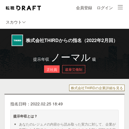
会員登録
ログイン
スカウト
株式会社THIRDからの指名（2022年2月回）
ノーマル
提示年収
級
正社員
裁量労働制
株式会社THIRDの企業詳細を見る
指名日時：2022.02.25 18:49
提示年収とは？
あなたのレジュメの内容から読み取った実力に対して、企業が