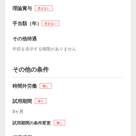
理論賞与
含まない
手当額（年）
含まない
その他待遇
年収を表示する権限がありません
その他の条件
時間外労働
無し
試用期間
有り
3ヶ月
試用期間の条件変更
無し