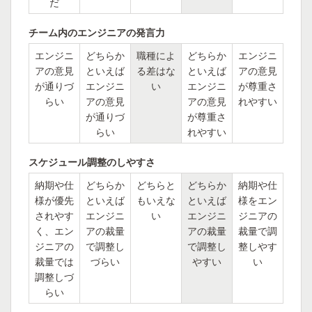
だ
チーム内のエンジニアの発言力
エンジニ
どちらか
職種によ
どちらか
エンジニ
アの意見
といえば
る差はな
といえば
アの意見
が通りづ
エンジニ
い
エンジニ
が尊重さ
らい
アの意見
アの意見
れやすい
が通りづ
が尊重さ
らい
れやすい
スケジュール調整のしやすさ
納期や仕
どちらか
どちらと
どちらか
納期や仕
様が優先
といえば
もいえな
といえば
様をエン
されやす
エンジニ
い
エンジニ
ジニアの
く、エン
アの裁量
アの裁量
裁量で調
ジニアの
で調整し
で調整し
整しやす
裁量では
づらい
やすい
い
調整しづ
らい