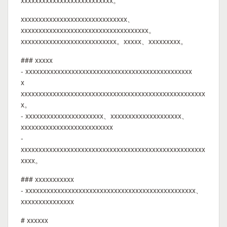
xxxxxxxxxxxxxxxxxxxxxxxxxx。
xxxxxxxxxxxxxxxxxxxxxxxxxxxxxx、
xxxxxxxxxxxxxxxxxxxxxxxxxxxxxxxxxxxx。
xxxxxxxxxxxxxxxxxxxxxxxxxxx。xxxxx、xxxxxxxxx。
### xxxxx
- xxxxxxxxxxxxxxxxxxxxxxxxxxxxxxxxxxxxxxxxxxxxxxx
x
xxxxxxxxxxxxxxxxxxxxxxxxxxxxxxxxxxxxxxxxxxxxxxxxxxxx
x。
- xxxxxxxxxxxxxxxxxxxxxx、xxxxxxxxxxxxxxxxxxxx、
xxxxxxxxxxxxxxxxxxxxxxxxxx
-
xxxxxxxxxxxxxxxxxxxxxxxxxxxxxxxxxxxxxxxxxxxxxxxxxxxx
xxxx。
### xxxxxxxxxxx
- xxxxxxxxxxxxxxxxxxxxxxxxxxxxxxxxxxxxxxxxxxxxxxxx、
xxxxxxxxxxxxxxx
# xxxxxx