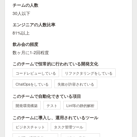
チームの人数
30人以下
エンジニアの人数比率
81%以上
飲み会の頻度
数ヶ月に1-2回程度
このチームで恒常的に行われている開発文化
コードレビューしている
リファクタリングをしている
ChatOpsをしている
失敗が許容されている
このチームで自動化できている項目
開発環境構築
テスト
Lint等の静的解析
このチームに導入し、運用されているツール
ビジネスチャット
タスク管理ツール