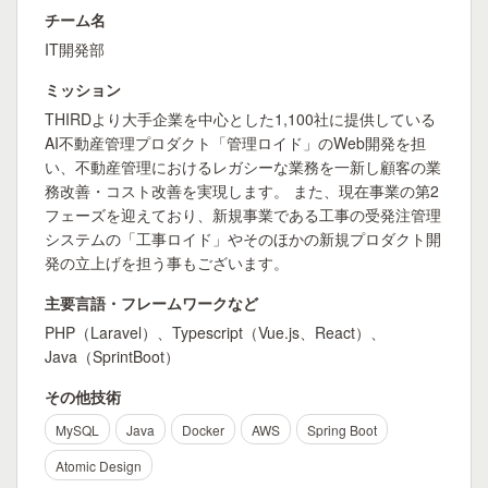
チーム名
IT開発部
ミッション
THIRDより大手企業を中心とした1,100社に提供している
AI不動産管理プロダクト「管理ロイド」のWeb開発を担
い、不動産管理におけるレガシーな業務を一新し顧客の業
務改善・コスト改善を実現します。 また、現在事業の第2
フェーズを迎えており、新規事業である工事の受発注管理
システムの「工事ロイド」やそのほかの新規プロダクト開
発の立上げを担う事もございます。
主要言語・フレームワークなど
PHP（Laravel）、Typescript（Vue.js、React）、
Java（SprintBoot）
その他技術
MySQL
Java
Docker
AWS
Spring Boot
Atomic Design