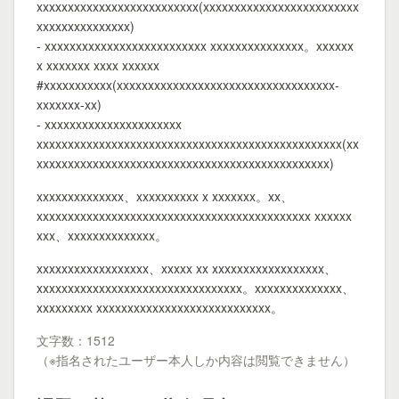
xxxxxxxxxxxxxxxxxxxxxxxxxx(xxxxxxxxxxxxxxxxxxxxxxxxx
xxxxxxxxxxxxxxx)
- xxxxxxxxxxxxxxxxxxxxxxxxxx xxxxxxxxxxxxxxx。xxxxxx
x xxxxxxx xxxx xxxxxx
#xxxxxxxxxxx(xxxxxxxxxxxxxxxxxxxxxxxxxxxxxxxxxxx-
xxxxxxx-xx)
- xxxxxxxxxxxxxxxxxxxxxx
xxxxxxxxxxxxxxxxxxxxxxxxxxxxxxxxxxxxxxxxxxxxxxxxx(xx
xxxxxxxxxxxxxxxxxxxxxxxxxxxxxxxxxxxxxxxxxxxxxxx)
xxxxxxxxxxxxxx、xxxxxxxxxx x xxxxxxx。xx、
xxxxxxxxxxxxxxxxxxxxxxxxxxxxxxxxxxxxxxxxxxxx xxxxxx
xxx、xxxxxxxxxxxxxx。
xxxxxxxxxxxxxxxxxx、xxxxx xx xxxxxxxxxxxxxxxxxx、
xxxxxxxxxxxxxxxxxxxxxxxxxxxxxxxxx。xxxxxxxxxxxxxx、
xxxxxxxxx xxxxxxxxxxxxxxxxxxxxxxxxxxxx。
文字数：1512
（※指名されたユーザー本人しか内容は閲覧できません）