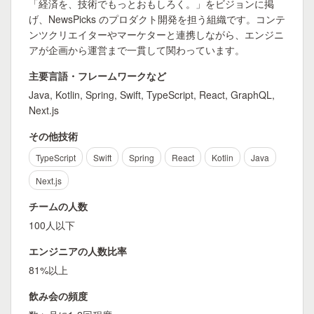
「経済を、技術でもっとおもしろく。」をビジョンに掲
げ、NewsPicks のプロダクト開発を担う組織です。コンテ
ンツクリエイターやマーケターと連携しながら、エンジニ
アが企画から運営まで一貫して関わっています。
主要言語・フレームワークなど
Java, Kotlin, Spring, Swift, TypeScript, React, GraphQL,
Next.js
その他技術
TypeScript
Swift
Spring
React
Kotlin
Java
Next.js
チームの人数
100人以下
エンジニアの人数比率
81%以上
飲み会の頻度