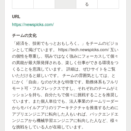
る
URL
https://newspicks.com/
チームの文化
「経済を、技術でもっとおもしろく。」をチームのビジョ
ンとして掲げています。 https://tech.newspicks.com/ 互い
の個性を尊重し、弱みではなく強みにフォーカスして個々
の異能が最大限発揮される、楽しく仕事ができる環境をつ
くることを意識しています。 詳細は、ぜひサイトをご覧
いただけると嬉しいです。 チームの雰囲気としては、と
にかく「自由」なのが大きな特徴です。勤務体系もフルリ
モート可・フルフレックスですし、それぞれのチームがミ
ッションを持ち、自分たちで個々に挑戦することを推奨し
ています。また個人単位でも、法人事業のチームリーダー
からモバイルアプリのリアーキテクチャを推進するために
アプリエンジニアに転向した人もいれば、バックエンドエ
ンジニアから機械学習エンジニアに転向した人など、様々
な挑戦をしている人が在籍しています。