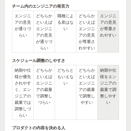
チーム内のエンジニアの発言力
エンジニ
どちらか
職種によ
どちらか
エンジニ
アの意見
といえば
る差はな
といえば
アの意見
が通りづ
エンジニ
い
エンジニ
が尊重さ
らい
アの意見
アの意見
れやすい
が通りづ
が尊重さ
らい
れやすい
スケジュール調整のしやすさ
納期や仕
どちらか
どちらと
どちらか
納期や仕
様が優先
といえば
もいえな
といえば
様をエン
されやす
エンジニ
い
エンジニ
ジニアの
く、エン
アの裁量
アの裁量
裁量で調
ジニアの
で調整し
で調整し
整しやす
裁量では
づらい
やすい
い
調整しづ
らい
プロダクトの内容を決める人