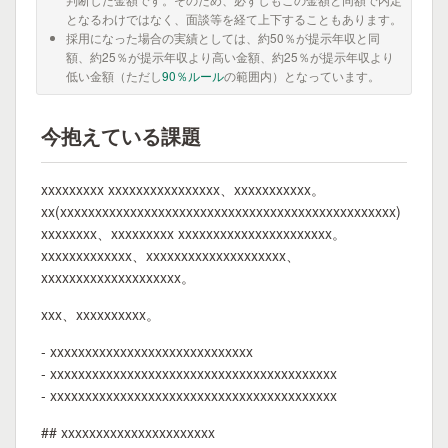
となるわけではなく、面談等を経て上下することもあります。
採用になった場合の実績としては、約50％が提示年収と同
額、約25％が提示年収より高い金額、約25％が提示年収より
低い金額（ただし
90％ルール
の範囲内）となっています。
今抱えている課題
xxxxxxxxx xxxxxxxxxxxxxxxx、xxxxxxxxxxx。
xx(xxxxxxxxxxxxxxxxxxxxxxxxxxxxxxxxxxxxxxxxxxxxxxxx)
xxxxxxxx、xxxxxxxxx xxxxxxxxxxxxxxxxxxxxxx。
xxxxxxxxxxxxx、xxxxxxxxxxxxxxxxxxxx、
xxxxxxxxxxxxxxxxxxxx。
xxx、xxxxxxxxxx。
- xxxxxxxxxxxxxxxxxxxxxxxxxxxxx
- xxxxxxxxxxxxxxxxxxxxxxxxxxxxxxxxxxxxxxxxx
- xxxxxxxxxxxxxxxxxxxxxxxxxxxxxxxxxxxxxxxxx
## xxxxxxxxxxxxxxxxxxxxxx