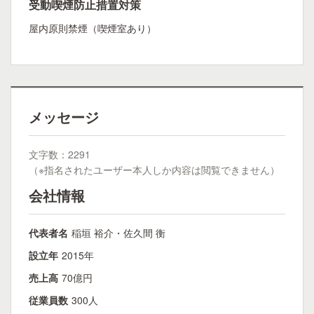
受動喫煙防止措置対策
屋内原則禁煙（喫煙室あり）
メッセージ
文字数：2291
（※指名されたユーザー本人しか内容は閲覧できません）
会社情報
代表者名
稲垣 裕介・佐久間 衡
設立年
2015年
売上高
70億円
従業員数
300人