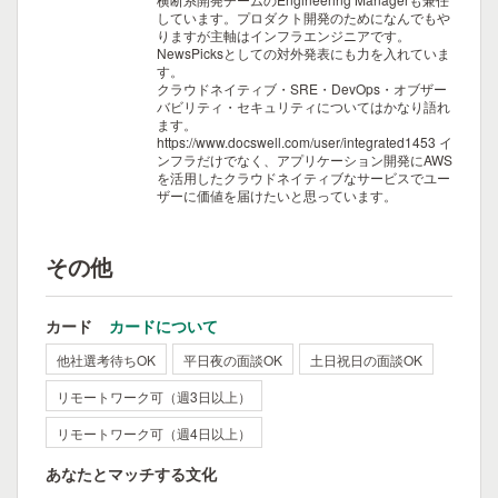
しています。プロダクト開発のためになんでもや
りますが主軸はインフラエンジニアです。
NewsPicksとしての対外発表にも力を入れていま
す。
クラウドネイティブ・SRE・DevOps・オブザー
バビリティ・セキュリティについてはかなり語れ
ます。
https://www.docswell.com/user/integrated1453
イ
ンフラだけでなく、アプリケーション開発にAWS
を活用したクラウドネイティブなサービスでユー
ザーに価値を届けたいと思っています。
その他
カード
カードについて
他社選考待ちOK
平日夜の面談OK
土日祝日の面談OK
リモートワーク可（週3日以上）
リモートワーク可（週4日以上）
あなたとマッチする文化