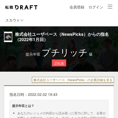
会員登録
ログイン
スカウト
株式会社ユーザベース（NewsPicks）からの指名
（2022年1月回）
プチリッチ
提示年収
級
正社員
株式会社ユーザベース（NewsPicks）の企業詳細を見る
指名日時：2022.02.02 19:43
提示年収とは？
あなたのレジュメの内容から読み取った実力に対して、企業が
判断した金額です。そのため、必ずしもこの金額と同額で内定