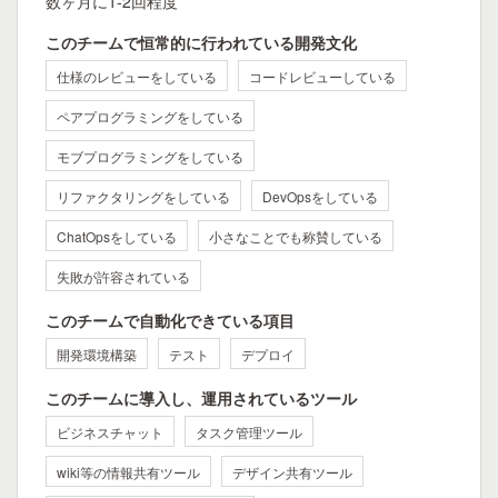
数ヶ月に1-2回程度
このチームで恒常的に行われている開発文化
仕様のレビューをしている
コードレビューしている
ペアプログラミングをしている
モブプログラミングをしている
リファクタリングをしている
DevOpsをしている
ChatOpsをしている
小さなことでも称賛している
失敗が許容されている
このチームで自動化できている項目
開発環境構築
テスト
デプロイ
このチームに導入し、運用されているツール
ビジネスチャット
タスク管理ツール
wiki等の情報共有ツール
デザイン共有ツール