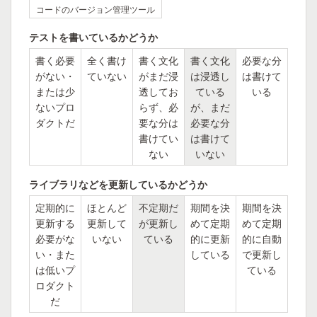
コードのバージョン管理ツール
テストを書いているかどうか
書く必要
全く書け
書く文化
書く文化
必要な分
がない・
ていない
がまだ浸
は浸透し
は書けて
または少
透してお
ている
いる
ないプロ
らず、必
が、まだ
ダクトだ
要な分は
必要な分
書けてい
は書けて
ない
いない
ライブラリなどを更新しているかどうか
定期的に
ほとんど
不定期だ
期間を決
期間を決
更新する
更新して
が更新し
めて定期
めて定期
必要がな
いない
ている
的に更新
的に自動
い・また
している
で更新し
は低いプ
ている
ロダクト
だ