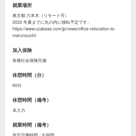
就業場所
東京都 六本木（リモート可）
2022 年夏までに丸の内に移転予定です。
https://www.uzabase.com/jp/news/office-relocation-to-
marunouchi/
加入保険
各種社会保険完備
休憩時間（分）
60分
休憩時間（備考）
未入力
就業時間（備考）
所定労働時間：8 時間