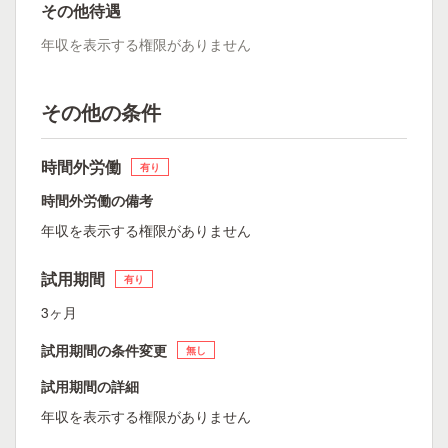
その他待遇
年収を表示する権限がありません
その他の条件
時間外労働
有り
時間外労働の備考
年収を表示する権限がありません
試用期間
有り
3ヶ月
試用期間の条件変更
無し
試用期間の詳細
年収を表示する権限がありません