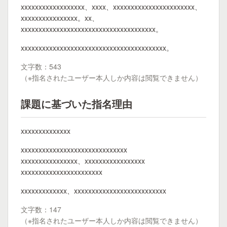
xxxxxxxxxxxxxxxxxx、xxxx、xxxxxxxxxxxxxxxxxxxxxxx、
xxxxxxxxxxxxxxxx。xx、
xxxxxxxxxxxxxxxxxxxxxxxxxxxxxxxxxxxxxx。
xxxxxxxxxxxxxxxxxxxxxxxxxxxxxxxxxxxxxxxxx。
文字数：543
（※指名されたユーザー本人しか内容は閲覧できません）
課題に基づいた指名理由
xxxxxxxxxxxxxx
xxxxxxxxxxxxxxxxxxxxxxxxxxxxxx
xxxxxxxxxxxxxxxx、xxxxxxxxxxxxxxxxx
xxxxxxxxxxxxxxxxxxxxxxx
xxxxxxxxxxxxx、xxxxxxxxxxxxxxxxxxxxxxxxxx
文字数：147
（※指名されたユーザー本人しか内容は閲覧できません）