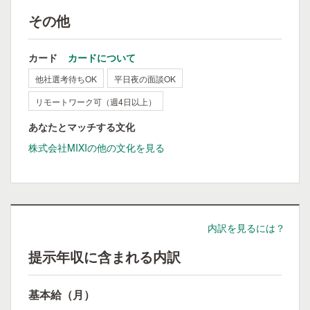
その他
カード
カードについて
他社選考待ちOK
平日夜の面談OK
リモートワーク可（週4日以上）
あなたとマッチする文化
株式会社MIXIの他の文化を見る
内訳を見るには？
提示年収に含まれる内訳
基本給（月）