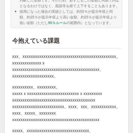
となるわけではなく、面談等を経て上下することもあります。
採用になった場合の実績としては、約50％が提示年収と同
額、約25％が提示年収より高い金額、約25％が提示年収より
低い金額（ただし
90％ルール
の範囲内）となっています。
今抱えている課題
xxx、xxxxxxxxxxxxxxxxxxxxxxxxxxxxxxxxxxxxxxxxxxxxx。
xxxxxxxxxxxxxx x
xxxxxxxxxxxxxxxxxxxxxxxxxxxxxxxxxxxxxxxxxx、
xxxxxxxxxxxxxxxxxxxx。
xxxxxxxxxx、xxxxxxxxx。
xxxxx x xxxxxxxxxxxxxxxxxxxxxxxxx x xxxxxxxxx
xxxxxxxxxxxxxxxxxxxxxxxxxxxxxxxxxxxxxxxx
xxxxxxxxxxxxxxxxxxxxxxxxx、xxxx、xxx、xxxxxxxxxxxx、
xxxx、xxxxx、xxxxxxxx
xxxxxxxxxxxxxxxxxxxxxxxxxxxxxxxxxxxxxxxxxx
xxxxx、xxxxxxxxxxxxxxxxxxxxxxxxxxxxxx、