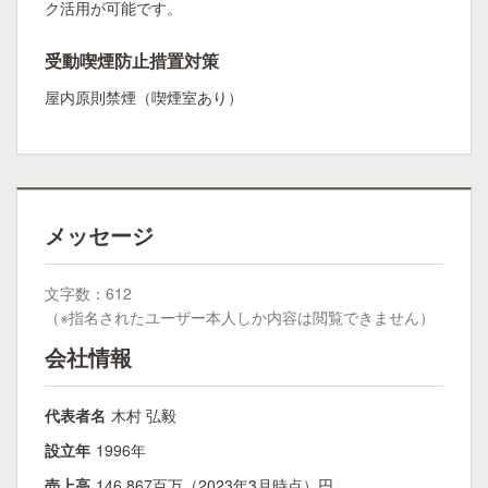
ク活用が可能です。
受動喫煙防止措置対策
屋内原則禁煙（喫煙室あり）
メッセージ
文字数：612
（※指名されたユーザー本人しか内容は閲覧できません）
会社情報
代表者名
木村 弘毅
設立年
1996年
売上高
146,867百万（2023年3月時点）円