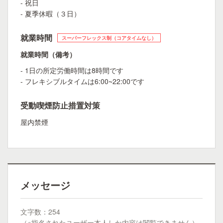
- 祝日
- 夏季休暇（３日）
就業時間
スーパーフレックス制（コアタイムなし）
就業時間（備考）
- 1日の所定労働時間は8時間です
- フレキシブルタイムは6:00~22:00です
受動喫煙防止措置対策
屋内禁煙
メッセージ
文字数：254
（※指名されたユーザー本人しか内容は閲覧できません）