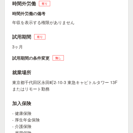
時間外労働
有り
時間外労働の備考
年収を表示する権限がありません
試用期間
有り
3ヶ月
試用期間の条件変更
無し
就業場所
東京都千代田区永田町2-10-3 東急キャピトルタワー 13F
またはリモート勤務
加入保険
- 健康保険
- 厚生年金保険
- 介護保険
- 雇用保険