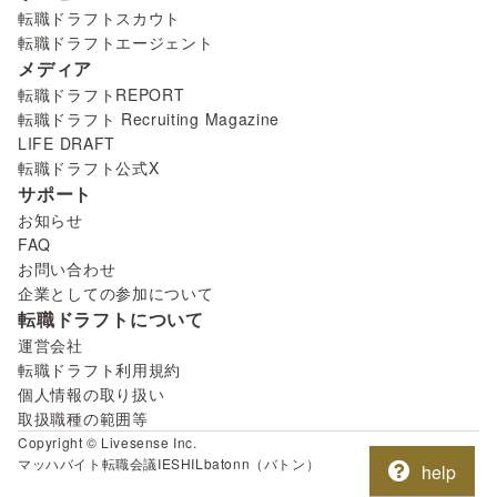
転職ドラフトスカウト
転職ドラフトエージェント
メディア
転職ドラフトREPORT
転職ドラフト Recruiting Magazine
LIFE DRAFT
転職ドラフト公式X
サポート
お知らせ
FAQ
お問い合わせ
企業としての参加について
転職ドラフトについて
運営会社
転職ドラフト利用規約
個人情報の取り扱い
取扱職種の範囲等
Copyright © Livesense Inc.
マッハバイト
転職会議
IESHIL
batonn（バトン）
help