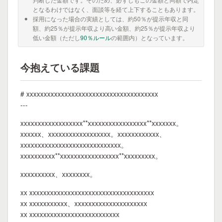
となるわけではなく、面談等を経て上下することもあります。
採用になった場合の実績としては、約50％が提示年収と同
額、約25％が提示年収より高い金額、約25％が提示年収より
低い金額（ただし
90％ルール
の範囲内）となっています。
今抱えている課題
# xxxxxxxxxxxxxxxxxxxxxxxxxxxxxxxxxxxxxx
---
xxxxxxxxxxxxxxxxxx**xxxxxxxxxxxxxxxxx**xxxxxxx。
xxxxxx、xxxxxxxxxxxxxxxxxx。xxxxxxxxxxxx、
xxxxxxxxxxxxxxxxxxxxxxxxxxxxx。
xxxxxxxxxx**xxxxxxxxxxxxxxxxx**xxxxxxxxx。
xxxxxxxxxx、xxxxxxxx。
xx xxxxxxxxxxxxxxxxxxxxxxxxxxxxxxxxxxxx
xx xxxxxxxxxxx、xxxxxxxxxxxxxxxxxxxxx
xx xxxxxxxxxxxxxxxxxxxxxxxxxx