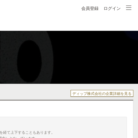
会員登録
ログイン
ディップ株式会社の企業詳細を見る
を経て上下することもあります。
囲内）となっています。