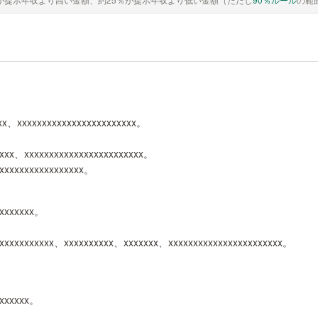
)xxx、xxxxxxxxxxxxxxxxxxxxxxxx。
xxxx、xxxxxxxxxxxxxxxxxxxxxxxx。
xxxxxxxxxxxxxxxxxx。
xxxxxxxx。
xxxxxxxxxxxx、xxxxxxxxxx、xxxxxxx、xxxxxxxxxxxxxxxxxxxxxxx。
xxxxxxx。