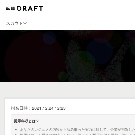
スカウト
指名日時：2021.12.24 12:23
提示年収とは？
あなたのレジュメの内容から読み取った実力に対して、企業が判断し
採用になった場合の実績としては、約50％が提示年収と同額、約25％