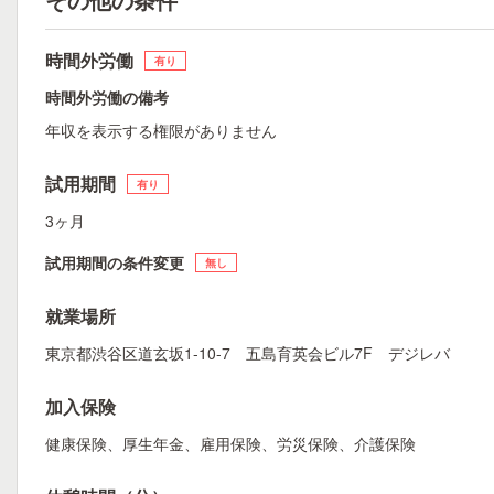
時間外労働
有り
時間外労働の備考
年収を表示する権限がありません
試用期間
有り
3ヶ月
試用期間の条件変更
無し
就業場所
東京都渋谷区道玄坂1-10-7 五島育英会ビル7F デジレバ
加入保険
健康保険、厚生年金、雇用保険、労災保険、介護保険