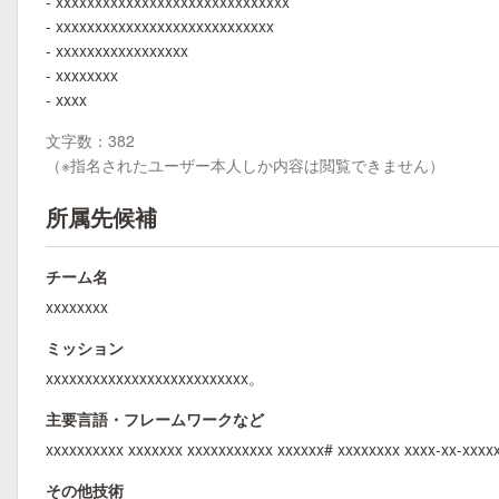
- xxxxxxxxxxxxxxxxxxxxxxxxxxxxxx
- xxxxxxxxxxxxxxxxxxxxxxxxxxxx
- xxxxxxxxxxxxxxxxx
- xxxxxxxx
- xxxx
文字数：382
（※指名されたユーザー本人しか内容は閲覧できません）
所属先候補
チーム名
xxxxxxxx
ミッション
xxxxxxxxxxxxxxxxxxxxxxxxxx。
主要言語・フレームワークなど
xxxxxxxxxx xxxxxxx xxxxxxxxxxx xxxxxx# xxxxxxxx xxxx-xx-xxx
その他技術