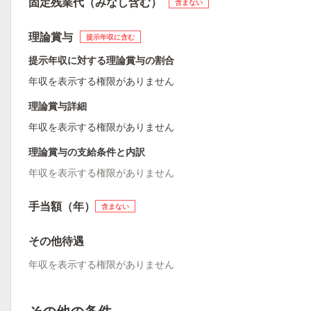
固定残業代（みなし含む）
含まない
理論賞与
提示年収に含む
提示年収に対する理論賞与の割合
年収を表示する権限がありません
理論賞与詳細
年収を表示する権限がありません
理論賞与の支給条件と内訳
年収を表示する権限がありません
手当額（年）
含まない
その他待遇
年収を表示する権限がありません
その他の条件