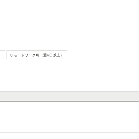
）
リモートワーク可（週4日以上）