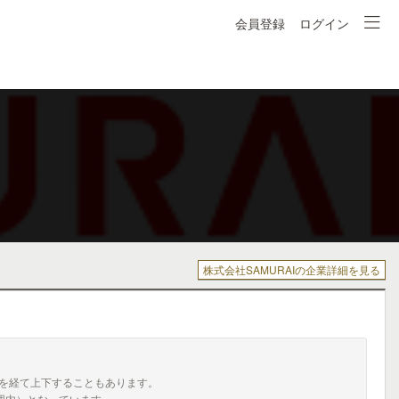
会員登録
ログイン
株式会社SAMURAIの企業詳細を見る
を経て上下することもあります。
囲内）となっています。