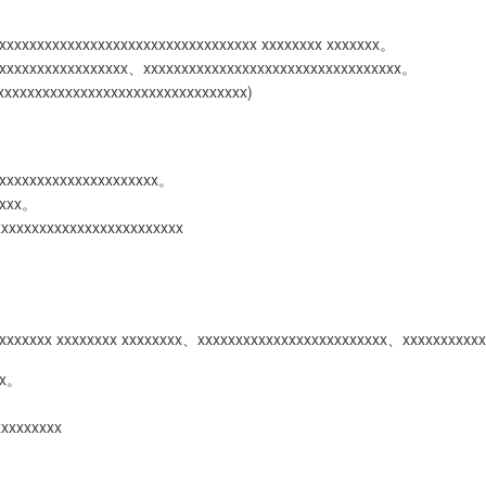
xxxxxxxxxxxxxxxxxxxxxxxxxxxxxxxxx xxxxxxxx xxxxxxx。
xxxxxxxxxxxxxxxxx、xxxxxxxxxxxxxxxxxxxxxxxxxxxxxxxxxx。
xxxxxxxxxxxxxxxxxxxxxxxxxxxxxxxxx)
xxxxxxxxxxxxxxxxxxxxxx。
xxxx。
xxxxxxxxxxxxxxxxxxxxxxxx
xxxxxxxx xxxxxxxx xxxxxxxx、xxxxxxxxxxxxxxxxxxxxxxxxx、xxxxxxxxxx
xx。
xxxxxxxxx