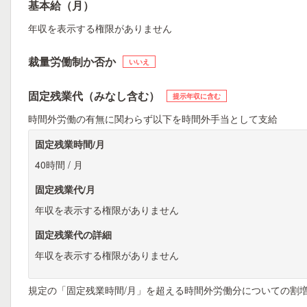
基本給（月）
年収を表示する権限がありません
裁量労働制か否か
いいえ
固定残業代（みなし含む）
提示年収に含む
時間外労働の有無に関わらず以下を時間外手当として支給
固定残業時間/月
40時間 / 月
固定残業代/月
年収を表示する権限がありません
固定残業代の詳細
年収を表示する権限がありません
規定の「固定残業時間/月」を超える時間外労働分についての割