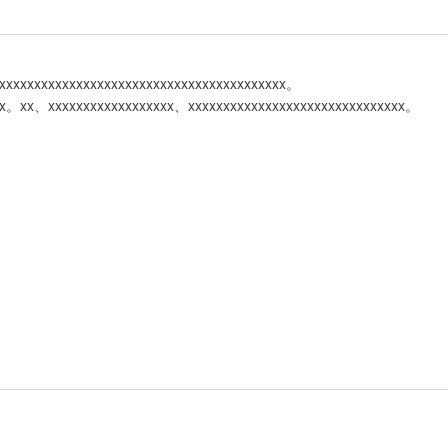
xxxxxxxxxxxxxxxxxxxxxxxxxxxxxxxxxxxxxxxxx。
xxx。xx、xxxxxxxxxxxxxxxxxx、xxxxxxxxxxxxxxxxxxxxxxxxxxxxxxx。