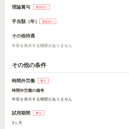
理論賞与
含まない
手当額（年）
含まない
その他待遇
年収を表示する権限がありません
その他の条件
時間外労働
有り
時間外労働の備考
年収を表示する権限がありません
試用期間
有り
3ヶ月