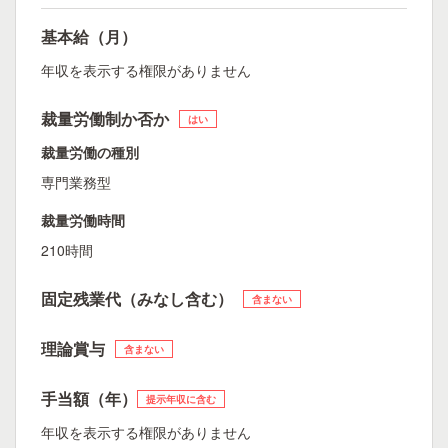
基本給（月）
年収を表示する権限がありません
裁量労働制か否か
はい
裁量労働の種別
専門業務型
裁量労働時間
210時間
固定残業代（みなし含む）
含まない
理論賞与
含まない
手当額（年）
提示年収に含む
年収を表示する権限がありません