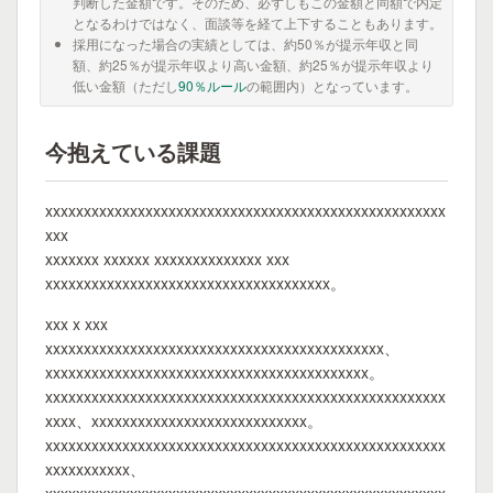
判断した金額です。そのため、必ずしもこの金額と同額で内定
となるわけではなく、面談等を経て上下することもあります。
採用になった場合の実績としては、約50％が提示年収と同
額、約25％が提示年収より高い金額、約25％が提示年収より
低い金額（ただし
90％ルール
の範囲内）となっています。
今抱えている課題
xxxxxxxxxxxxxxxxxxxxxxxxxxxxxxxxxxxxxxxxxxxxxxxxxxxx
xxx
xxxxxxx xxxxxx xxxxxxxxxxxxxx xxx
xxxxxxxxxxxxxxxxxxxxxxxxxxxxxxxxxxxxx。
xxx x xxx
xxxxxxxxxxxxxxxxxxxxxxxxxxxxxxxxxxxxxxxxxxxx、
xxxxxxxxxxxxxxxxxxxxxxxxxxxxxxxxxxxxxxxxxx。
xxxxxxxxxxxxxxxxxxxxxxxxxxxxxxxxxxxxxxxxxxxxxxxxxxxx
xxxx、xxxxxxxxxxxxxxxxxxxxxxxxxxxx。
xxxxxxxxxxxxxxxxxxxxxxxxxxxxxxxxxxxxxxxxxxxxxxxxxxxx
xxxxxxxxxxx、