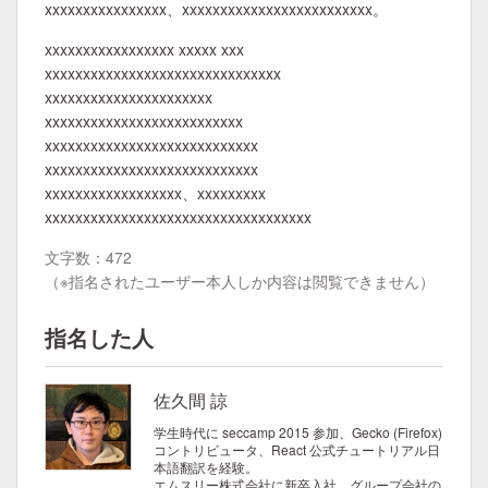
xxxxxxxxxxxxxxxx、xxxxxxxxxxxxxxxxxxxxxxxxx。
xxxxxxxxxxxxxxxxx xxxxx xxx
xxxxxxxxxxxxxxxxxxxxxxxxxxxxxxx
xxxxxxxxxxxxxxxxxxxxxx
xxxxxxxxxxxxxxxxxxxxxxxxxx
xxxxxxxxxxxxxxxxxxxxxxxxxxxx
xxxxxxxxxxxxxxxxxxxxxxxxxxxx
xxxxxxxxxxxxxxxxxx、xxxxxxxxx
xxxxxxxxxxxxxxxxxxxxxxxxxxxxxxxxxxx
文字数：472
（※指名されたユーザー本人しか内容は閲覧できません）
指名した人
佐久間 諒
学生時代に seccamp 2015 参加、Gecko (Firefox)
コントリビュータ、React 公式チュートリアル日
本語翻訳を経験。
エムスリー株式会社に新卒入社。グループ会社の