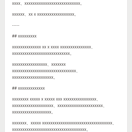
xxxx、xxxxxxxxxxxxxxxxxxxxxxxxxxx。
xxxxxx、xx x xxxxxxxxxxxxxxxxxx。
-----
## xxxxxxxxx
xxxxxxxxxxxxxx xx x xxxx xxxxxxxxxxxxxxx、
xxxxxxxxxxxxxxxxxxxxxxxxxxxx。
xxxxxxxxxxxxxxxxx、xxxxxxx
xxxxxxxxxxxxxxxxxxxxxxxxxxxxxxx、
xxxxxxxxxxxxxxxxxxxx。
## xxxxxxxxxxxxx
xxxxxxxx xxxxx x xxxxx xxx xxxxxxxxxxxxxxxx、
xxxxxxxxxxxxxxxxxxxx、xxxxxxxxxxxxxxxxxxxxxx、
xxxxxxxxxxxxxxxxxxx。
xxxxxxx、xxxxx xxxxxxxxxxxxxxxxxxxxxxxxxxxxxxxxxx、
xxxxxxxxxxxxxxxxxxxxxxxxxxxxxxxxxxxx。