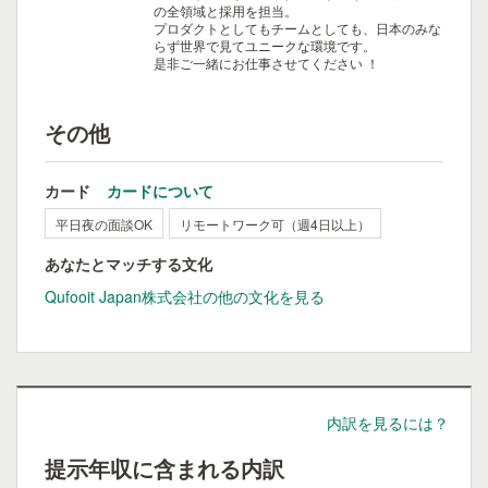
の全領域と採用を担当。
プロダクトとしてもチームとしても、日本のみな
らず世界で見てユニークな環境です。
是非ご一緒にお仕事させてください ！
その他
カード
カードについて
平日夜の面談OK
リモートワーク可（週4日以上）
あなたとマッチする文化
Qufooit Japan株式会社の他の文化を見る
内訳を見るには？
提示年収に含まれる内訳