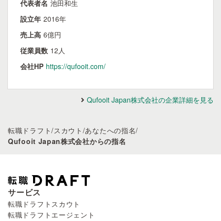
代表者名
池田和生
設立年
2016年
売上高
6億円
従業員数
12人
会社HP
https://qufooit.com/
Qufooit Japan株式会社の企業詳細を見る
転職ドラフト
/
スカウト
/
あなたへの指名
/
Qufooit Japan株式会社からの指名
サービス
転職ドラフトスカウト
転職ドラフトエージェント