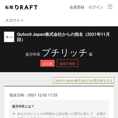
会員登録
ログイン
スカウト
Qufooit Japan株式会社からの指名（2021年11月
回）
プチリッチ
提示年収
級
正社員
裁量労働制
Qufooit Japan株式会社の企業詳細を見る
指名日時：2021.12.02 17:23
提示年収とは？
あなたのレジュメの内容から読み取った実力に対して、企業が