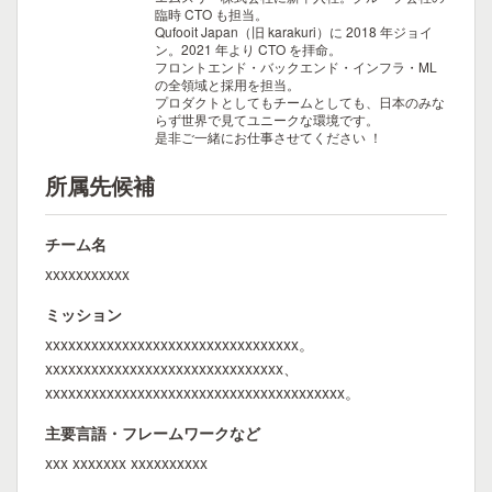
臨時 CTO も担当。
Qufooit Japan（旧 karakuri）に 2018 年ジョイ
ン。2021 年より CTO を拝命。
フロントエンド・バックエンド・インフラ・ML
の全領域と採用を担当。
プロダクトとしてもチームとしても、日本のみな
らず世界で見てユニークな環境です。
是非ご一緒にお仕事させてください ！
所属先候補
チーム名
xxxxxxxxxxx
ミッション
xxxxxxxxxxxxxxxxxxxxxxxxxxxxxxxxx。
xxxxxxxxxxxxxxxxxxxxxxxxxxxxxxx、
xxxxxxxxxxxxxxxxxxxxxxxxxxxxxxxxxxxxxxx。
主要言語・フレームワークなど
xxx xxxxxxx xxxxxxxxxx