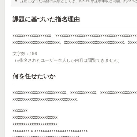
採用になった場合の実績としては、約50％が提示年収と同額、約25％
課題に基づいた指名理由
xxxxxxxxxxxxxxxxxx、xxxxxxxxxxxxxxxxxxxxxxxxxxxxxxxxxxxxxx
xxxxxxxxxxxxxxxxxxxxxx、xxxxxxxxxxxxxxxxxxxxxxxxxxxx、xxxx
文字数：196
（※指名されたユーザー本人しか内容は閲覧できません）
何を任せたいか
xxxxxxxxxxxxxxxxxxxxxxxxx、xxxxxxxxxxxx、xxxxxxxxxxxxxxxx
xxxxxxxxxxxxxxxxxxxxxxxxxxxxxx。
xxxxxxx
xxxxxxxxxxxxxxxxxxxxx
xxxxxxxxxxxxxxxxxxxxx
xxxxxxxx x xxxxxxxxxxxxxxxxxxxxxxxxx