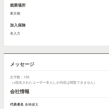
就業場所
東京都
加入保険
未入力
メッセージ
文字数：155
（※指名されたユーザー本人しか内容は閲覧できません）
会社情報
代表者名
倉橋健太