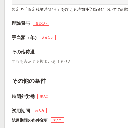
規定の「固定残業時間/月」を超える時間外労働分についての割
理論賞与
含まない
手当額（年）
含まない
その他待遇
年収を表示する権限がありません
その他の条件
時間外労働
未入力
試用期間
未入力
試用期間の条件変更
未入力