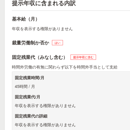
提示年収に含まれる内訳
基本給（月）
年収を表示する権限がありません
裁量労働制か否か
はい
固定残業代（みなし含む）
提示年収に含む
時間外労働の有無に関わらず以下を時間外手当として支給
固定残業時間/月
45時間 / 月
固定残業代/月
年収を表示する権限がありません
固定残業代の詳細
年収を表示する権限がありません