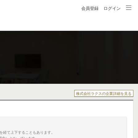
会員登録
ログイン
株式会社ラクスの企業詳細を見る
を経て上下することもあります。
囲内）となっています。