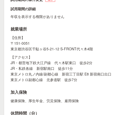
試用期間の詳細
年収を表示する権限がありません
就業場所
【住所】
〒151-0051
東京都渋谷区千駄ヶ谷5-21-12 S-FRONT代々木4階
【アクセス】
JR・都営地下鉄大江戸線 代々木駅東口 徒歩2分
JR・私鉄各線 新宿駅南口 徒歩11分
東京メトロ丸ノ内線/副都心線 新宿三丁目駅 E8 新宿南口出口 
東京メトロ副都心線 北参道駅 徒歩7分
加入保険
健康保険、厚⽣年⾦、労災保険、雇⽤保険
休憩時間（分）