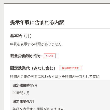
提示年収に含まれる内訳
基本給（月）
年収を表示する権限がありません
裁量労働制か否か
いいえ
固定残業代（みなし含む）
提示年収に含む
時間外労働の有無に関わらず以下を時間外手当として支給
固定残業時間/月
20時間 / 月
固定残業代/月
年収を表示する権限がありません