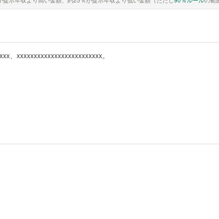
xxxx、xxxxxxxxxxxxxxxxxxxxxxxxx。
。