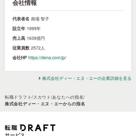
会社情報
代表者名
南場 智子
設立年
1999年
売上高
1639億円
従業員数
2572人
会社HP
https://dena.com/jp/
株式会社ディー・エヌ・エーの企業詳細を見る
転職ドラフト
/
スカウト
/
あなたへの指名
/
株式会社ディー・エヌ・エーからの指名
サービス