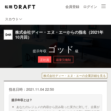
会員登録
ログイン
スカウト
株式会社ディー・エヌ・エーからの指名（2021年
10月回）
ゴッド
提示年収
級
正社員
裁量労働制
株式会社ディー・エヌ・エーの企業詳細を見る
指名日時：2021.11.04 22:50
提示年収とは？
あなたのレジュメの内容から読み取った実力に対して、企業が