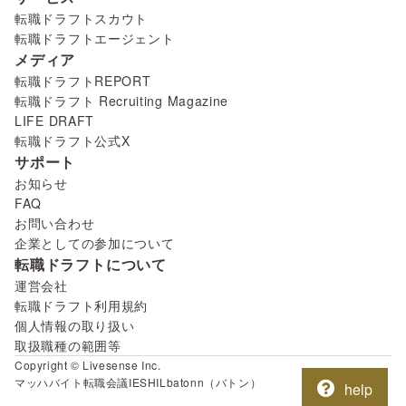
転職ドラフトスカウト
転職ドラフトエージェント
メディア
転職ドラフトREPORT
転職ドラフト Recruiting Magazine
LIFE DRAFT
転職ドラフト公式X
サポート
お知らせ
FAQ
お問い合わせ
企業としての参加について
転職ドラフトについて
運営会社
転職ドラフト利用規約
個人情報の取り扱い
取扱職種の範囲等
Copyright © Livesense Inc.
マッハバイト
転職会議
IESHIL
batonn（バトン）
help