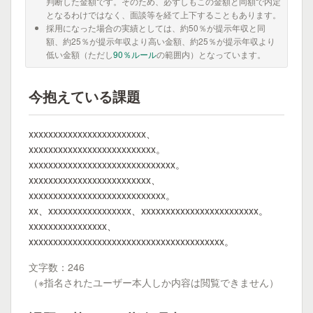
判断した金額です。そのため、必ずしもこの金額と同額で内定
となるわけではなく、面談等を経て上下することもあります。
採用になった場合の実績としては、約50％が提示年収と同
額、約25％が提示年収より高い金額、約25％が提示年収より
低い金額（ただし
90％ルール
の範囲内）となっています。
今抱えている課題
xxxxxxxxxxxxxxxxxxxxxxxx、
xxxxxxxxxxxxxxxxxxxxxxxxxx。
xxxxxxxxxxxxxxxxxxxxxxxxxxxxxx。
xxxxxxxxxxxxxxxxxxxxxxxxx、
xxxxxxxxxxxxxxxxxxxxxxxxxxxx。
xx、xxxxxxxxxxxxxxxxx、xxxxxxxxxxxxxxxxxxxxxxxx。
xxxxxxxxxxxxxxxx、
xxxxxxxxxxxxxxxxxxxxxxxxxxxxxxxxxxxxxxxx。
文字数：246
（※指名されたユーザー本人しか内容は閲覧できません）