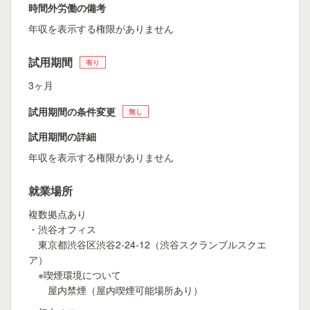
時間外労働の備考
年収を表示する権限がありません
試用期間
有り
3ヶ月
試用期間の条件変更
無し
試用期間の詳細
年収を表示する権限がありません
就業場所
複数拠点あり
・渋谷オフィス
東京都渋谷区渋谷2-24-12（渋谷スクランブルスクエ
ア）
※喫煙環境について
屋内禁煙（屋内喫煙可能場所あり）