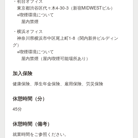
・初台オフィス
東京都渋谷区代々木4-30-3（新宿MIDWESTビル）
※喫煙環境について
屋内禁煙
・横浜オフィス
神奈川県横浜市中区尾上町1-8（関内新井ビルディン
グ）
※喫煙環境について
屋内禁煙（屋内喫煙可能場所あり）
加入保険
健康保険、厚生年金保険、雇用保険、労災保険
休憩時間（分）
45分
休憩時間（備考）
就業時間をご参照ください。