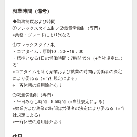
就業時間（備考）
◆勤務制度および時間
①フレックスタイム制／②裁量労働制（専門）
※業務・グレードにより異なる
①フレックスタイム制
・コアタイム：原則10：30〜16：30
・標準となる1日の労働時間：7時間45分（※当社規定によ
る）
※コアタイムを除く始業および就業の時間は労働者の決定
により委ねる（※当社規定による）
※一斉休憩の適用除外あり
②裁量労働制（専門）
・平日みなし時間：9.5時間（※当社規定による）
※始業および終業の時間は労働者の決定により委ねる（※当
社規定による）
※一斉休憩の適用除外あり
休日