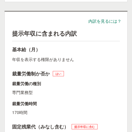
内訳を見るには？
提示年収に含まれる内訳
基本給（月）
年収を表示する権限がありません
裁量労働制か否か
はい
裁量労働の種別
専門業務型
裁量労働時間
170時間
固定残業代（みなし含む）
提示年収に含む