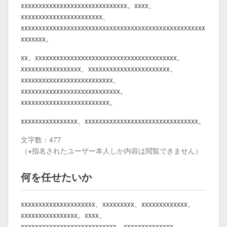
xxxxxxxxxxxxxxxxxxxxxxxxxxxxxx。xxxx、
xxxxxxxxxxxxxxxxxxxxxxx、
xxxxxxxxxxxxxxxxxxxxxxxxxxxxxxxxxxxxxxxxxxxxxxxxxxxx
xxxxxxx。
xx、xxxxxxxxxxxxxxxxxxxxxxxxxxxxxxxxxxxxxxxx。
xxxxxxxxxxxxxxxxx、xxxxxxxxxxxxxxxxxxxxxxx、
xxxxxxxxxxxxxxxxxxxxxxxxxx、
xxxxxxxxxxxxxxxxxxxxxxxxxxxx。
xxxxxxxxxxxxxxxxxxxxxxxxx。
xxxxxxxxxxxxxxxx、xxxxxxxxxxxxxxxxxxxxxxxxxxxxxxxx。
文字数：477
（※指名されたユーザー本人しか内容は閲覧できません）
何を任せたいか
xxxxxxxxxxxxxxxxxxxxx、xxxxxxxxx、xxxxxxxxxxxxx、
xxxxxxxxxxxxxxxx。xxxx、
xxxxxxxxxxxxxxxxxxxxxxxxxxx、xxxxxxxxxxxxxx、