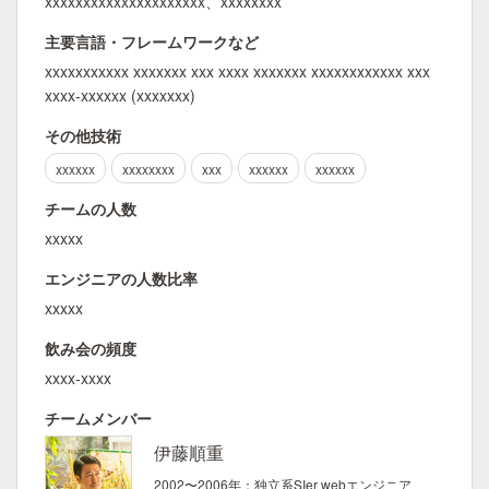
xxxxxxxxxxxxxxxxxxxxx、xxxxxxxx
主要言語・フレームワークなど
xxxxxxxxxxx xxxxxxx xxx xxxx xxxxxxx xxxxxxxxxxxx xxx
xxxx-xxxxxx (xxxxxxx)
その他技術
xxxxxx
xxxxxxxx
xxx
xxxxxx
xxxxxx
チームの人数
xxxxx
エンジニアの人数比率
xxxxx
飲み会の頻度
xxxx-xxxx
チームメンバー
伊藤順重
2002〜2006年：独立系SIer webエンジニア