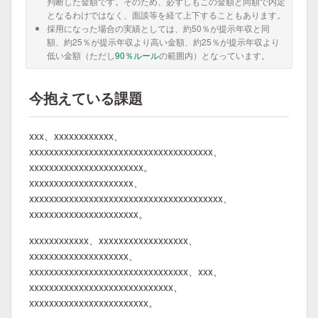
判断した金額です。そのため、必ずしもこの金額と同額で内定
となるわけではなく、面談等を経て上下することもあります。
採用になった場合の実績としては、約50％が提示年収と同
額、約25％が提示年収より高い金額、約25％が提示年収より
低い金額（ただし
90％ルール
の範囲内）となっています。
今抱えている課題
xxx、xxxxxxxxxxxx、
xxxxxxxxxxxxxxxxxxxxxxxxxxxxxxxxxxxxx、
xxxxxxxxxxxxxxxxxxxxxxx。
xxxxxxxxxxxxxxxxxxxxx、
xxxxxxxxxxxxxxxxxxxxxxxxxxxxxxxxxxxxxxx、
xxxxxxxxxxxxxxxxxxxxxx。
xxxxxxxxxxxx、xxxxxxxxxxxxxxxxxx、
xxxxxxxxxxxxxxxxxxxx、
xxxxxxxxxxxxxxxxxxxxxxxxxxxxxxxx、xxx、
xxxxxxxxxxxxxxxxxxxxxxxxxxxxx、
xxxxxxxxxxxxxxxxxxxxxxxx。