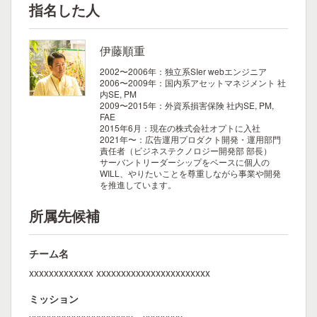
指名した人
伊藤順重
2002〜2006年：独立系SIer webエンジニア
2006〜2009年：国内系アセットマネジメント 社
内SE, PM
2009〜2015年：外資系損害保険 社内SE, PM,
FAE
2015年6月：現在の株式会社オプトに入社
2021年〜：広告運用プロダクト開発・運用部門
責任者（ビジネステクノロジー開発部 部長）
サーバントリーダーシップをベースに個人の
WILL、やりたいことを尊重しながら事業や開発
を推進しています。
所属先候補
チーム名
xxxxxxxxxxxxx xxxxxxxxxxxxxxxxxxxxxxx
ミッション