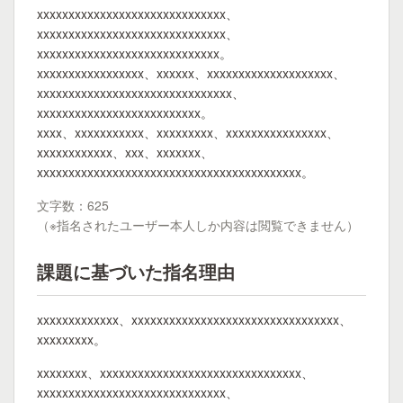
xxxxxxxxxxxxxxxxxxxxxxxxxxxxxx、
xxxxxxxxxxxxxxxxxxxxxxxxxxxxxx、
xxxxxxxxxxxxxxxxxxxxxxxxxxxxx。
xxxxxxxxxxxxxxxxx、xxxxxx、xxxxxxxxxxxxxxxxxxxx、
xxxxxxxxxxxxxxxxxxxxxxxxxxxxxxx、
xxxxxxxxxxxxxxxxxxxxxxxxxx。
xxxx、xxxxxxxxxxx、xxxxxxxxx、xxxxxxxxxxxxxxxx、
xxxxxxxxxxxx、xxx、xxxxxxx、
xxxxxxxxxxxxxxxxxxxxxxxxxxxxxxxxxxxxxxxxxx。
文字数：625
（※指名されたユーザー本人しか内容は閲覧できません）
課題に基づいた指名理由
xxxxxxxxxxxxx、xxxxxxxxxxxxxxxxxxxxxxxxxxxxxxxxx、
xxxxxxxxx。
xxxxxxxx、xxxxxxxxxxxxxxxxxxxxxxxxxxxxxxxx、
xxxxxxxxxxxxxxxxxxxxxxxxxxxxxx、