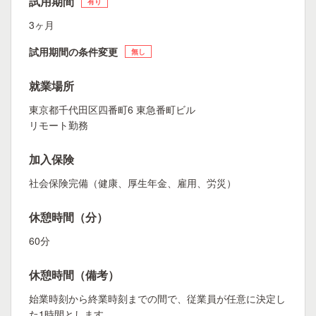
試用期間
有り
3ヶ月
試用期間の条件変更
無し
就業場所
東京都千代田区四番町6 東急番町ビル
リモート勤務
加入保険
社会保険完備（健康、厚生年金、雇用、労災）
休憩時間（分）
60分
休憩時間（備考）
始業時刻から終業時刻までの間で、従業員が任意に決定し
た1時間とします。