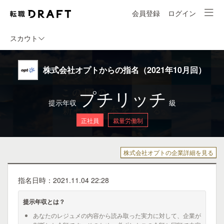
会員登録
ログイン
スカウト
株式会社オプトからの指名（2021年10月回）
プチリッチ
提示年収
級
正社員
裁量労働制
株式会社オプトの企業詳細を見る
指名日時：2021.11.04 22:28
提示年収とは？
あなたのレジュメの内容から読み取った実力に対して、企業が