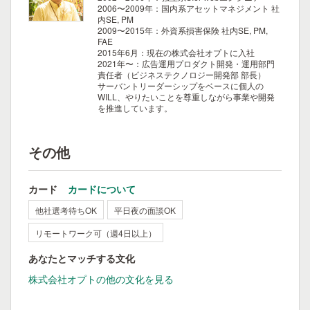
2006〜2009年：国内系アセットマネジメント 社
内SE, PM
2009〜2015年：外資系損害保険 社内SE, PM,
FAE
2015年6月：現在の株式会社オプトに入社
2021年〜：広告運用プロダクト開発・運用部門
責任者（ビジネステクノロジー開発部 部長）
サーバントリーダーシップをベースに個人の
WILL、やりたいことを尊重しながら事業や開発
を推進しています。
その他
カード
カードについて
他社選考待ちOK
平日夜の面談OK
リモートワーク可（週4日以上）
あなたとマッチする文化
株式会社オプトの他の文化を見る