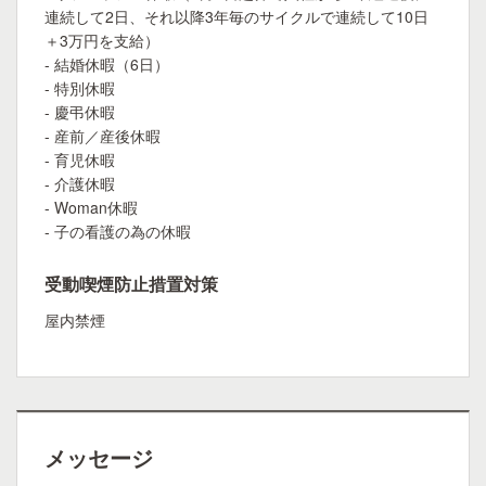
連続して2日、それ以降3年毎のサイクルで連続して10日
＋3万円を支給）
- 結婚休暇（6日）
- 特別休暇
- 慶弔休暇
- 産前／産後休暇
- 育児休暇
- 介護休暇
- Woman休暇
- 子の看護の為の休暇
受動喫煙防止措置対策
屋内禁煙
メッセージ