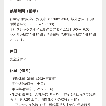
就業時間（備考）
裁量労働制の為、深夜帯（22:00〜5:00）以外は自由（標
準労働時間：9：30～18：00）
全社フレックスタイム制のコアタイムは11:00〜16:00
ひと月の所定労働時間：営業日数×7.5時間を所定労働時間
とします。
休日
完全週休２日
休日（備考）
- 年間休日126日（2020年実績）
- 完全週休2日制（土日）
- 年末年始休暇（12/27～1/4）
- 年次有給休暇 入社時に10～15日付与（入社時期で変動
あり、最大20日/年、時間休などの取得も可能）
- リフレッシュ休暇（4月1日起算で入社から1年経過後に