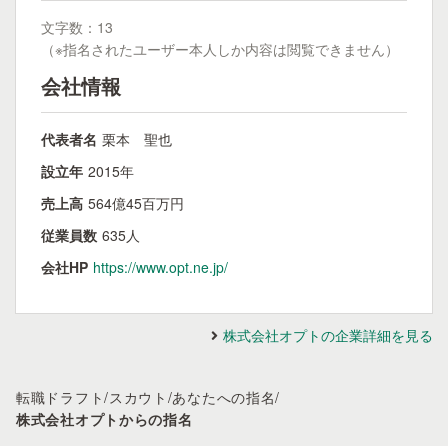
文字数：13
（※指名されたユーザー本人しか内容は閲覧できません）
会社情報
代表者名
栗本 聖也
設立年
2015年
売上高
564億45百万円
従業員数
635人
会社HP
https://www.opt.ne.jp/
株式会社オプトの企業詳細を見る
転職ドラフト
/
スカウト
/
あなたへの指名
/
株式会社オプトからの指名