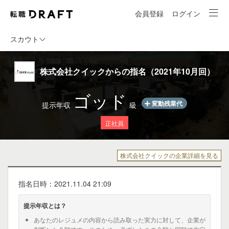
会員登録
ログイン
スカウト
株式会社クイックからの指名（2021年10月回）
ゴッド
変動残業代
提示年収
級
正社員
株式会社クイックの企業詳細を見る
指名日時：2021.11.04 21:09
提示年収とは？
あなたのレジュメの内容から読み取った実力に対して、企業が