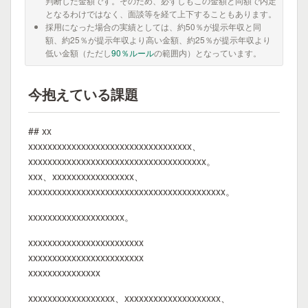
判断した金額です。そのため、必ずしもこの金額と同額で内定
となるわけではなく、面談等を経て上下することもあります。
採用になった場合の実績としては、約50％が提示年収と同
額、約25％が提示年収より高い金額、約25％が提示年収より
低い金額（ただし
90％ルール
の範囲内）となっています。
今抱えている課題
## xx
xxxxxxxxxxxxxxxxxxxxxxxxxxxxxxxxxx、
xxxxxxxxxxxxxxxxxxxxxxxxxxxxxxxxxxxxx。
xxx、xxxxxxxxxxxxxxxxx、
xxxxxxxxxxxxxxxxxxxxxxxxxxxxxxxxxxxxxxxxx。
xxxxxxxxxxxxxxxxxxxx。
xxxxxxxxxxxxxxxxxxxxxxxx
xxxxxxxxxxxxxxxxxxxxxxxx
xxxxxxxxxxxxxxx
xxxxxxxxxxxxxxxxxx、xxxxxxxxxxxxxxxxxxxx、