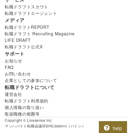
転職ドラフトスカウト
転職ドラフトエージェント
メディア
転職ドラフトREPORT
転職ドラフト Recruiting Magazine
LIFE DRAFT
転職ドラフト公式X
サポート
お知らせ
FAQ
お問い合わせ
企業としての参加について
転職ドラフトについて
運営会社
転職ドラフト利用規約
個人情報の取り扱い
取扱職種の範囲等
Copyright © Livesense Inc.
マッハバイト
転職会議
IESHIL
batonn（バトン）
help