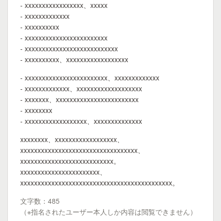
- xxxxxxxxxxxxxxxxx、xxxxx
- xxxxxxxxxxxxx
- xxxxxxxxxx
- xxxxxxxxxxxxxxxxxxxxxxxx
- xxxxxxxxxxxxxxxxxxxxxxxxxxx
- xxxxxxxxxx、xxxxxxxxxxxxxxxxxx
- xxxxxxxxxxxxxxxxxxxxxxxx、xxxxxxxxxxxxx
- xxxxxxxxxxxxx、xxxxxxxxxxxxxxxxxxx
- xxxxxxx、xxxxxxxxxxxxxxxxxxxxxxxx
- xxxxxxxx
- xxxxxxxxxxxxxxxxxx、xxxxxxxxxxxxxx
xxxxxxxx、xxxxxxxxxxxxxxxxxx、
xxxxxxxxxxxxxxxxxxxxxxxxxxxxxxxxxx、
xxxxxxxxxxxxxxxxxxxxxxxxxxx。
xxxxxxxxxxxxxxxxxxxxxxx、
xxxxxxxxxxxxxxxxxxxxxxxxxxxxxxxxxxxxxxxxxxxx。
文字数：485
（※指名されたユーザー本人しか内容は閲覧できません）