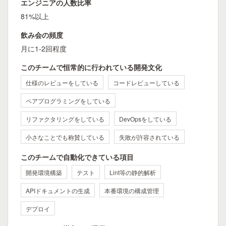
エンジニアの人数比率
81%以上
飲み会の頻度
月に1-2回程度
このチームで恒常的に行われている開発文化
仕様のレビューをしている
コードレビューしている
ペアプログラミングをしている
リファクタリングをしている
DevOpsをしている
小さなことでも称賛している
失敗が許容されている
このチームで自動化できている項目
開発環境構築
テスト
Lint等の静的解析
APIドキュメントの生成
本番環境の構成管理
デプロイ