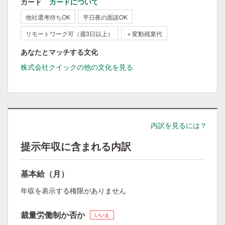
カード
カードについて
他社選考待ちOK
平日夜の面談OK
リモートワーク可（週3日以上）
＋変動残業代
あなたとマッチする文化
株式会社クイックの他の文化を見る
内訳を見るには？
提示年収に含まれる内訳
基本給（月）
年収を表示する権限がありません
裁量労働制か否か
いいえ