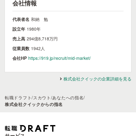
会社情報
代表者名
和納 勉
設立年
1980年
売上高
294億8,718万円
従業員数
1942人
会社HP
https://919.jp/recruit/mid-market/
株式会社クイックの企業詳細を見る
転職ドラフト
/
スカウト
/
あなたへの指名
/
株式会社クイックからの指名
サービス