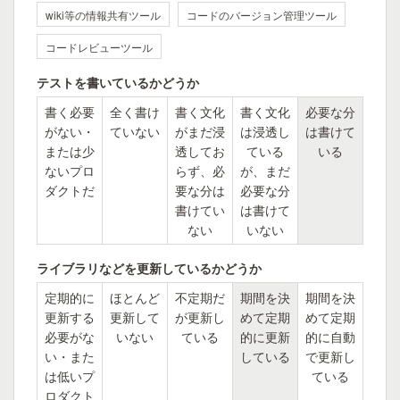
wiki等の情報共有ツール
コードのバージョン管理ツール
コードレビューツール
テストを書いているかどうか
書く必要
全く書け
書く文化
書く文化
必要な分
がない・
ていない
がまだ浸
は浸透し
は書けて
または少
透してお
ている
いる
ないプロ
らず、必
が、まだ
ダクトだ
要な分は
必要な分
書けてい
は書けて
ない
いない
ライブラリなどを更新しているかどうか
定期的に
ほとんど
不定期だ
期間を決
期間を決
更新する
更新して
が更新し
めて定期
めて定期
必要がな
いない
ている
的に更新
的に自動
い・また
している
で更新し
は低いプ
ている
ロダクト