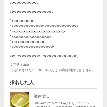
xxxxxxxxxxxxxxxxx。
xxxxxxxxxxxxxxxxxxxxxxxxxx。
* xxxxxxxxxxxxxx
* xxxxxxxxxxxxxxxxxxx xxxxxxxxxxxxxxxxxxxx
* xxxxxxxxxxxxxxxxxxxxxxxxxxxxxxxx
* xxxxxxxxxx xxxxxxxxxxxxx
* xxx xxxxxxxxxxxxxxxx
* xxxxxxxxxxxxxxxxxxxxxxxxx
xxx、xxxxxxxxxxxxx、xxxxxxxxxxxxxxxxxxxx。
文字数：360
（※指名されたユーザー本人しか内容は閲覧できません）
指名した人
酒井 貴史
2009年にドワンゴに新卒入社し、モバイル
（dwango.jp）、ニコニコ動画、N予備校の開発