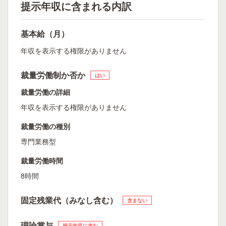
提示年収に含まれる内訳
基本給（月）
年収を表示する権限がありません
裁量労働制か否か
はい
裁量労働の詳細
年収を表示する権限がありません
裁量労働の種別
専門業務型
裁量労働時間
8時間
固定残業代（みなし含む）
含まない
理論賞与
提示年収に含む