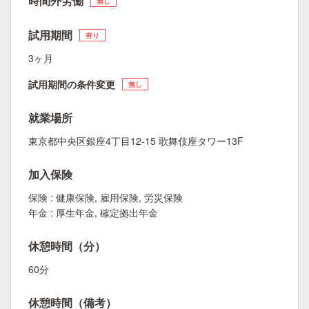
時間外労働
無し
試用期間
有り
3ヶ月
試用期間の条件変更
無し
就業場所
東京都中央区銀座4丁目12-15 歌舞伎座タワー13F
加入保険
保険 : 健康保険, 雇用保険, 労災保険
年金 : 厚生年金, 確定拠出年金
休憩時間（分）
60分
休憩時間（備考）