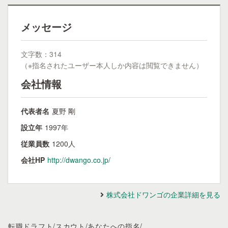
メッセージ
文字数：314
（※指名されたユーザー本人しか内容は閲覧できません）
会社情報
代表者名
夏野 剛
設立年
1997年
従業員数
1200人
会社HP
http://dwango.co.jp/
株式会社ドワンゴの企業詳細を見る
転職ドラフト
/
スカウト
/
あなたへの指名
/