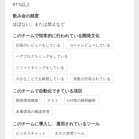
81%以上
飲み会の頻度
ほぼない。または禁止など
このチームで恒常的に行われている開発文化
仕様のレビューをしている
コードレビューしている
ペアプログラミングをしている
リファクタリングをしている
小さなことでも称賛している
失敗が許容されている
このチームで自動化できている項目
開発環境構築
テスト
Lint等の静的解析
本番環境の構成管理
このチームに導入し、運用されているツール
ビジネスチャット
タスク管理ツール