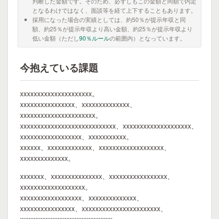
判断した金額です。そのため、必ずしもこの金額と同額で内定
となるわけではなく、面談等を経て上下することもあります。
採用になった場合の実績としては、約50％が提示年収と同
額、約25％が提示年収より高い金額、約25％が提示年収より
低い金額（ただし
90％ルール
の範囲内）となっています。
今抱えている課題
xxxxxxxxxxxxxxxxxxxxx。
xxxxxxxxxxxxxxxx、xxxxxxxxxxxxxx、
xxxxxxxxxxxxxxxxxxxxxx。
xxxxxxxxxxxxxxxxxxxxxxxxxxxx、xxxxxxxxxxxxxxxxxxxx、
xxxxxxxxxxxxxxxxxx、xxxxxxxxxxx。
xxxxxx、xxxxxxxxxxxxx、xxxxxxxxxxxxxxxxxxx、
xxxxxxxxxxxxxx。
xxxxxxx、xxxxxxxxxxxxxxx、xxxxxxxxxxxxxxxxx、
xxxxxxxxxxxxxxxxxxx。
xxxxxxxxxxxxxxxxxx、xxxxxxxxxxxxxx、
xxxxxxxxxxxxxxxx、xxxxxxxxxxxxxxxxxxxxxxx、