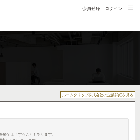
会員登録
ログイン
ルームクリップ株式会社の企業詳細を見る
を経て上下することもあります。
囲内）となっています。