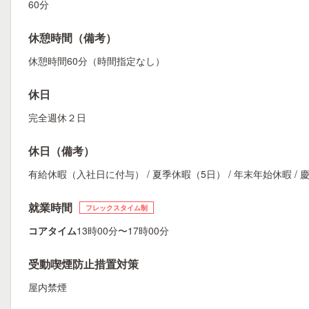
60分
休憩時間（備考）
休憩時間60分（時間指定なし）
休日
完全週休２日
休日（備考）
有給休暇（入社日に付与） / 夏季休暇（5日） / 年末年始休暇 / 慶弔
就業時間
フレックスタイム制
コアタイム
13時00分〜17時00分
受動喫煙防止措置対策
屋内禁煙