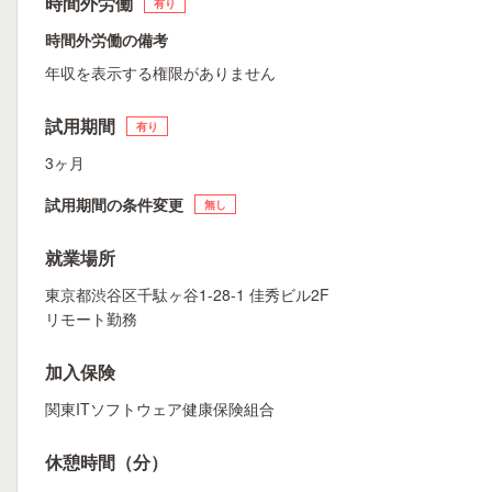
時間外労働
有り
時間外労働の備考
年収を表示する権限がありません
試用期間
有り
3ヶ月
試用期間の条件変更
無し
就業場所
東京都渋谷区千駄ヶ谷1-28-1 佳秀ビル2F
リモート勤務
加入保険
関東ITソフトウェア健康保険組合
休憩時間（分）