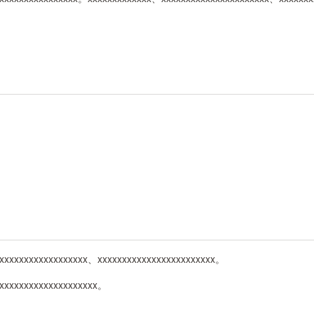
xxxxxxxxxxxxxxxxxxx、xxxxxxxxxxxxxxxxxxxxxxxx。
xxxxxxxxxxxxxxxxxxxxx。