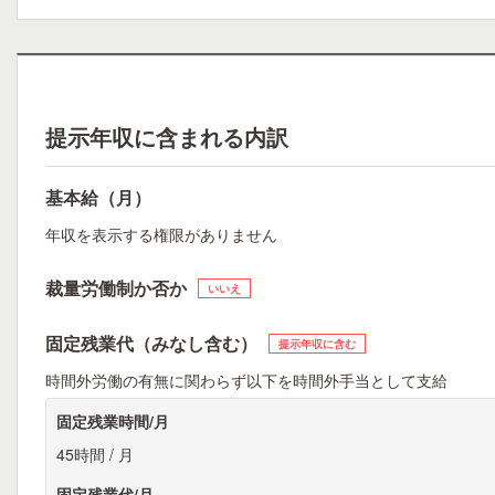
提示年収に含まれる内訳
基本給（月）
年収を表示する権限がありません
裁量労働制か否か
いいえ
固定残業代（みなし含む）
提示年収に含む
時間外労働の有無に関わらず以下を時間外手当として支給
固定残業時間/月
45時間 / 月
固定残業代/月