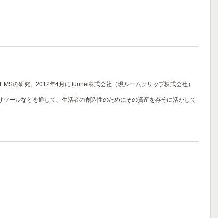
の研究。2012年4月にTunnel株式会社（現ルームクリップ株式会社）
toB向けツールなどを通して、生活者の創造性のためにその資産を存分に活かして