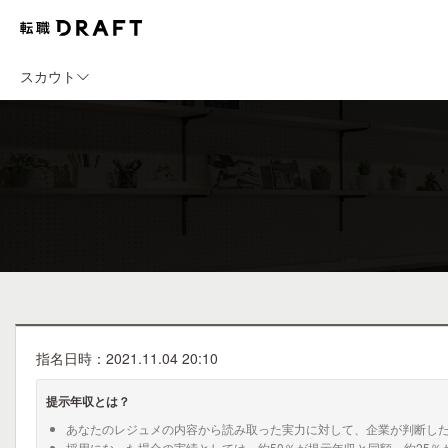
スカウト
指名日時：2021.11.04 20:10
提示年収とは？
あなたのレジュメの内容から読み取った実力に対して、企業が判断し
採用になった場合の実績としては、約50％が提示年収と同額、約25％