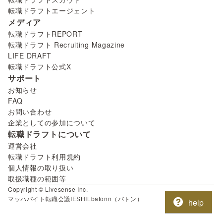
転職ドラフトエージェント
メディア
転職ドラフトREPORT
転職ドラフト Recruiting Magazine
LIFE DRAFT
転職ドラフト公式X
サポート
お知らせ
FAQ
お問い合わせ
企業としての参加について
転職ドラフトについて
運営会社
転職ドラフト利用規約
個人情報の取り扱い
取扱職種の範囲等
Copyright © Livesense Inc.
マッハバイト
転職会議
IESHIL
batonn（バトン）
help