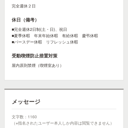
完全週休２日
休日（備考）
■完全週休2日制(土・日)、祝日
■夏季休暇 年末年始休暇 有給休暇 慶弔休暇
■バースデー休暇 リフレッシュ休暇
受動喫煙防止措置対策
屋内原則禁煙（喫煙室あり）
メッセージ
文字数：1160
（※指名されたユーザー本人しか内容は閲覧できません）