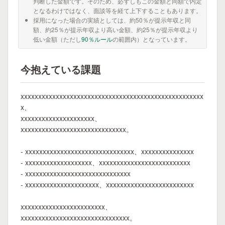
判断した金額です。そのため、必ずしもこの金額と同額で内定
となるわけではなく、面談等を経て上下することもあります。
採用になった場合の実績としては、約50％が提示年収と同
額、約25％が提示年収より高い金額、約25％が提示年収より
低い金額（ただし
90％ルール
の範囲内）となっています。
今抱えている課題
xxxxxxxxxxxxxxxxxxxxxxxxxxxxxxxxxxxxxxxxxxxxxxxxxxxx
x、
xxxxxxxxxxxxxxxxxxxxx、
xxxxxxxxxxxxxxxxxxxxxxxxxxxxxx。
- xxxxxxxxxxxxxxxxxxxxxxxxxxxxxxx、xxxxxxxxxxxxxxx
- xxxxxxxxxxxxxxxxxxx、xxxxxxxxxxxxxxxxxxxxxxxxxx
- xxxxxxxxxxxxxxxxxxxxxxxxxxxxxx
- xxxxxxxxxxxxxxxxxxxxx、xxxxxxxxxxxxxxxxxxxxxxxxx
xxxxxxxxxxxxxxxxxxxxxxxx、
xxxxxxxxxxxxxxxxxxxxxxxxxxxxxxx。