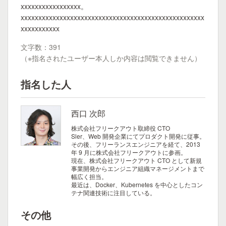
xxxxxxxxxxxxxxxxx。
xxxxxxxxxxxxxxxxxxxxxxxxxxxxxxxxxxxxxxxxxxxxxxxxxxxx
xxxxxxxxxxx
文字数：391
（※指名されたユーザー本人しか内容は閲覧できません）
指名した人
西口 次郎
株式会社フリークアウト取締役 CTO
Sler、Web 開発企業にてプロダクト開発に従事。
その後、フリーランスエンジニアを経て、2013
年 9 月に株式会社フリークアウトに参画。
現在、株式会社フリークアウト CTO として新規
事業開発からエンジニア組織マネージメントまで
幅広く担当。
最近は、Docker、Kubernetes を中心としたコン
テナ関連技術に注目している。
その他