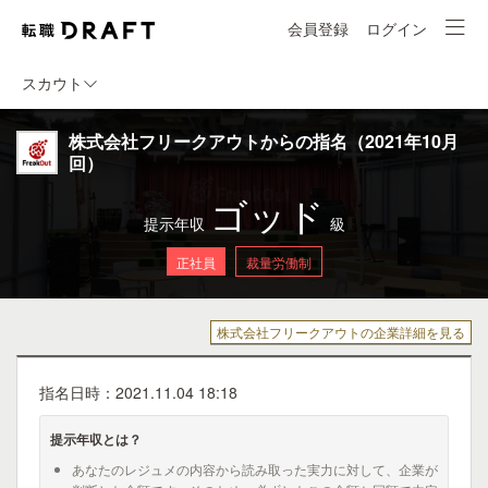
会員登録
ログイン
スカウト
株式会社フリークアウトからの指名（2021年10月
回）
ゴッド
提示年収
級
正社員
裁量労働制
株式会社フリークアウトの企業詳細を見る
指名日時：2021.11.04 18:18
提示年収とは？
あなたのレジュメの内容から読み取った実力に対して、企業が