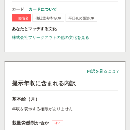
カード
カードについて
一位指名
他社選考待ちOK
平日夜の面談OK
あなたとマッチする文化
株式会社フリークアウトの他の文化を見る
内訳を見るには？
提示年収に含まれる内訳
基本給（月）
年収を表示する権限がありません
裁量労働制か否か
はい