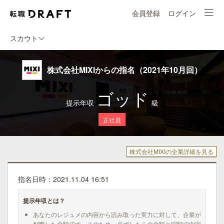
会員登録
ログイン
スカウト
株式会社MIXIからの指名（2021年10月回）
ゴッド
提示年収
級
正社員
株式会社MIXIの企業詳細を見る
指名日時：2021.11.04 16:51
提示年収とは？
あなたのレジュメの内容から読み取った実力に対して、企業が
判断した金額です。そのため、必ずしもこの金額と同額で内定