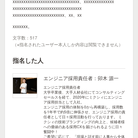
xxxxxxxxxxxxxxxxxxxxxxxxxxxxxxx、xxxxxxxxxxxxxx
xxxxxxxxxxxxxxxxxxxxxxxxxxxxxxxx
xxxxxxxxxxxxxxxxxxxxxxxx、xx、xx
xxxxxxx。
文字数：517
（※指名されたユーザー本人しか内容は閲覧できません）
指名した人
エンジニア採用責任者：卯木 源一
エンジニア採用責任者
大学卒業後、大手人材会社にてコンサルティング
セールスを経て、2020年にミクシィにエンジニ
ア採用担当として入社。
エンジニア採用の体制を0から再構築し、採用数
を1年半で約5倍に伸張させ、エンジニア採用の責
任者として日々採用活動を行っております。
ミ
クシィの技術ブランディングの向上と、候補者様
への価値のある採用CXを届けられるように日々
奮闘中！
ご希望に応じて、「現場と話す前に人事から全体