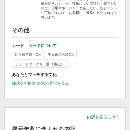
像を聞きたい」や「技術について詳しく聞きたい
ので、現場マネージャーと話したい」などアレン
ジ可能ですので、お気軽にご連絡いただければと
思います。
その他
カード
カードについて
他社選考待ちOK
平日夜の面談OK
リモートワーク可（週3日以上）
あなたとマッチする文化
株式会社MIXIの他の文化を見る
内訳を見るには？
提示年収に含まれる内訳