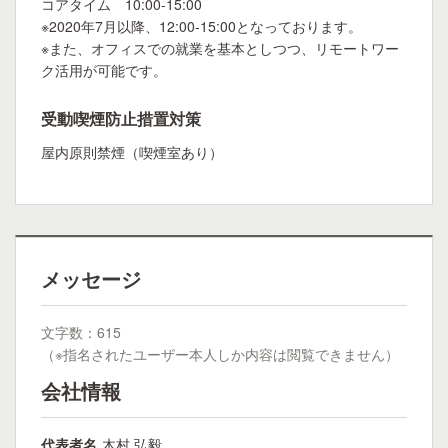
コアタイム 10:00-15:00
※2020年7月以降、12:00-15:00となっております。
※また、オフィスでの就業を基本としつつ、リモートワー
ク活用が可能です。
受動喫煙防止措置対策
屋内原則禁煙（喫煙室あり）
メッセージ
文字数：615
（※指名されたユーザー本人しか内容は閲覧できません）
会社情報
代表者名
木村 弘毅