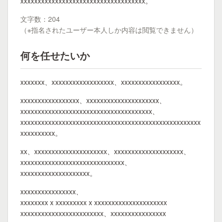
xxxxxxxxxxxxxxxxxxxxxxxxxxxxxxxxxxxx。
文字数：204
（※指名されたユーザー本人しか内容は閲覧できません）
何を任せたいか
xxxxxxx、xxxxxxxxxxxxxxxxxx、xxxxxxxxxxxxxxxxx。
xxxxxxxxxxxxxxxxx、xxxxxxxxxxxxxxxxxxxxx、
xxxxxxxxxxxxxxxxxxxxxxxxxxxxxxxxxxxxxx、
xxxxxxxxxxxxxxxxxxxxxxxxxxxxxxxxxxxxxxxxxxxxxxxxxxxx
xxxxxxxxxx。
xx、xxxxxxxxxxxxxxxxxxxxx、xxxxxxxxxxxxxxxxxxxx、
xxxxxxxxxxxxxxxxxxxxxxxxxxxxxx、
xxxxxxxxxxxxxxxxxxxx。
xxxxxxxxxxxxxxxx、
xxxxxxxx x xxxxxxxxx x xxxxxxxxxxxxxxxxxxxxx
xxxxxxxxxxxxxxxxxxxxxxxx、xxxxxxxxxxxxxxxx