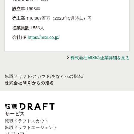
設立年
1996年
売上高
146,867百万（2023年3月時点）円
従業員数
1556人
会社HP
https://mixi.co.jp/
株式会社MIXIの企業詳細を見る
転職ドラフト
/
スカウト
/
あなたへの指名
/
株式会社MIXIからの指名
サービス
転職ドラフトスカウト
転職ドラフトエージェント