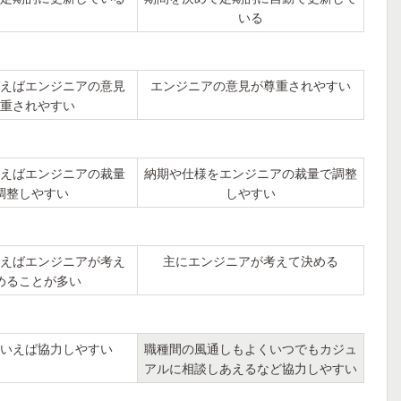
いる
えばエンジニアの意見
エンジニアの意見が尊重されやすい
重されやすい
えばエンジニアの裁量
納期や仕様をエンジニアの裁量で調整
調整しやすい
しやすい
えばエンジニアが考え
主にエンジニアが考えて決める
めることが多い
いえば協力しやすい
職種間の風通しもよくいつでもカジュ
アルに相談しあえるなど協力しやすい