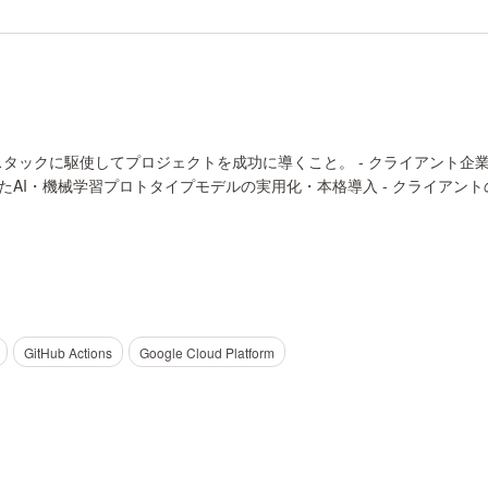
タックに駆使してプロジェクトを成功に導くこと。 - クライアント企
したAI・機械学習プロトタイプモデルの実用化・本格導入 - クライアン
GitHub Actions
Google Cloud Platform