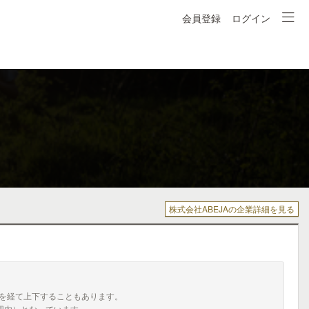
会員登録
ログイン
株式会社ABEJAの企業詳細を見る
を経て上下することもあります。
囲内）となっています。