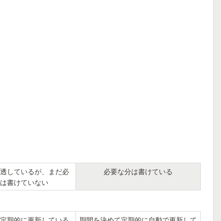
透しているが、まだ必
必要な分は書けている
は書けていない
定期的に更新している
期間を決めて定期的に自動で更新して