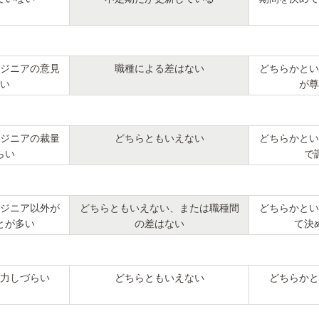
ジニアの意見
職種による差はない
どちらかとい
い
が尊
ジニアの裁量
どちらともいえない
どちらかとい
らい
で
ジニア以外が
どちらともいえない、または職種間
どちらかとい
とが多い
の差はない
て決
力しづらい
どちらともいえない
どちらかと