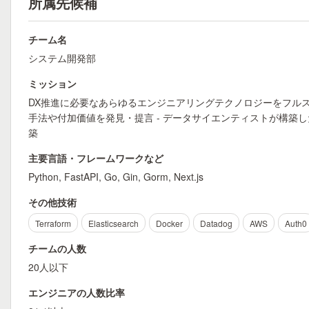
所属先候補
チーム名
システム開発部
ミッション
DX推進に必要なあらゆるエンジニアリングテクノロジーをフルス
手法や付加価値を発見・提言 - データサイエンティストが構築
築
主要言語・フレームワークなど
Python, FastAPI, Go, Gin, Gorm, Next.js
その他技術
Terraform
Elasticsearch
Docker
Datadog
AWS
Auth0
チームの人数
20人以下
エンジニアの人数比率