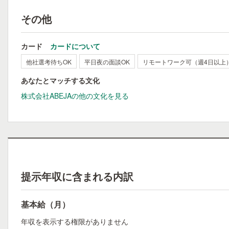
その他
カード
カードについて
他社選考待ちOK
平日夜の面談OK
リモートワーク可（週4日以上
あなたとマッチする文化
株式会社ABEJAの他の文化を見る
提示年収に含まれる内訳
基本給（月）
年収を表示する権限がありません