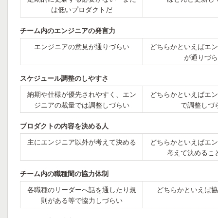
は低いプロダクトだ
チーム内のエンジニアの発言力
エンジニアの意見が通りづらい
どちらかといえばエン
が通りづら
スケジュール調整のしやすさ
納期や仕様が優先されやすく、エン
どちらかといえばエン
ジニアの裁量では調整しづらい
で調整しづ
プロダクトの内容を決める人
主にエンジニア以外が考えて決める
どちらかといえばエン
考えて決めるこ
チーム内の職種間の協力体制
各職種のリーダーへ話を通したり規
どちらかといえば協
則がある等で協力しづらい