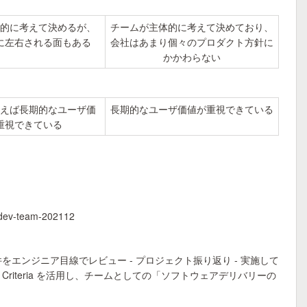
的に考えて決めるが、
チームが主体的に考えて決めており、
に左右される面もある
会社はあまり個々のプロダクト方針に
かかわらない
えば長期的なユーザ価
長期的なユーザ価値が重視できている
重視できている
-team-202112
件をエンジニア目線でレビュー - プロジェクト振り返り - 実施して
riteria を活用し、チームとしての「ソフトウェアデリバリーの