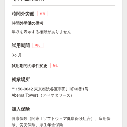
時間外労働
有り
時間外労働の備考
年収を表示する権限がありません
試用期間
有り
3ヶ月
試用期間の条件変更
無し
就業場所
〒150-0042 東京都渋谷区宇田川町40番1号
Abema Towers（アベマタワーズ）
加入保険
健康保険（関東ITソフトウェア健康保険組合）、雇用保
険、労災保険、厚生年金保険