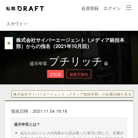
会員登録
ログイン
スカウト
株式会社サイバーエージェント（メディア統括本
部）からの指名（2021年10月回）
プチリッチ
提示年収
級
正社員
裁量労働制
株式会社サイバーエージェント（メディア統括本部）の企業詳細を見る
指名日時：2021.11.04 16:18
提示年収とは？
あなたのレジュメの内容から読み取った実力に対して、企業が