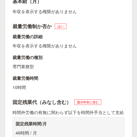
基本給（月）
年収を表示する権限がありません
裁量労働制か否か
はい
裁量労働の詳細
年収を表示する権限がありません
裁量労働の種別
専門業務型
裁量労働時間
10時間
固定残業代（みなし含む）
提示年収に含む
時間外労働の有無に関わらず以下を時間外手当として支給
固定残業時間/月
46時間 / 月