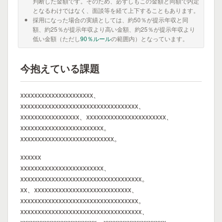
判断した金額です。そのため、必ずしもこの金額と同額で内定
となるわけではなく、面談等を経て上下することもあります。
採用になった場合の実績としては、約50％が提示年収と同
額、約25％が提示年収より高い金額、約25％が提示年収より
低い金額（ただし
90％ルール
の範囲内）となっています。
今抱えている課題
xxxxxxxxxxxxxxxxxxxxx、
xxxxxxxxxxxxxxxxxxxxxxxxxxxxxxxxxx、
xxxxxxxxxxxxxxxxx、xxxxxxxxxxxxxxxxxxxxxxx、
xxxxxxxxxxxxxxxxxxxxxxxx。
xxxxxxxxxxxxxxxxxxxxxxxxxxx。
xxxxxx
xxxxxxxxxxxxxxxxxxxxxxxx、
xxxxxxxxxxxxxxxxxxxxxxxxxxxxxxxxxxx。
xx、xxxxxxxxxxxxxxxxxxxxxxxxxxxx、
xxxxxxxxxxxxxxxxxxxxxxxxxxxxxxxxxx。
xxxxxxxxxxxxxxxxxxxxxxxxxxxxxxxxxxx、