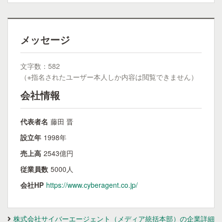
メッセージ
文字数：582
（※指名されたユーザー本人しか内容は閲覧できません）
会社情報
代表者名
藤田 晋
設立年
1998年
売上高
2543億円
従業員数
5000人
会社HP
https://www.cyberagent.co.jp/
株式会社サイバーエージェント（メディア統括本部）の企業詳細