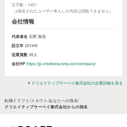
文字数：1457
（※指名されたユーザー本人しか内容は閲覧できません）
会社情報
代表者名
石野 真吾
設立年
2014年
従業員数
35人
会社HP
https://jp.creativesurvey.com/company/
クリエイティブサーベイ株式会社の企業詳細を見る
転職ドラフト
/
スカウト
/
あなたへの指名
/
クリエイティブサーベイ株式会社からの指名