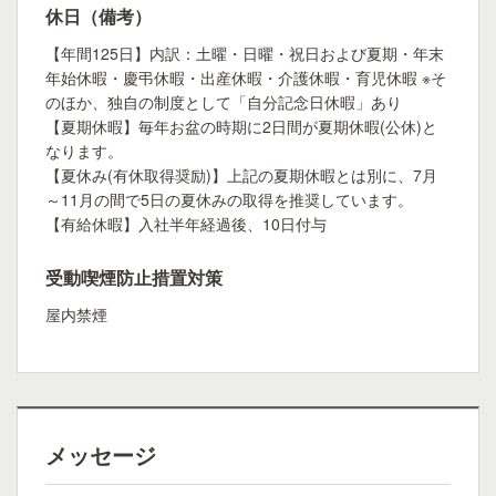
休日（備考）
【年間125日】内訳：土曜・日曜・祝日および夏期・年末
年始休暇・慶弔休暇・出産休暇・介護休暇・育児休暇 ※そ
のほか、独自の制度として「自分記念日休暇」あり
【夏期休暇】毎年お盆の時期に2日間が夏期休暇(公休)と
なります。
【夏休み(有休取得奨励)】上記の夏期休暇とは別に、7月
～11月の間で5日の夏休みの取得を推奨しています。
【有給休暇】入社半年経過後、10日付与
受動喫煙防止措置対策
屋内禁煙
メッセージ