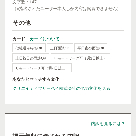
文字数：147
（※指名されたユーザー本人しか内容は閲覧できません）
その他
カード
カードについて
他社選考待ちOK
土日面談OK
平日夜の面談OK
土日祝日の面談OK
リモートワーク可（週3日以上）
リモートワーク可（週4日以上）
あなたとマッチする文化
クリエイティブサーベイ株式会社の他の文化を見る
内訳を見るには？
提示年収に含まれる内訳