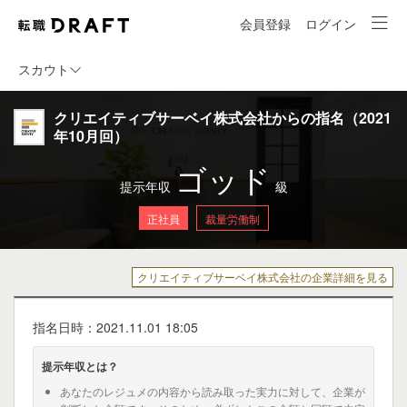
会員登録
ログイン
スカウト
クリエイティブサーベイ株式会社からの指名（2021
年10月回）
ゴッド
提示年収
級
正社員
裁量労働制
クリエイティブサーベイ株式会社の企業詳細を見る
指名日時：2021.11.01 18:05
提示年収とは？
あなたのレジュメの内容から読み取った実力に対して、企業が