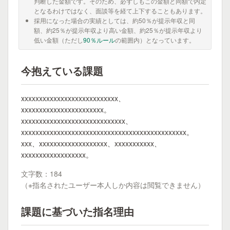
判断した金額です。そのため、必ずしもこの金額と同額で内定
となるわけではなく、面談等を経て上下することもあります。
採用になった場合の実績としては、約50％が提示年収と同
額、約25％が提示年収より高い金額、約25％が提示年収より
低い金額（ただし
90％ルール
の範囲内）となっています。
今抱えている課題
xxxxxxxxxxxxxxxxxxxxxxxxxxx、
xxxxxxxxxxxxxxxxxxxxxxx。
xxxxxxxxxxxxxxxxxxxxxxxxxxxxx、
xxxxxxxxxxxxxxxxxxxxxxxxxxxxxxxxxxxxxxxxxxxxxx。
xxx、xxxxxxxxxxxxxxxxxxx、xxxxxxxxxxx、
xxxxxxxxxxxxxxxxxx。
文字数：184
（※指名されたユーザー本人しか内容は閲覧できません）
課題に基づいた指名理由