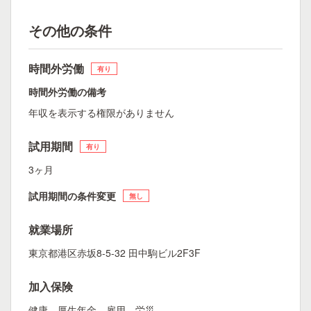
その他の条件
時間外労働
有り
時間外労働の備考
年収を表示する権限がありません
試用期間
有り
3ヶ月
試用期間の条件変更
無し
就業場所
東京都港区赤坂8-5-32 田中駒ビル2F3F
加入保険
健康 厚生年金 雇用 労災