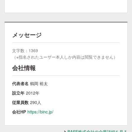
メッセージ
文字数：1369
（※指名されたユーザー本人しか内容は閲覧できません）
会社情報
代表者名
鶴岡 裕太
設立年
2012年
従業員数
290人
会社HP
https://binc.jp/
BASE株式会社の企業詳細を見る