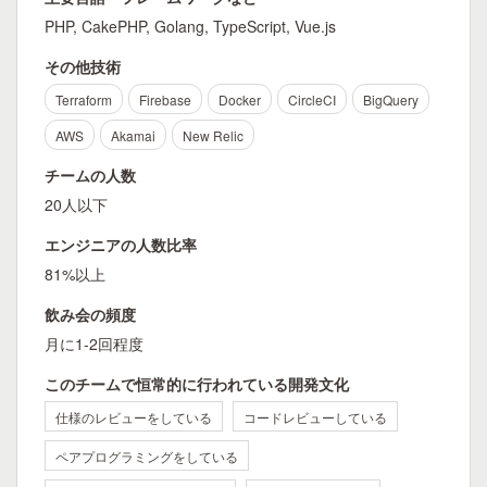
PHP, CakePHP, Golang, TypeScript, Vue.js
その他技術
Terraform
Firebase
Docker
CircleCI
BigQuery
AWS
Akamai
New Relic
チームの人数
20人以下
エンジニアの人数比率
81%以上
飲み会の頻度
月に1-2回程度
このチームで恒常的に行われている開発文化
仕様のレビューをしている
コードレビューしている
ペアプログラミングをしている