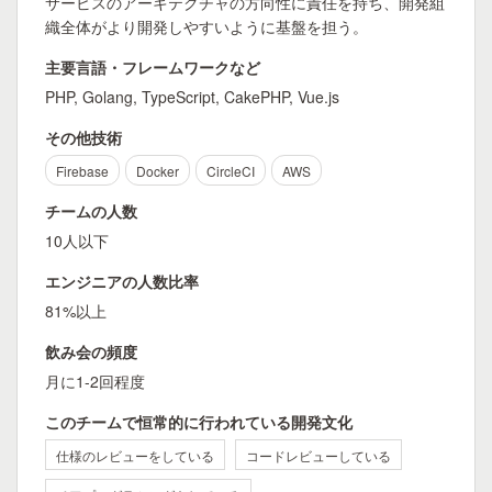
サービスのアーキテクチャの方向性に責任を持ち、開発組
織全体がより開発しやすいように基盤を担う。
主要言語・フレームワークなど
PHP, Golang, TypeScript, CakePHP, Vue.js
その他技術
Firebase
Docker
CircleCI
AWS
チームの人数
10人以下
エンジニアの人数比率
81%以上
飲み会の頻度
月に1-2回程度
このチームで恒常的に行われている開発文化
仕様のレビューをしている
コードレビューしている