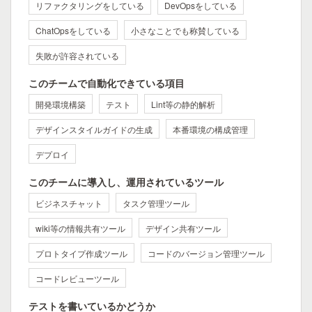
リファクタリングをしている
DevOpsをしている
ChatOpsをしている
小さなことでも称賛している
失敗が許容されている
このチームで自動化できている項目
開発環境構築
テスト
Lint等の静的解析
デザインスタイルガイドの生成
本番環境の構成管理
デプロイ
このチームに導入し、運用されているツール
ビジネスチャット
タスク管理ツール
wiki等の情報共有ツール
デザイン共有ツール
プロトタイプ作成ツール
コードのバージョン管理ツール
コードレビューツール
テストを書いているかどうか