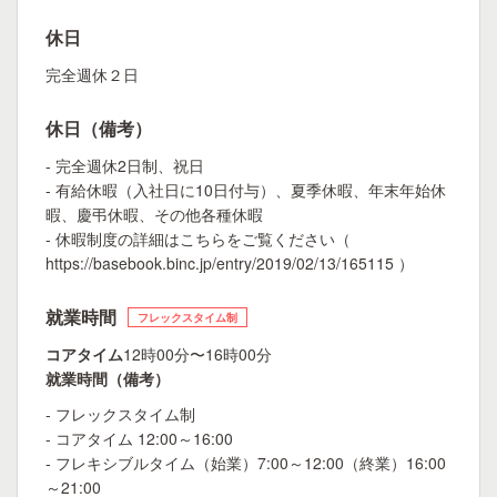
休日
完全週休２日
休日（備考）
- 完全週休2日制、祝日
- 有給休暇（入社日に10日付与）、夏季休暇、年末年始休
暇、慶弔休暇、その他各種休暇
- 休暇制度の詳細はこちらをご覧ください（
https://basebook.binc.jp/entry/2019/02/13/165115 ）
就業時間
フレックスタイム制
コアタイム
12時00分〜16時00分
就業時間（備考）
- フレックスタイム制
- コアタイム 12:00～16:00
- フレキシブルタイム（始業）7:00～12:00（終業）16:00
～21:00