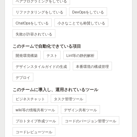
ペアプログラミングをしている
リファクタリングをしている
DevOpsをしている
ChatOpsをしている
小さなことでも称賛している
失敗が許容されている
このチームで自動化できている項目
開発環境構築
テスト
Lint等の静的解析
デザインスタイルガイドの生成
本番環境の構成管理
デプロイ
このチームに導入し、運用されているツール
ビジネスチャット
タスク管理ツール
wiki等の情報共有ツール
デザイン共有ツール
プロトタイプ作成ツール
コードのバージョン管理ツール
コードレビューツール