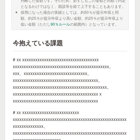
判断した金額です。そのため、必ずしもこの金額と同額で内定
となるわけではなく、面談等を経て上下することもあります。
採用になった場合の実績としては、約50％が提示年収と同
額、約25％が提示年収より高い金額、約25％が提示年収より
低い金額（ただし
90％ルール
の範囲内）となっています。
今抱えている課題
# xx xxxxxxxxxxxxxxxxxxxxxxxxxxxxxxxxxxx
xxxxxxxxxxxxxxxxxxxxxxxxxxxxxxxxxxxxxxxxxxxx。
xxx、xxxxxxxxxxxxxxxxxxxxxxxxxxxxx。
xxxxxxxxxxxxxxxxxxxxxxxxxxxxxxxxxxxxxxx。
xxxxxxxxxxxxxxxxxxxxxxxxxxxxxxxxxxxxxxxxxxx。
xxxxxxxxxxxxxxxxxxxxxxxxxxxxxxxxxxxxxxx x
xxxxxxxxxxxxxxxxxxxxxxxxxxxxxxxxxxxxxxx
# xx xxxxxxxxxxxxxxxxxxxxxxxxxx
xxxxxxxxxxxxxxxxxxxxxxxxxxxxxxxxxxxxxxxxxxxxxxxxxxxx
xxxxxxxxxxxxxx。
xxxxxxxxxxxxxxxxxxxxxxxxxxxxxxxxxxxxxxxxxxxxxxxxxxxx
xxxxxxxxxxxxxxxxxxxxxx。