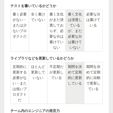
テストを書いているかどうか
書く必要
全く書け
書く文化
書く文化
必要な分
がない・
ていない
がまだ浸
は浸透し
は書けて
または少
透してお
ている
いる
ないプロ
らず、必
が、まだ
ダクトだ
要な分は
必要な分
書けてい
は書けて
ない
いない
ライブラリなどを更新しているかどうか
定期的に
ほとんど
不定期だ
期間を決
期間を決
更新する
更新して
が更新し
めて定期
めて定期
必要がな
いない
ている
的に更新
的に自動
い・また
している
で更新し
は低いプ
ている
ロダクト
だ
チーム内のエンジニアの発言力