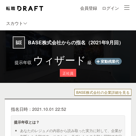
会員登録
ログイン
スカウト
BASE株式会社からの指名（2021年9月回）
ウィザード
変動残業代
提示年収
級
正社員
BASE株式会社の企業詳細を見る
指名日時：2021.10.01 22:52
提示年収とは？
あなたのレジュメの内容から読み取った実力に対して、企業が