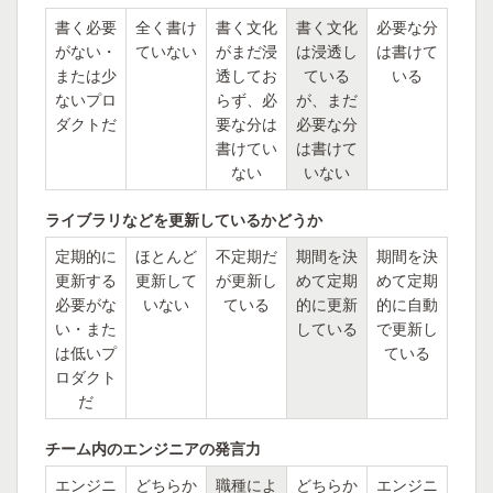
書く必要
全く書け
書く文化
書く文化
必要な分
がない・
ていない
がまだ浸
は浸透し
は書けて
または少
透してお
ている
いる
ないプロ
らず、必
が、まだ
ダクトだ
要な分は
必要な分
書けてい
は書けて
ない
いない
ライブラリなどを更新しているかどうか
定期的に
ほとんど
不定期だ
期間を決
期間を決
更新する
更新して
が更新し
めて定期
めて定期
必要がな
いない
ている
的に更新
的に自動
い・また
している
で更新し
は低いプ
ている
ロダクト
だ
チーム内のエンジニアの発言力
エンジニ
どちらか
職種によ
どちらか
エンジニ