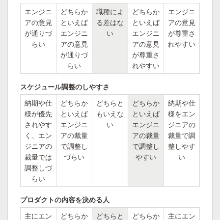
エンジニ
どちらか
職種によ
どちらか
エンジニ
アの意見
といえば
る差はな
といえば
アの意見
が通りづ
エンジニ
い
エンジニ
が尊重さ
らい
アの意見
アの意見
れやすい
が通りづ
が尊重さ
らい
れやすい
スケジュール調整のしやすさ
納期や仕
どちらか
どちらと
どちらか
納期や仕
様が優先
といえば
もいえな
といえば
様をエン
されやす
エンジニ
い
エンジニ
ジニアの
く、エン
アの裁量
アの裁量
裁量で調
ジニアの
で調整し
で調整し
整しやす
裁量では
づらい
やすい
い
調整しづ
らい
プロダクトの内容を決める人
主にエン
どちらか
どちらと
どちらか
主にエン