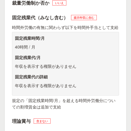
裁量労働制か否か
いいえ
固定残業代（みなし含む）
提示年収に含む
時間外労働の有無に関わらず以下を時間外手当として支給
固定残業時間/月
40時間 / 月
固定残業代/月
年収を表示する権限がありません
固定残業代の詳細
年収を表示する権限がありません
規定の「固定残業時間/月」を超える時間外労働分につい
ての割増賃金は追加で支給
理論賞与
含まない