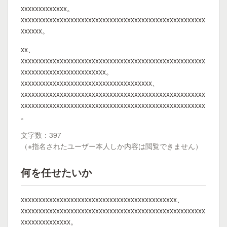
xxxxxxxxxxxxx。
xxxxxxxxxxxxxxxxxxxxxxxxxxxxxxxxxxxxxxxxxxxxxxxxxxxx
xxxxxx。
xx、
xxxxxxxxxxxxxxxxxxxxxxxxxxxxxxxxxxxxxxxxxxxxxxxxxxxx
xxxxxxxxxxxxxxxxxxxxxxxx。
xxxxxxxxxxxxxxxxxxxxxxxxxxxxxxxxxxxxx、
xxxxxxxxxxxxxxxxxxxxxxxxxxxxxxxxxxxxxxxxxxxxxxxxxxxx
xxxxxxxxxxxxxxxxxxxxxxxxxxxxxxxxxxxxxxxxxxxxxxxxxxxx
。
文字数：397
（※指名されたユーザー本人しか内容は閲覧できません）
何を任せたいか
xxxxxxxxxxxxxxxxxxxxxxxxxxxxxxxxxxxxxxxxxxxx、
xxxxxxxxxxxxxxxxxxxxxxxxxxxxxxxxxxxxxxxxxxxxxxxxxxxx
xxxxxxxxxxxxxx。