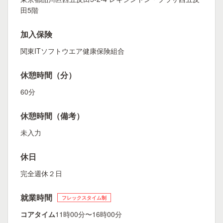
田5階
加入保険
関東ITソフトウエア健康保険組合
休憩時間（分）
60分
休憩時間（備考）
未入力
休日
完全週休２日
就業時間
フレックスタイム制
コアタイム
11時00分〜16時00分