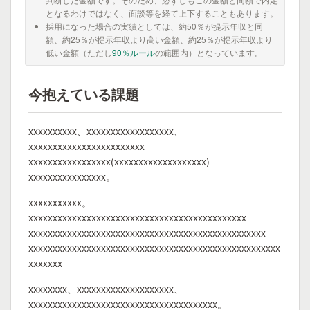
となるわけではなく、面談等を経て上下することもあります。
採用になった場合の実績としては、約50％が提示年収と同
額、約25％が提示年収より高い金額、約25％が提示年収より
低い金額（ただし
90％ルール
の範囲内）となっています。
今抱えている課題
xxxxxxxxxx、xxxxxxxxxxxxxxxxxx、
xxxxxxxxxxxxxxxxxxxxxxxx
xxxxxxxxxxxxxxxxx(xxxxxxxxxxxxxxxxxxx)
xxxxxxxxxxxxxxxx。
xxxxxxxxxxx。
xxxxxxxxxxxxxxxxxxxxxxxxxxxxxxxxxxxxxxxxxxxxx
xxxxxxxxxxxxxxxxxxxxxxxxxxxxxxxxxxxxxxxxxxxxxxxxx
xxxxxxxxxxxxxxxxxxxxxxxxxxxxxxxxxxxxxxxxxxxxxxxxxxxx
xxxxxxx
xxxxxxxx、xxxxxxxxxxxxxxxxxxxx、
xxxxxxxxxxxxxxxxxxxxxxxxxxxxxxxxxxxxxxx。