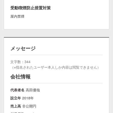
受動喫煙防止措置対策
屋内禁煙
メッセージ
文字数：344
（※指名されたユーザー本人しか内容は閲覧できません）
会社情報
代表者名
高田優哉
設立年
2018年
売上高
非公開円