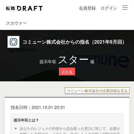
会員登録
ログイン
スカウト
コミューン株式会社からの指名（2021年9月回）
スター
提示年収
級
正社員
コミューン株式会社の企業詳細を見る
指名日時：2021.10.01 20:31
提示年収とは？
あなたのレジュメの内容から読み取った実力に対して、企業が
判断した金額です。そのため、必ずしもこの金額と同額で内定