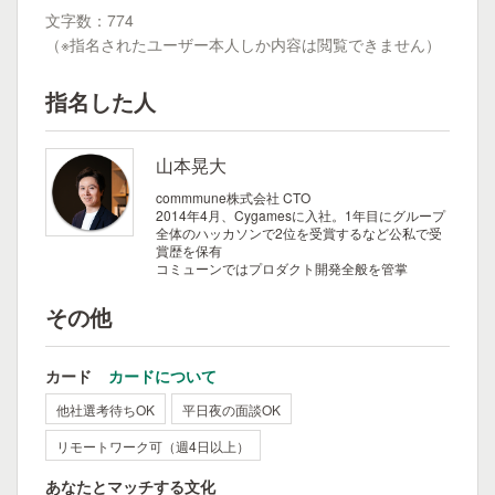
文字数：774
（※指名されたユーザー本人しか内容は閲覧できません）
指名した人
山本晃大
commmune株式会社 CTO
2014年4月、Cygamesに入社。 1年目にグループ
全体のハッカソンで2位を受賞するなど公私で受
賞歴を保有
コミューンではプロダクト開発全般を管掌
その他
カード
カードについて
他社選考待ちOK
平日夜の面談OK
リモートワーク可（週4日以上）
あなたとマッチする文化