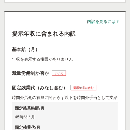
内訳を見るには？
提示年収に含まれる内訳
基本給（月）
年収を表示する権限がありません
裁量労働制か否か
いいえ
固定残業代（みなし含む）
提示年収に含む
時間外労働の有無に関わらず以下を時間外手当として支給
固定残業時間/月
45時間 / 月
固定残業代/月