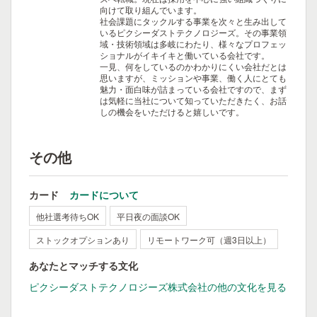
向けて取り組んでいます。
社会課題にタックルする事業を次々と生み出して
いるピクシーダストテクノロジーズ。その事業領
域・技術領域は多岐にわたり、様々なプロフェッ
ショナルがイキイキと働いている会社です。
一見、何をしているのかわかりにくい会社だとは
思いますが、ミッションや事業、働く人にとても
魅力・面白味が詰まっている会社ですので、まず
は気軽に当社について知っていただきたく、お話
しの機会をいただけると嬉しいです。
その他
カード
カードについて
他社選考待ちOK
平日夜の面談OK
ストックオプションあり
リモートワーク可（週3日以上）
あなたとマッチする文化
ピクシーダストテクノロジーズ株式会社の他の文化を見る