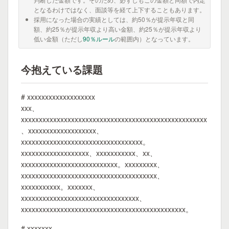
となるわけではなく、面談等を経て上下することもあります。
採用になった場合の実績としては、約50％が提示年収と同
額、約25％が提示年収より高い金額、約25％が提示年収より
低い金額（ただし
90％ルール
の範囲内）となっています。
今抱えている課題
# xxxxxxxxxxxxxxxxxxx
xxx、
xxxxxxxxxxxxxxxxxxxxxxxxxxxxxxxxxxxxxxxxxxxxxxxxxxxx
、xxxxxxxxxxxxxxxxxxx、
xxxxxxxxxxxxxxxxxxxxxxxxxxxxxxxxxx。
xxxxxxxxxxxxxxxxxxx、xxxxxxxxxxx、xx、
xxxxxxxxxxxxxxxxxxxxxxxxxxx。xxxxxxxxx、
xxxxxxxxxxxxxxxxxxxxxxxxxxxxxxxxxxxxxx、
xxxxxxxxxxx。xxxxxxx、
xxxxxxxxxxxxxxxxxxxxxxxxxxxxxxxxx、
xxxxxxxxxxxxxxxxxxxxxxxxxxxxxxxxxxxxxxxxxxxxxx。
# xxxxxxx