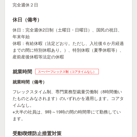
完全週休２日
休日（備考）
休日：完全週休2日制（土曜日・日曜日）、国民の祝日、
年末年始
休暇：有給休暇（法定どおり。ただし、入社後６か月経過
までの間に特別休暇あり。）、特別休暇（夏季休暇等）、
産前産後休暇等法定の休暇
就業時間
スーパーフレックス制（コアタイムなし）
就業時間（備考）
フレックスタイム制、専門業務型裁量労働制（8時間働い
たものとみなされます）のいずれかを適用します。コアタ
イムなし。
※大半の社員は、9時～19時の間の時間帯にて勤務してい
ます。
受動喫煙防止措置対策