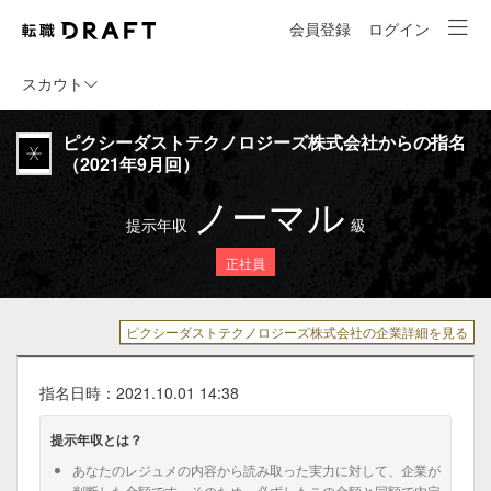
会員登録
ログイン
スカウト
ピクシーダストテクノロジーズ株式会社からの指名
（2021年9月回）
ノーマル
提示年収
級
正社員
ピクシーダストテクノロジーズ株式会社の企業詳細を見る
指名日時：2021.10.01 14:38
提示年収とは？
あなたのレジュメの内容から読み取った実力に対して、企業が
判断した金額です。そのため、必ずしもこの金額と同額で内定