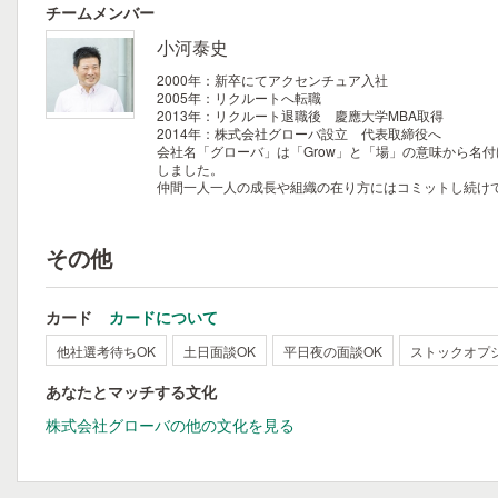
チームメンバー
小河泰史
2000年：新卒にてアクセンチュア入社
2005年：リクルートへ転職
2013年：リクルート退職後 慶應大学MBA取得
2014年：株式会社グローバ設立 代表取締役へ
会社名「グローバ」は「Grow」と「場」の意味から名
しました。
仲間一人一人の成長や組織の在り方にはコミットし続け
その他
カード
カードについて
他社選考待ちOK
土日面談OK
平日夜の面談OK
ストックオプ
あなたとマッチする文化
株式会社グローバの他の文化を見る