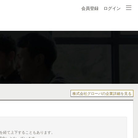
会員登録
ログイン
株式会社グローバの企業詳細を見る
を経て上下することもあります。
囲内）となっています。