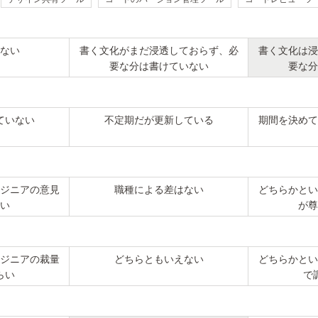
ない
書く文化がまだ浸透しておらず、必
書く文化は浸
要な分は書けていない
要な分
ていない
不定期だが更新している
期間を決めて
ジニアの意見
職種による差はない
どちらかとい
い
が尊
ジニアの裁量
どちらともいえない
どちらかとい
らい
で