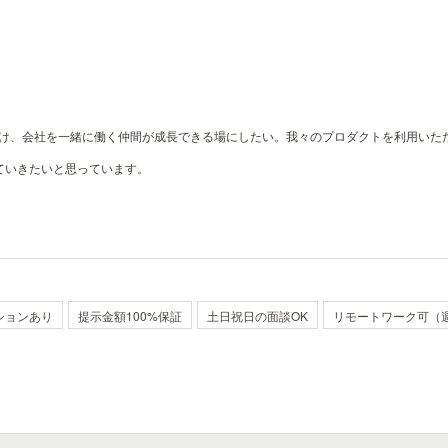
付け、会社を一緒に働く仲間が成長できる場にしたい。我々のプロダクトを利用い
ていきたいと思っています。
ションあり
提示金額100%保証
土日祝日の面談OK
リモートワーク可（