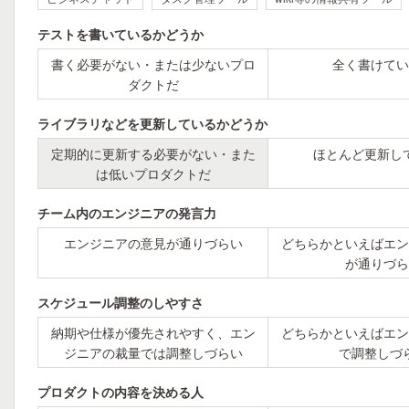
テストを書いているかどうか
書く必要がない・または少ないプロ
全く書けてい
ダクトだ
ライブラリなどを更新しているかどうか
定期的に更新する必要がない・また
ほとんど更新し
は低いプロダクトだ
チーム内のエンジニアの発言力
エンジニアの意見が通りづらい
どちらかといえばエン
が通りづら
スケジュール調整のしやすさ
納期や仕様が優先されやすく、エン
どちらかといえばエン
ジニアの裁量では調整しづらい
で調整しづ
プロダクトの内容を決める人