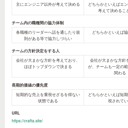
主にエンジニア以外が考えて決める
どちらかといえばエン
考えて決めるこ
チーム内の職種間の協力体制
各職種のリーダーへ話を通したり規
どちらかといえば協
則がある等で協力しづらい
チームの方針決定をする人
会社が大まかな方針を考えており、
会社が大まかな方針
ほぼトップダウンで決まる
が、チームも一定の範
関わる
長期的価値の優先度
短期的な売上を重視せざるを得ない
どちらかといえば短期
状態である
視されてい
URL
https://crafta.site/