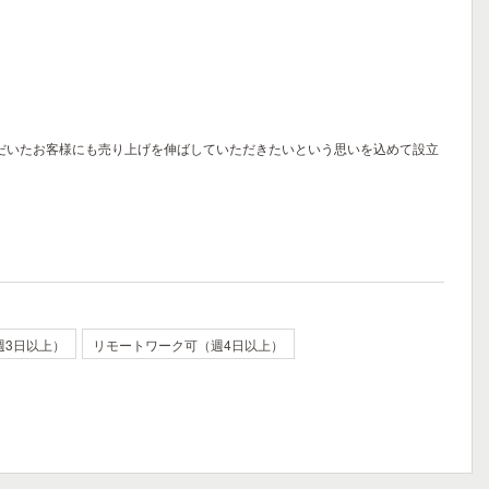
ただいたお客様にも売り上げを伸ばしていただきたいという思いを込めて設立
週3日以上）
リモートワーク可（週4日以上）