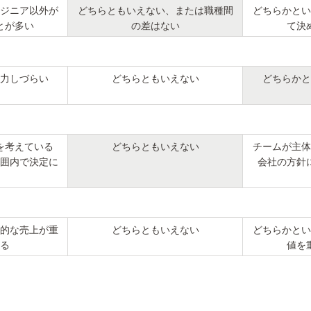
ジニア以外が
どちらともいえない、または職種間
どちらかとい
とが多い
の差はない
て決
力しづらい
どちらともいえない
どちらかと
を考えている
どちらともいえない
チームが主体
囲内で決定に
会社の方針
的な売上が重
どちらともいえない
どちらかとい
る
値を