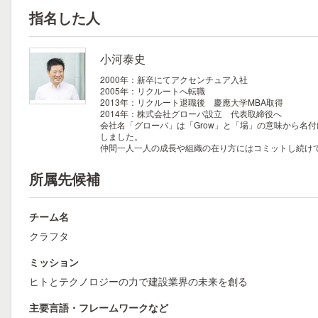
指名した人
小河泰史
2000年：新卒にてアクセンチュア入社
2005年：リクルートへ転職
2013年：リクルート退職後 慶應大学MBA取得
2014年：株式会社グローバ設立 代表取締役へ
会社名「グローバ」は「Grow」と「場」の意味から名
しました。
仲間一人一人の成長や組織の在り方にはコミットし続け
所属先候補
チーム名
クラフタ
ミッション
ヒトとテクノロジーの力で建設業界の未来を創る
主要言語・フレームワークなど