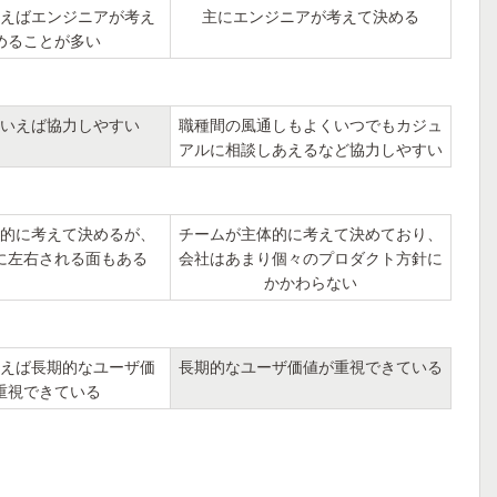
えばエンジニアが考え
主にエンジニアが考えて決める
めることが多い
いえば協力しやすい
職種間の風通しもよくいつでもカジュ
アルに相談しあえるなど協力しやすい
的に考えて決めるが、
チームが主体的に考えて決めており、
に左右される面もある
会社はあまり個々のプロダクト方針に
かかわらない
えば長期的なユーザ価
長期的なユーザ価値が重視できている
重視できている