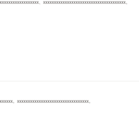
xxxxxxxxxxxxxxxxxxx、xxxxxxxxxxxxxxxxxxxxxxxxxxxxxxxxxxxxxx。
xxxxxxx。xxxxxxxxxxxxxxxxxxxxxxxxxxxxxxxxx。