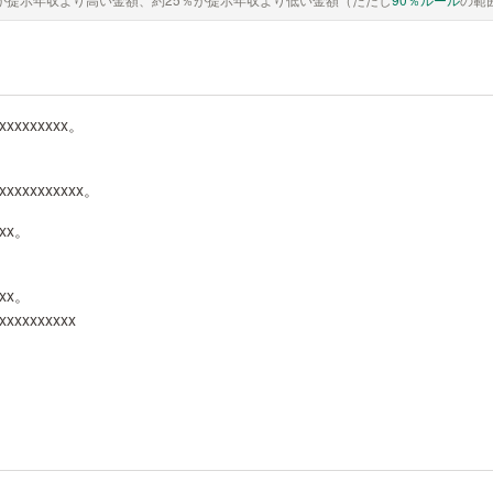
xxxxxxxxxx。
xxxxxxxxxxxx。
xxx。
xxx。
xxxxxxxxxx