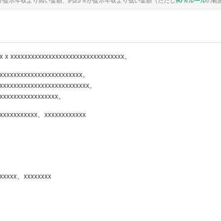
x x xxxxxxxxxxxxxxxxxxxxxxxxxxxxxxxxx。
xxxxxxxxxxxxxxxxxxxxxxxx。
xxxxxxxxxxxxxxxxxxxxxxxxxx。
、xxxxxxxxxxxxxxxxx。
xxxxxxxxxxx、xxxxxxxxxxxx
xxxxx、xxxxxxxx