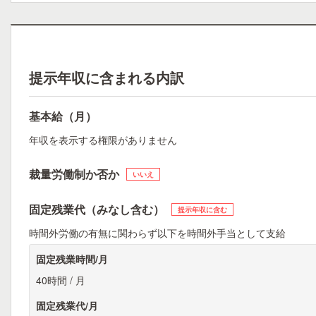
提示年収に含まれる内訳
基本給（月）
年収を表示する権限がありません
裁量労働制か否か
いいえ
固定残業代（みなし含む）
提示年収に含む
時間外労働の有無に関わらず以下を時間外手当として支給
固定残業時間/月
40時間 / 月
固定残業代/月