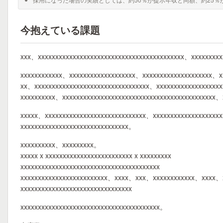
今抱えている課題
xxx、xxxxxxxxxxxxxxxxxxxxxxxxxxxxxxxxxxxxxxxxxx、xxxxxxxxx
xxxxxxxxxxxx、xxxxxxxxxxxxxxxxxxx、xxxxxxxxxxxxxxxxxxxx、x
xx、xxxxxxxxxxxxxxxxxxxxxxxxxxxxxxxxx、xxxxxxxxxxxxxxxxxxx
xxxxxxxxxx、xxxxxxxxxxxxxxxxxxxxxxxxxxxxxxxxxxxxxxxxxxxx
xxxxx、xxxxxxxxxxxxxxxxxxxxxxxxxxxxx、xxxxxxxxxxxxxxxxxxxx
xxxxxxxxxxxxxxxxxxxxxxxxxxxxxxx。
xxxxxxxxxx、xxxxxxxxx。
xxxxx x xxxxxxxxxxxxxxxxxxxxxxxxx x xxxxxxxxx
xxxxxxxxxxxxxxxxxxxxxxxxxxxxxxxxxxxxxxxx
xxxxxxxxxxxxxxxxxxxxxxxxx、xxxx、xxx、xxxxxxxxxxxx、xxxx、
xxxxxxxxxxxxxxxxxxxxxxxxxxxxxxxx
xxxxxxxxxxxxxxxxxxxxxxxxxxxxxxxxxxxxxxxx。