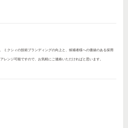
。
ミクシィの技術ブランディングの向上と、候補者様への価値のある採用
どアレンジ可能ですので、お気軽にご連絡いただければと思います。