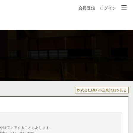
会員登録
ログイン
株式会社MIXIの企業詳細を見る
を経て上下することもあります。
囲内）となっています。